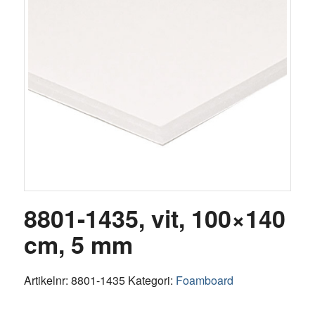
8801-1435, vit, 100×140
cm, 5 mm
Artikelnr:
8801-1435
Kategori:
Foamboard