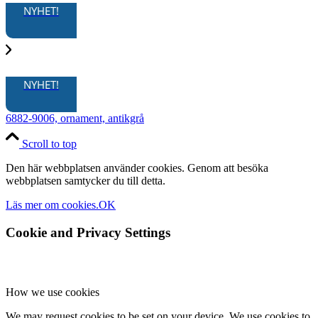
NYHET!
NYHET!
6882-9006, ornament, antikgrå
Scroll to top
Den här webbplatsen använder cookies. Genom att besöka
webbplatsen samtycker du till detta.
Läs mer om cookies.
OK
Cookie and Privacy Settings
How we use cookies
We may request cookies to be set on your device. We use cookies to