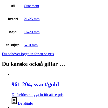
stil
Ornament
bredd
21-25 mm
höjd
16-20 mm
falsdjup
5-10 mm
Du behöver logga in för att se pris
Du kanske också gillar …
961-204, svart/guld
Du behöver logga in för att se pris
Detaljinfo