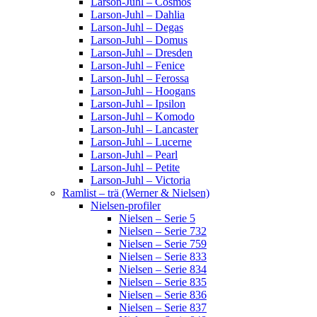
Larson-Juhl – Cosmos
Larson-Juhl – Dahlia
Larson-Juhl – Degas
Larson-Juhl – Domus
Larson-Juhl – Dresden
Larson-Juhl – Fenice
Larson-Juhl – Ferossa
Larson-Juhl – Hoogans
Larson-Juhl – Ipsilon
Larson-Juhl – Komodo
Larson-Juhl – Lancaster
Larson-Juhl – Lucerne
Larson-Juhl – Pearl
Larson-Juhl – Petite
Larson-Juhl – Victoria
Ramlist – trä (Werner & Nielsen)
Nielsen-profiler
Nielsen – Serie 5
Nielsen – Serie 732
Nielsen – Serie 759
Nielsen – Serie 833
Nielsen – Serie 834
Nielsen – Serie 835
Nielsen – Serie 836
Nielsen – Serie 837