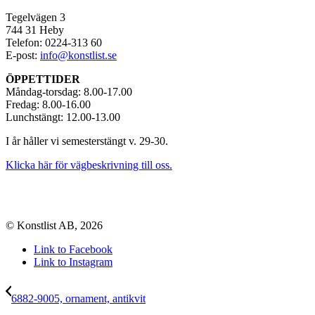
Tegelvägen 3
744 31 Heby
Telefon: 0224-313 60
E-post:
info@konstlist.se
ÖPPETTIDER
Måndag-torsdag: 8.00-17.00
Fredag: 8.00-16.00
Lunchstängt: 12.00-13.00
I år håller vi semesterstängt v. 29-30.
Klicka här för vägbeskrivning till oss.
© Konstlist AB, 2026
Link to Facebook
Link to Instagram
6882-9005, ornament, antikvit