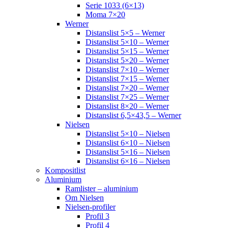
Serie 1033 (6×13)
Moma 7×20
Werner
Distanslist 5×5 – Werner
Distanslist 5×10 – Werner
Distanslist 5×15 – Werner
Distanslist 5×20 – Werner
Distanslist 7×10 – Werner
Distanslist 7×15 – Werner
Distanslist 7×20 – Werner
Distanslist 7×25 – Werner
Distanslist 8×20 – Werner
Distanslist 6,5×43,5 – Werner
Nielsen
Distanslist 5×10 – Nielsen
Distanslist 6×10 – Nielsen
Distanslist 5×16 – Nielsen
Distanslist 6×16 – Nielsen
Kompositlist
Aluminium
Ramlister – aluminium
Om Nielsen
Nielsen-profiler
Profil 3
Profil 4