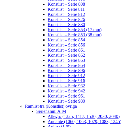
Konstlist – Serie 808
Konstlist – Serie 811
Konstlist – Serie 812
Konstlist – Serie 826
Konstlist – Serie 830
Konstlist – Serie 853 (17 mm)
Konstlist – Serie 853 (38 mm)
Konstlist – Serie 854
Konstlist – Serie 856
Konstlist – Serie 861
Konstlist – Serie 862
Konstlist – Serie 863
Konstlist – Serie 864
Konstlist – Serie 896
Konstlist – Serie 912
Konstlist – Serie 916
Konstlist – Serie 932
Konstlist – Serie 942
Konstlist – Serie 961
Konstlist – Serie 980
Ramlist-trä (Konstlist) övriga
Serienamn: A-M
Allegro (1325, 1417, 1530, 2030, 2040)
Andante (1060, 1063, 1079, 1083, 1245)
Anima (129)