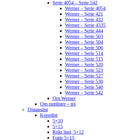
Serie 4054 – Serie 542
Werner – Serie 4054
Werner – Serie 421
Werner – Serie 432
Werner – Serie 4335
Werner – Serie 444
Werner – Serie 503
Werner – Serie 504
Werner – Serie 506
Werner – Serie 514
Werner – Serie 515
Werner – Serie 520
Werner – Serie 523
Werner – Serie 527
Werner – Serie 530
Werner – Serie 540
Werner – Serie 542
Om Werner
Om ramlister – trä
Distanslist
Konstlist
5×10
5×15
Rökt lind, 5×12
Forte 5×15