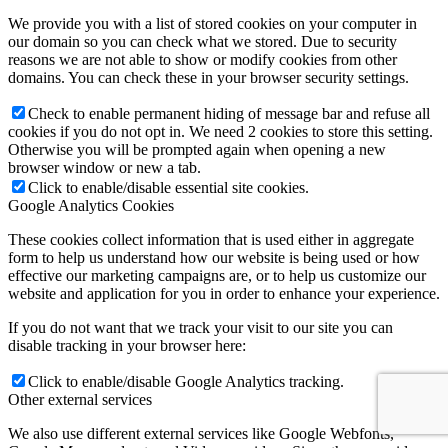
We provide you with a list of stored cookies on your computer in
our domain so you can check what we stored. Due to security
reasons we are not able to show or modify cookies from other
domains. You can check these in your browser security settings.
Check to enable permanent hiding of message bar and refuse all
cookies if you do not opt in. We need 2 cookies to store this setting.
Otherwise you will be prompted again when opening a new
browser window or new a tab.
Click to enable/disable essential site cookies.
Google Analytics Cookies
These cookies collect information that is used either in aggregate
form to help us understand how our website is being used or how
effective our marketing campaigns are, or to help us customize our
website and application for you in order to enhance your experience.
If you do not want that we track your visit to our site you can
disable tracking in your browser here:
Click to enable/disable Google Analytics tracking.
Other external services
We also use different external services like Google Webfonts,