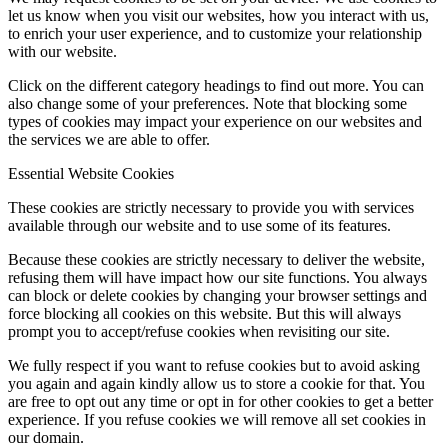
let us know when you visit our websites, how you interact with us,
to enrich your user experience, and to customize your relationship
with our website.
Click on the different category headings to find out more. You can
also change some of your preferences. Note that blocking some
types of cookies may impact your experience on our websites and
the services we are able to offer.
Essential Website Cookies
These cookies are strictly necessary to provide you with services
available through our website and to use some of its features.
Because these cookies are strictly necessary to deliver the website,
refusing them will have impact how our site functions. You always
can block or delete cookies by changing your browser settings and
force blocking all cookies on this website. But this will always
prompt you to accept/refuse cookies when revisiting our site.
We fully respect if you want to refuse cookies but to avoid asking
you again and again kindly allow us to store a cookie for that. You
are free to opt out any time or opt in for other cookies to get a better
experience. If you refuse cookies we will remove all set cookies in
our domain.