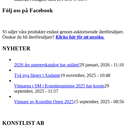
Följ oss på Facebook
Vi säljer våra produkter endast genom auktoriserade återförsäljare.
Önskar du bli återförsäljare?
Klicka här för att ansöka.
NYHETER
2026 års papperskatalog har anlänt!
29 januari, 2026 - 11:10
Två nya färger i Andante
19 november, 2025 - 10:48
Vinnarna i SM i Konstinramning 2025 har korats
29
september, 2025 - 11:57
Vinnare av Konstlist Open 2025
15 september, 2025 - 08:56
KONSTLIST AB