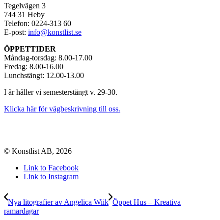
Tegelvägen 3
744 31 Heby
Telefon: 0224-313 60
E-post:
info@konstlist.se
ÖPPETTIDER
Måndag-torsdag: 8.00-17.00
Fredag: 8.00-16.00
Lunchstängt: 12.00-13.00
I år håller vi semesterstängt v. 29-30.
Klicka här för vägbeskrivning till oss.
© Konstlist AB, 2026
Link to Facebook
Link to Instagram
Nya litografier av Angelica Wiik
Öppet Hus – Kreativa
ramardagar