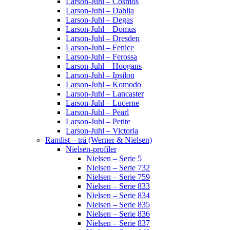
Larson-Juhl – Cosmos
Larson-Juhl – Dahlia
Larson-Juhl – Degas
Larson-Juhl – Domus
Larson-Juhl – Dresden
Larson-Juhl – Fenice
Larson-Juhl – Ferossa
Larson-Juhl – Hoogans
Larson-Juhl – Ipsilon
Larson-Juhl – Komodo
Larson-Juhl – Lancaster
Larson-Juhl – Lucerne
Larson-Juhl – Pearl
Larson-Juhl – Petite
Larson-Juhl – Victoria
Ramlist – trä (Werner & Nielsen)
Nielsen-profiler
Nielsen – Serie 5
Nielsen – Serie 732
Nielsen – Serie 759
Nielsen – Serie 833
Nielsen – Serie 834
Nielsen – Serie 835
Nielsen – Serie 836
Nielsen – Serie 837