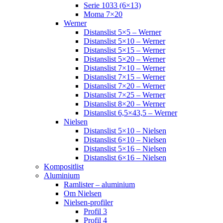
Serie 1033 (6×13)
Moma 7×20
Werner
Distanslist 5×5 – Werner
Distanslist 5×10 – Werner
Distanslist 5×15 – Werner
Distanslist 5×20 – Werner
Distanslist 7×10 – Werner
Distanslist 7×15 – Werner
Distanslist 7×20 – Werner
Distanslist 7×25 – Werner
Distanslist 8×20 – Werner
Distanslist 6,5×43,5 – Werner
Nielsen
Distanslist 5×10 – Nielsen
Distanslist 6×10 – Nielsen
Distanslist 5×16 – Nielsen
Distanslist 6×16 – Nielsen
Kompositlist
Aluminium
Ramlister – aluminium
Om Nielsen
Nielsen-profiler
Profil 3
Profil 4