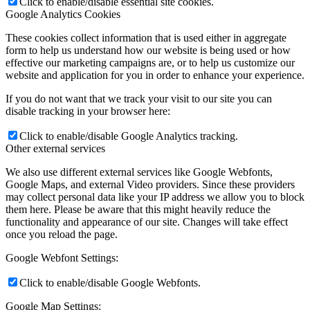
Click to enable/disable essential site cookies.
Google Analytics Cookies
These cookies collect information that is used either in aggregate
form to help us understand how our website is being used or how
effective our marketing campaigns are, or to help us customize our
website and application for you in order to enhance your experience.
If you do not want that we track your visit to our site you can
disable tracking in your browser here:
Click to enable/disable Google Analytics tracking.
Other external services
We also use different external services like Google Webfonts,
Google Maps, and external Video providers. Since these providers
may collect personal data like your IP address we allow you to block
them here. Please be aware that this might heavily reduce the
functionality and appearance of our site. Changes will take effect
once you reload the page.
Google Webfont Settings:
Click to enable/disable Google Webfonts.
Google Map Settings: