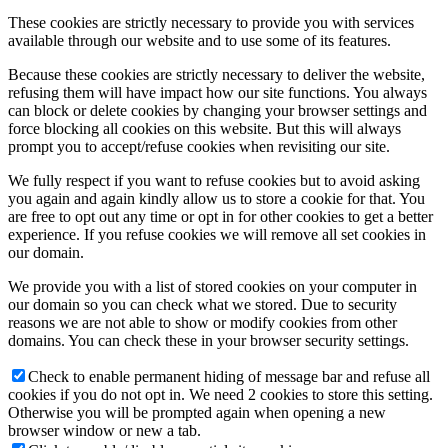
These cookies are strictly necessary to provide you with services
available through our website and to use some of its features.
Because these cookies are strictly necessary to deliver the website,
refusing them will have impact how our site functions. You always
can block or delete cookies by changing your browser settings and
force blocking all cookies on this website. But this will always
prompt you to accept/refuse cookies when revisiting our site.
We fully respect if you want to refuse cookies but to avoid asking
you again and again kindly allow us to store a cookie for that. You
are free to opt out any time or opt in for other cookies to get a better
experience. If you refuse cookies we will remove all set cookies in
our domain.
We provide you with a list of stored cookies on your computer in
our domain so you can check what we stored. Due to security
reasons we are not able to show or modify cookies from other
domains. You can check these in your browser security settings.
Check to enable permanent hiding of message bar and refuse all
cookies if you do not opt in. We need 2 cookies to store this setting.
Otherwise you will be prompted again when opening a new
browser window or new a tab.