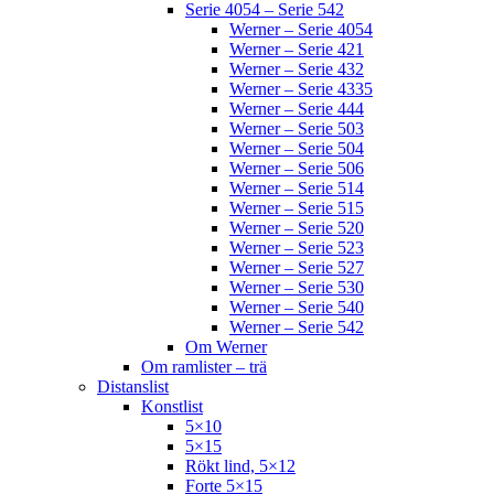
Serie 4054 – Serie 542
Werner – Serie 4054
Werner – Serie 421
Werner – Serie 432
Werner – Serie 4335
Werner – Serie 444
Werner – Serie 503
Werner – Serie 504
Werner – Serie 506
Werner – Serie 514
Werner – Serie 515
Werner – Serie 520
Werner – Serie 523
Werner – Serie 527
Werner – Serie 530
Werner – Serie 540
Werner – Serie 542
Om Werner
Om ramlister – trä
Distanslist
Konstlist
5×10
5×15
Rökt lind, 5×12
Forte 5×15