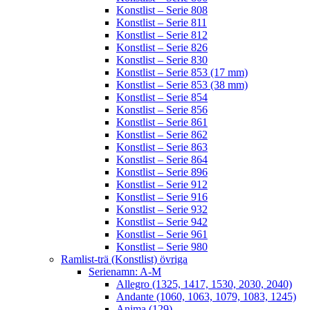
Konstlist – Serie 808
Konstlist – Serie 811
Konstlist – Serie 812
Konstlist – Serie 826
Konstlist – Serie 830
Konstlist – Serie 853 (17 mm)
Konstlist – Serie 853 (38 mm)
Konstlist – Serie 854
Konstlist – Serie 856
Konstlist – Serie 861
Konstlist – Serie 862
Konstlist – Serie 863
Konstlist – Serie 864
Konstlist – Serie 896
Konstlist – Serie 912
Konstlist – Serie 916
Konstlist – Serie 932
Konstlist – Serie 942
Konstlist – Serie 961
Konstlist – Serie 980
Ramlist-trä (Konstlist) övriga
Serienamn: A-M
Allegro (1325, 1417, 1530, 2030, 2040)
Andante (1060, 1063, 1079, 1083, 1245)
Anima (129)