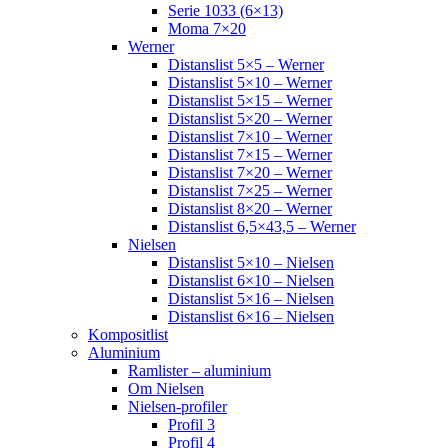
Serie 1033 (6×13)
Moma 7×20
Werner
Distanslist 5×5 – Werner
Distanslist 5×10 – Werner
Distanslist 5×15 – Werner
Distanslist 5×20 – Werner
Distanslist 7×10 – Werner
Distanslist 7×15 – Werner
Distanslist 7×20 – Werner
Distanslist 7×25 – Werner
Distanslist 8×20 – Werner
Distanslist 6,5×43,5 – Werner
Nielsen
Distanslist 5×10 – Nielsen
Distanslist 6×10 – Nielsen
Distanslist 5×16 – Nielsen
Distanslist 6×16 – Nielsen
Kompositlist
Aluminium
Ramlister – aluminium
Om Nielsen
Nielsen-profiler
Profil 3
Profil 4