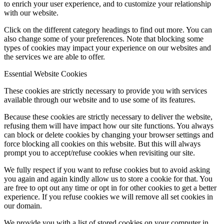
to enrich your user experience, and to customize your relationship
with our website.
Click on the different category headings to find out more. You can
also change some of your preferences. Note that blocking some
types of cookies may impact your experience on our websites and
the services we are able to offer.
Essential Website Cookies
These cookies are strictly necessary to provide you with services
available through our website and to use some of its features.
Because these cookies are strictly necessary to deliver the website,
refusing them will have impact how our site functions. You always
can block or delete cookies by changing your browser settings and
force blocking all cookies on this website. But this will always
prompt you to accept/refuse cookies when revisiting our site.
We fully respect if you want to refuse cookies but to avoid asking
you again and again kindly allow us to store a cookie for that. You
are free to opt out any time or opt in for other cookies to get a better
experience. If you refuse cookies we will remove all set cookies in
our domain.
We provide you with a list of stored cookies on your computer in