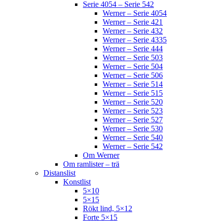
Serie 4054 – Serie 542
Werner – Serie 4054
Werner – Serie 421
Werner – Serie 432
Werner – Serie 4335
Werner – Serie 444
Werner – Serie 503
Werner – Serie 504
Werner – Serie 506
Werner – Serie 514
Werner – Serie 515
Werner – Serie 520
Werner – Serie 523
Werner – Serie 527
Werner – Serie 530
Werner – Serie 540
Werner – Serie 542
Om Werner
Om ramlister – trä
Distanslist
Konstlist
5×10
5×15
Rökt lind, 5×12
Forte 5×15