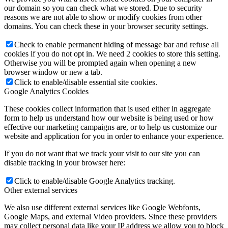
our domain so you can check what we stored. Due to security
reasons we are not able to show or modify cookies from other
domains. You can check these in your browser security settings.
Check to enable permanent hiding of message bar and refuse all
cookies if you do not opt in. We need 2 cookies to store this setting.
Otherwise you will be prompted again when opening a new
browser window or new a tab.
Click to enable/disable essential site cookies.
Google Analytics Cookies
These cookies collect information that is used either in aggregate
form to help us understand how our website is being used or how
effective our marketing campaigns are, or to help us customize our
website and application for you in order to enhance your experience.
If you do not want that we track your visit to our site you can
disable tracking in your browser here:
Click to enable/disable Google Analytics tracking.
Other external services
We also use different external services like Google Webfonts,
Google Maps, and external Video providers. Since these providers
may collect personal data like your IP address we allow you to block