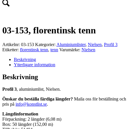
03-153, florentinsk tenn
Artikelnr:
03-153
Kategorier:
Aluminiumlister
,
Nielsen
,
Profil 3
Etiketter:
florentinsk tenn
,
tenn
Varumärke:
Nielsen
Beskrivning
Ytterligare information
Beskrivning
Profil 3
, aluminiumlist, Nielsen.
Önskar du beställa färdiga längder?
Maila oss för beställning och
pris på
info@konstlist.se
.
Längdinformation
Förpackning: 2 längder (6,08 m)
Box: 50 längder (152,00 m)