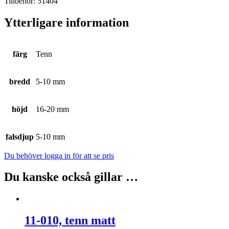
Tillbehör: 51404
Ytterligare information
färg
Tenn
bredd
5-10 mm
höjd
16-20 mm
falsdjup
5-10 mm
Du behöver logga in för att se pris
Du kanske också gillar …
11-010, tenn matt