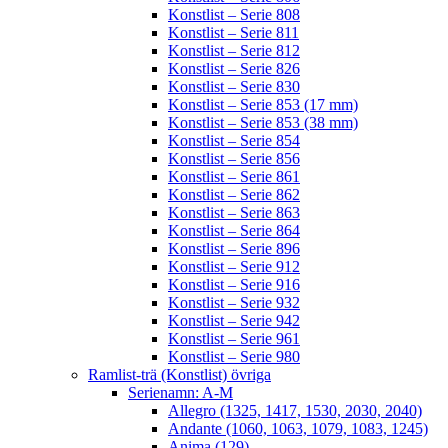
Konstlist – Serie 808
Konstlist – Serie 811
Konstlist – Serie 812
Konstlist – Serie 826
Konstlist – Serie 830
Konstlist – Serie 853 (17 mm)
Konstlist – Serie 853 (38 mm)
Konstlist – Serie 854
Konstlist – Serie 856
Konstlist – Serie 861
Konstlist – Serie 862
Konstlist – Serie 863
Konstlist – Serie 864
Konstlist – Serie 896
Konstlist – Serie 912
Konstlist – Serie 916
Konstlist – Serie 932
Konstlist – Serie 942
Konstlist – Serie 961
Konstlist – Serie 980
Ramlist-trä (Konstlist) övriga
Serienamn: A-M
Allegro (1325, 1417, 1530, 2030, 2040)
Andante (1060, 1063, 1079, 1083, 1245)
Anima (129)