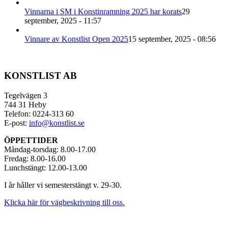
Vinnarna i SM i Konstinramning 2025 har korats
29
september, 2025 - 11:57
Vinnare av Konstlist Open 2025
15 september, 2025 - 08:56
KONSTLIST AB
Tegelvägen 3
744 31 Heby
Telefon: 0224-313 60
E-post:
info@konstlist.se
ÖPPETTIDER
Måndag-torsdag: 8.00-17.00
Fredag: 8.00-16.00
Lunchstängt: 12.00-13.00
I år håller vi semesterstängt v. 29-30.
Klicka här för vägbeskrivning till oss.