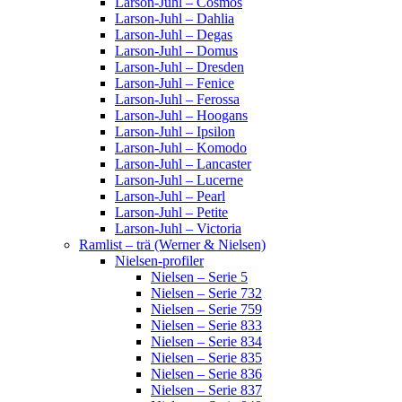
Larson-Juhl – Cosmos
Larson-Juhl – Dahlia
Larson-Juhl – Degas
Larson-Juhl – Domus
Larson-Juhl – Dresden
Larson-Juhl – Fenice
Larson-Juhl – Ferossa
Larson-Juhl – Hoogans
Larson-Juhl – Ipsilon
Larson-Juhl – Komodo
Larson-Juhl – Lancaster
Larson-Juhl – Lucerne
Larson-Juhl – Pearl
Larson-Juhl – Petite
Larson-Juhl – Victoria
Ramlist – trä (Werner & Nielsen)
Nielsen-profiler
Nielsen – Serie 5
Nielsen – Serie 732
Nielsen – Serie 759
Nielsen – Serie 833
Nielsen – Serie 834
Nielsen – Serie 835
Nielsen – Serie 836
Nielsen – Serie 837