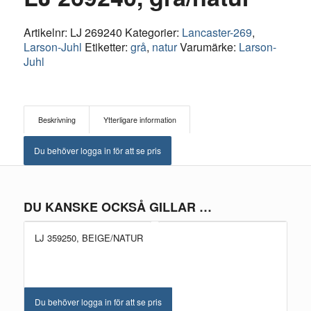
Artikelnr:
LJ 269240
Kategorier:
Lancaster-269
,
Larson-Juhl
Etiketter:
grå
,
natur
Varumärke:
Larson-
Juhl
Beskrivning
Ytterligare information
Du behöver logga in för att se pris
DU KANSKE OCKSÅ GILLAR …
LJ 359250, BEIGE/NATUR
Du behöver logga in för att se pris