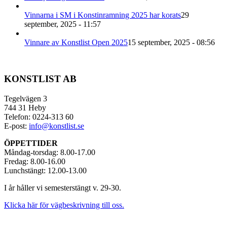
Vinnarna i SM i Konstinramning 2025 har korats
29
september, 2025 - 11:57
Vinnare av Konstlist Open 2025
15 september, 2025 - 08:56
KONSTLIST AB
Tegelvägen 3
744 31 Heby
Telefon: 0224-313 60
E-post:
info@konstlist.se
ÖPPETTIDER
Måndag-torsdag: 8.00-17.00
Fredag: 8.00-16.00
Lunchstängt: 12.00-13.00
I år håller vi semesterstängt v. 29-30.
Klicka här för vägbeskrivning till oss.