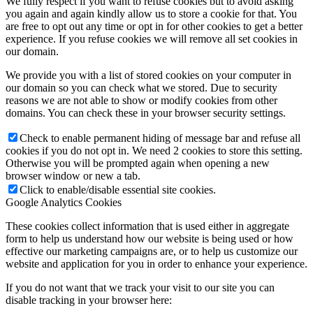
We fully respect if you want to refuse cookies but to avoid asking
you again and again kindly allow us to store a cookie for that. You
are free to opt out any time or opt in for other cookies to get a better
experience. If you refuse cookies we will remove all set cookies in
our domain.
We provide you with a list of stored cookies on your computer in
our domain so you can check what we stored. Due to security
reasons we are not able to show or modify cookies from other
domains. You can check these in your browser security settings.
Check to enable permanent hiding of message bar and refuse all
cookies if you do not opt in. We need 2 cookies to store this setting.
Otherwise you will be prompted again when opening a new
browser window or new a tab.
Click to enable/disable essential site cookies.
Google Analytics Cookies
These cookies collect information that is used either in aggregate
form to help us understand how our website is being used or how
effective our marketing campaigns are, or to help us customize our
website and application for you in order to enhance your experience.
If you do not want that we track your visit to our site you can
disable tracking in your browser here: