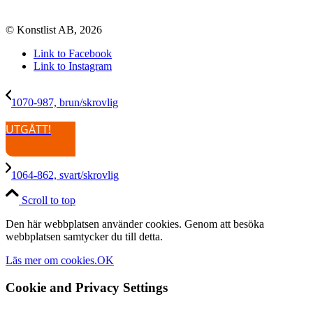
© Konstlist AB, 2026
Link to Facebook
Link to Instagram
1070-987, brun/skrovlig
UTGÅTT!
1064-862, svart/skrovlig
Scroll to top
Den här webbplatsen använder cookies. Genom att besöka
webbplatsen samtycker du till detta.
Läs mer om cookies.
OK
Cookie and Privacy Settings