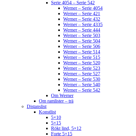
Serie 4054 – Serie 542
Werner – Serie 4054
Werner – Serie 421
Werner – Serie 432
Werner – Serie 4335
Werner – Serie 444
Werner – Serie 503
Werner – Serie 504
Werner – Serie 506
Werner – Serie 514
Werner – Serie 515
Werner – Serie 520
Werner – Serie 523
Werner – Serie 527
Werner – Serie 530
Werner – Serie 540
Werner – Serie 542
Om Werner
Om ramlister – trä
Distanslist
Konstlist
5×10
5×15
Rökt lind, 5×12
Forte 5×15