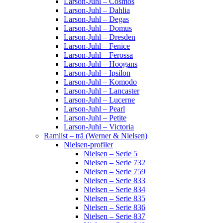
Larson-Juhl – Cosmos
Larson-Juhl – Dahlia
Larson-Juhl – Degas
Larson-Juhl – Domus
Larson-Juhl – Dresden
Larson-Juhl – Fenice
Larson-Juhl – Ferossa
Larson-Juhl – Hoogans
Larson-Juhl – Ipsilon
Larson-Juhl – Komodo
Larson-Juhl – Lancaster
Larson-Juhl – Lucerne
Larson-Juhl – Pearl
Larson-Juhl – Petite
Larson-Juhl – Victoria
Ramlist – trä (Werner & Nielsen)
Nielsen-profiler
Nielsen – Serie 5
Nielsen – Serie 732
Nielsen – Serie 759
Nielsen – Serie 833
Nielsen – Serie 834
Nielsen – Serie 835
Nielsen – Serie 836
Nielsen – Serie 837