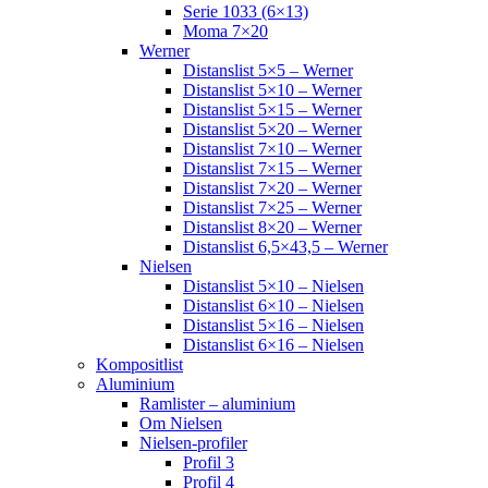
Serie 1033 (6×13)
Moma 7×20
Werner
Distanslist 5×5 – Werner
Distanslist 5×10 – Werner
Distanslist 5×15 – Werner
Distanslist 5×20 – Werner
Distanslist 7×10 – Werner
Distanslist 7×15 – Werner
Distanslist 7×20 – Werner
Distanslist 7×25 – Werner
Distanslist 8×20 – Werner
Distanslist 6,5×43,5 – Werner
Nielsen
Distanslist 5×10 – Nielsen
Distanslist 6×10 – Nielsen
Distanslist 5×16 – Nielsen
Distanslist 6×16 – Nielsen
Kompositlist
Aluminium
Ramlister – aluminium
Om Nielsen
Nielsen-profiler
Profil 3
Profil 4