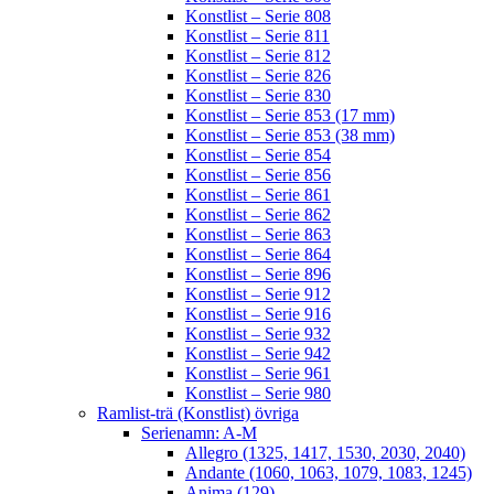
Konstlist – Serie 808
Konstlist – Serie 811
Konstlist – Serie 812
Konstlist – Serie 826
Konstlist – Serie 830
Konstlist – Serie 853 (17 mm)
Konstlist – Serie 853 (38 mm)
Konstlist – Serie 854
Konstlist – Serie 856
Konstlist – Serie 861
Konstlist – Serie 862
Konstlist – Serie 863
Konstlist – Serie 864
Konstlist – Serie 896
Konstlist – Serie 912
Konstlist – Serie 916
Konstlist – Serie 932
Konstlist – Serie 942
Konstlist – Serie 961
Konstlist – Serie 980
Ramlist-trä (Konstlist) övriga
Serienamn: A-M
Allegro (1325, 1417, 1530, 2030, 2040)
Andante (1060, 1063, 1079, 1083, 1245)
Anima (129)