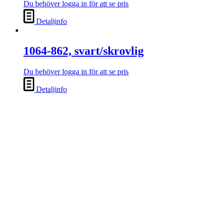
Du behöver logga in för att se pris
Detaljinfo
1064-862, svart/skrovlig
Du behöver logga in för att se pris
Detaljinfo
NYHET!
530-110, vit
Du behöver logga in för att se pris