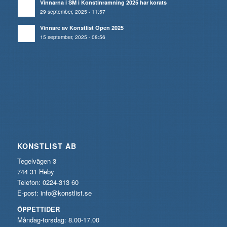
Vinnarna i SM i Konstinramning 2025 har korats
29 september, 2025 - 11:57
Vinnare av Konstlist Open 2025
15 september, 2025 - 08:56
KONSTLIST AB
Tegelvägen 3
744 31 Heby
Telefon: 0224-313 60
E-post:
info@konstlist.se
ÖPPETTIDER
Måndag-torsdag: 8.00-17.00