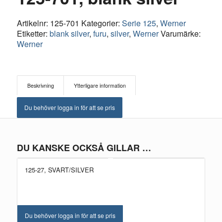
Artikelnr:
125-701
Kategorier:
Serie 125
,
Werner
Etiketter:
blank silver
,
furu
,
silver
,
Werner
Varumärke:
Werner
Beskrivning
Ytterligare information
Du behöver logga in för att se pris
DU KANSKE OCKSÅ GILLAR …
125-27, SVART/SILVER
Du behöver logga in för att se pris