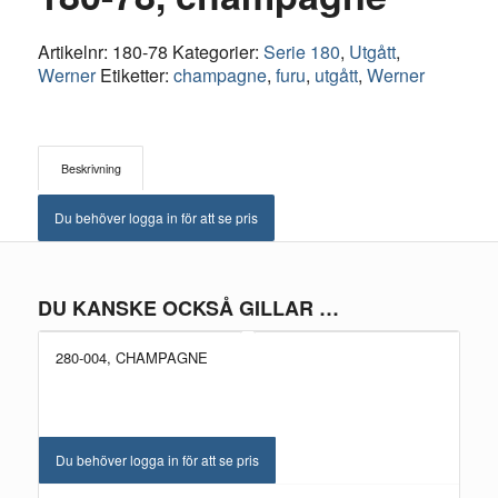
Artikelnr:
180-78
Kategorier:
Serie 180
,
Utgått
,
Werner
Etiketter:
champagne
,
furu
,
utgått
,
Werner
Beskrivning
Du behöver logga in för att se pris
DU KANSKE OCKSÅ GILLAR …
280-004, CHAMPAGNE
Du behöver logga in för att se pris