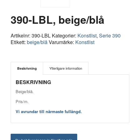
390-LBL, beige/blå
Artikelnr:
390-LBL
Kategorier:
Konstlist
,
Serie 390
Etikett:
beige/blå
Varumärke:
Konstlist
Beskrivning
Ytterligare information
BESKRIVNING
Beige/blå.
Pris/m.
Vi avrundar till närmaste fullängd.