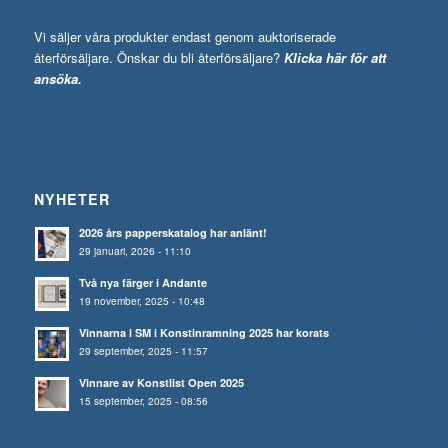
Vi säljer våra produkter endast genom auktoriserade
återförsäljare. Önskar du bli återförsäljare?
Klicka här för att
ansöka.
NYHETER
2026 års papperskatalog har anlänt!
29 januari, 2026 - 11:10
Två nya färger i Andante
19 november, 2025 - 10:48
Vinnarna i SM i Konstinramning 2025 har korats
29 september, 2025 - 11:57
Vinnare av Konstlist Open 2025
15 september, 2025 - 08:56