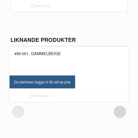
Detaljinfo
LIKNANDE PRODUKTER
456-051, GAMMELBEIGE
Du behöver logga in för att se pris
Detaljinfo