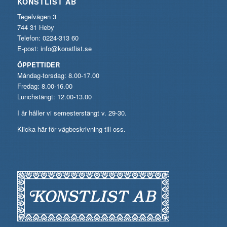
KONSTLIST AB
Tegelvägen 3
744 31 Heby
Telefon: 0224-313 60
E-post:
info@konstlist.se
ÖPPETTIDER
Måndag-torsdag: 8.00-17.00
Fredag: 8.00-16.00
Lunchstängt: 12.00-13.00
I år håller vi semesterstängt v. 29-30.
Klicka här för vägbeskrivning till oss.