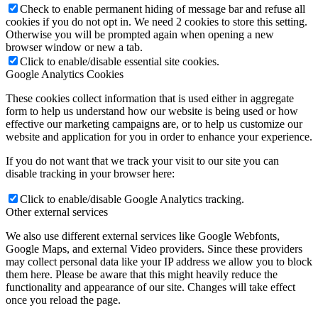
Check to enable permanent hiding of message bar and refuse all
cookies if you do not opt in. We need 2 cookies to store this setting.
Otherwise you will be prompted again when opening a new
browser window or new a tab.
Click to enable/disable essential site cookies.
Google Analytics Cookies
These cookies collect information that is used either in aggregate
form to help us understand how our website is being used or how
effective our marketing campaigns are, or to help us customize our
website and application for you in order to enhance your experience.
If you do not want that we track your visit to our site you can
disable tracking in your browser here:
Click to enable/disable Google Analytics tracking.
Other external services
We also use different external services like Google Webfonts,
Google Maps, and external Video providers. Since these providers
may collect personal data like your IP address we allow you to block
them here. Please be aware that this might heavily reduce the
functionality and appearance of our site. Changes will take effect
once you reload the page.