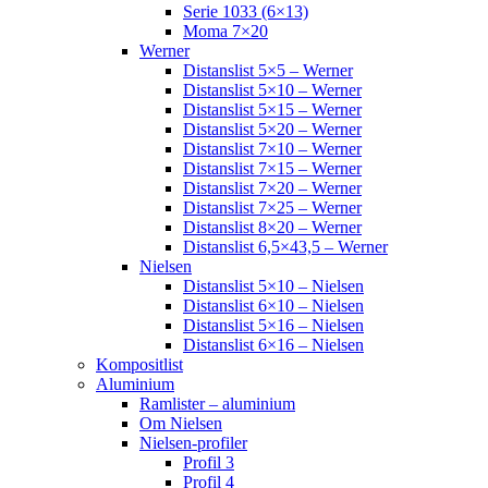
Serie 1033 (6×13)
Moma 7×20
Werner
Distanslist 5×5 – Werner
Distanslist 5×10 – Werner
Distanslist 5×15 – Werner
Distanslist 5×20 – Werner
Distanslist 7×10 – Werner
Distanslist 7×15 – Werner
Distanslist 7×20 – Werner
Distanslist 7×25 – Werner
Distanslist 8×20 – Werner
Distanslist 6,5×43,5 – Werner
Nielsen
Distanslist 5×10 – Nielsen
Distanslist 6×10 – Nielsen
Distanslist 5×16 – Nielsen
Distanslist 6×16 – Nielsen
Kompositlist
Aluminium
Ramlister – aluminium
Om Nielsen
Nielsen-profiler
Profil 3
Profil 4