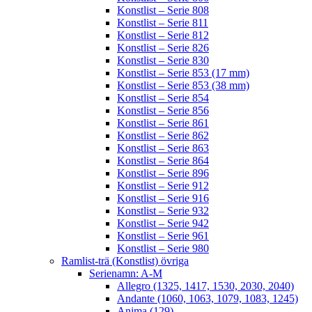
Konstlist – Serie 808
Konstlist – Serie 811
Konstlist – Serie 812
Konstlist – Serie 826
Konstlist – Serie 830
Konstlist – Serie 853 (17 mm)
Konstlist – Serie 853 (38 mm)
Konstlist – Serie 854
Konstlist – Serie 856
Konstlist – Serie 861
Konstlist – Serie 862
Konstlist – Serie 863
Konstlist – Serie 864
Konstlist – Serie 896
Konstlist – Serie 912
Konstlist – Serie 916
Konstlist – Serie 932
Konstlist – Serie 942
Konstlist – Serie 961
Konstlist – Serie 980
Ramlist-trä (Konstlist) övriga
Serienamn: A-M
Allegro (1325, 1417, 1530, 2030, 2040)
Andante (1060, 1063, 1079, 1083, 1245)
Anima (129)