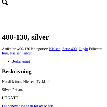
UTGÅTT!
400-130, silver
Artikelnr:
400-130
Kategorier:
Nielsen
,
Serie 400
,
Utgått
Etiketter:
furu
,
Nielsen
,
silver
Beskrivning
Beskrivning
Nordisk furu. Nielsen, Tyskland.
Silver. Pris/m.
UTGÅTT!
Du behöver logga in för att se pris