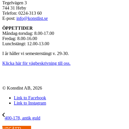
Tegelvägen 3
744 31 Heby
Telefon: 0224-313 60
E-post:
info@konstlist.se
ÖPPETTIDER
Måndag-torsdag: 8.00-17.00
Fredag: 8.00-16.00
Lunchstängt: 12.00-13.00
I år håller vi semesterstängt v. 29-30.
Klicka här för vägbeskrivning till oss.
© Konstlist AB, 2026
Link to Facebook
Link to Instagram
400-178, antik guld