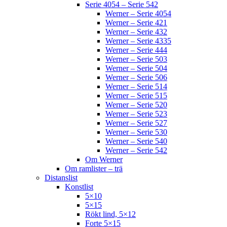
Serie 4054 – Serie 542
Werner – Serie 4054
Werner – Serie 421
Werner – Serie 432
Werner – Serie 4335
Werner – Serie 444
Werner – Serie 503
Werner – Serie 504
Werner – Serie 506
Werner – Serie 514
Werner – Serie 515
Werner – Serie 520
Werner – Serie 523
Werner – Serie 527
Werner – Serie 530
Werner – Serie 540
Werner – Serie 542
Om Werner
Om ramlister – trä
Distanslist
Konstlist
5×10
5×15
Rökt lind, 5×12
Forte 5×15