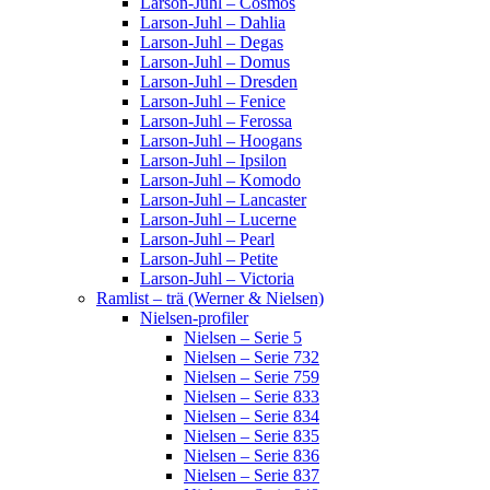
Larson-Juhl – Cosmos
Larson-Juhl – Dahlia
Larson-Juhl – Degas
Larson-Juhl – Domus
Larson-Juhl – Dresden
Larson-Juhl – Fenice
Larson-Juhl – Ferossa
Larson-Juhl – Hoogans
Larson-Juhl – Ipsilon
Larson-Juhl – Komodo
Larson-Juhl – Lancaster
Larson-Juhl – Lucerne
Larson-Juhl – Pearl
Larson-Juhl – Petite
Larson-Juhl – Victoria
Ramlist – trä (Werner & Nielsen)
Nielsen-profiler
Nielsen – Serie 5
Nielsen – Serie 732
Nielsen – Serie 759
Nielsen – Serie 833
Nielsen – Serie 834
Nielsen – Serie 835
Nielsen – Serie 836
Nielsen – Serie 837