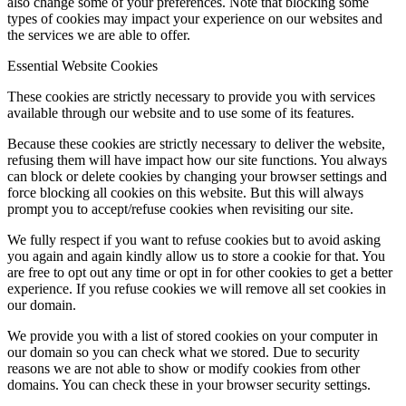
also change some of your preferences. Note that blocking some
types of cookies may impact your experience on our websites and
the services we are able to offer.
Essential Website Cookies
These cookies are strictly necessary to provide you with services
available through our website and to use some of its features.
Because these cookies are strictly necessary to deliver the website,
refusing them will have impact how our site functions. You always
can block or delete cookies by changing your browser settings and
force blocking all cookies on this website. But this will always
prompt you to accept/refuse cookies when revisiting our site.
We fully respect if you want to refuse cookies but to avoid asking
you again and again kindly allow us to store a cookie for that. You
are free to opt out any time or opt in for other cookies to get a better
experience. If you refuse cookies we will remove all set cookies in
our domain.
We provide you with a list of stored cookies on your computer in
our domain so you can check what we stored. Due to security
reasons we are not able to show or modify cookies from other
domains. You can check these in your browser security settings.