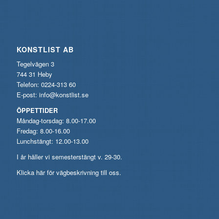
KONSTLIST AB
Tegelvägen 3
744 31 Heby
Telefon: 0224-313 60
E-post:
info@konstlist.se
ÖPPETTIDER
Måndag-torsdag: 8.00-17.00
Fredag: 8.00-16.00
Lunchstängt: 12.00-13.00
I år håller vi semesterstängt v. 29-30.
Klicka här för vägbeskrivning till oss.