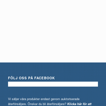
FÖLJ OSS PÅ FACEBOOK
Vi säljer våra produkter endast genom auktoriserade
återförsäljare. Önskar du bli återförsäljare?
Klicka här för att