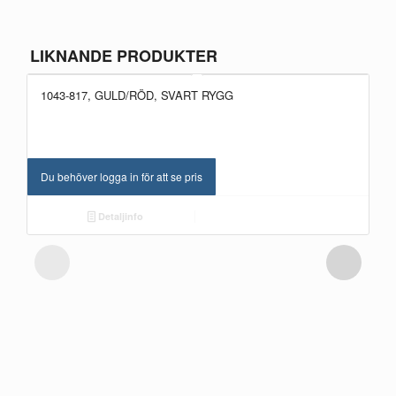
LIKNANDE PRODUKTER
1043-817, GULD/RÖD, SVART RYGG
Du behöver logga in för att se pris
Detaljinfo