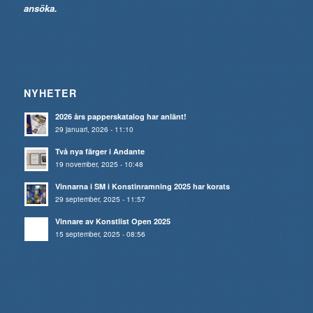
ansöka.
NYHETER
2026 års papperskatalog har anlänt!
29 januari, 2026 - 11:10
Två nya färger i Andante
19 november, 2025 - 10:48
Vinnarna i SM i Konstinramning 2025 har korats
29 september, 2025 - 11:57
Vinnare av Konstlist Open 2025
15 september, 2025 - 08:56