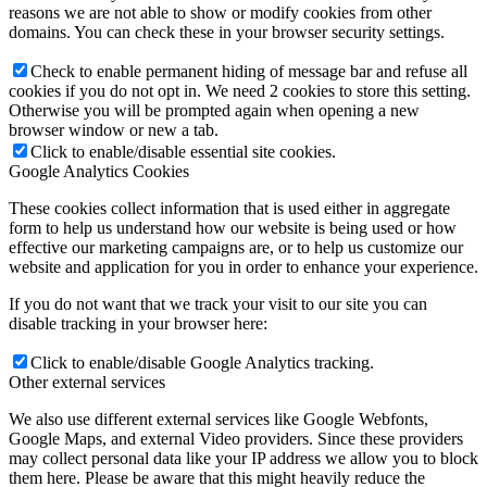
reasons we are not able to show or modify cookies from other
domains. You can check these in your browser security settings.
Check to enable permanent hiding of message bar and refuse all
cookies if you do not opt in. We need 2 cookies to store this setting.
Otherwise you will be prompted again when opening a new
browser window or new a tab.
Click to enable/disable essential site cookies.
Google Analytics Cookies
These cookies collect information that is used either in aggregate
form to help us understand how our website is being used or how
effective our marketing campaigns are, or to help us customize our
website and application for you in order to enhance your experience.
If you do not want that we track your visit to our site you can
disable tracking in your browser here:
Click to enable/disable Google Analytics tracking.
Other external services
We also use different external services like Google Webfonts,
Google Maps, and external Video providers. Since these providers
may collect personal data like your IP address we allow you to block
them here. Please be aware that this might heavily reduce the