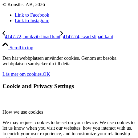
© Konstlist AB, 2026
Link to Facebook
Link to Instagram
4147-72, antikvit slipad kant
4147-74, svart slipad kant
Scroll to top
Den här webbplatsen använder cookies. Genom att besöka
webbplatsen samtycker du till detta.
Läs mer om cookies.
OK
Cookie and Privacy Settings
How we use cookies
We may request cookies to be set on your device. We use cookies to
let us know when you visit our websites, how you interact with us,
to enrich your user experience, and to customize your relationship