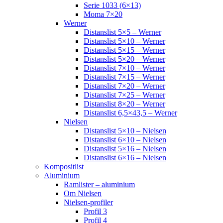
Serie 1033 (6×13)
Moma 7×20
Werner
Distanslist 5×5 – Werner
Distanslist 5×10 – Werner
Distanslist 5×15 – Werner
Distanslist 5×20 – Werner
Distanslist 7×10 – Werner
Distanslist 7×15 – Werner
Distanslist 7×20 – Werner
Distanslist 7×25 – Werner
Distanslist 8×20 – Werner
Distanslist 6,5×43,5 – Werner
Nielsen
Distanslist 5×10 – Nielsen
Distanslist 6×10 – Nielsen
Distanslist 5×16 – Nielsen
Distanslist 6×16 – Nielsen
Kompositlist
Aluminium
Ramlister – aluminium
Om Nielsen
Nielsen-profiler
Profil 3
Profil 4