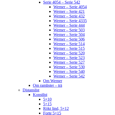
Serie 4054 – Serie 542
Werner – Serie 4054
Werner – Serie 421
Werner – Serie 432
Werner – Serie 4335
Werner – Serie 444
Werner – Serie 503
Werner – Serie 504
Werner – Serie 506
Werner – Serie 514
Werner – Serie 515
Werner – Serie 520
Werner – Serie 523
Werner – Serie 527
Werner – Serie 530
Werner – Serie 540
Werner – Serie 542
Om Werner
Om ramlister – trä
Distanslist
Konstlist
5×10
5×15
Rökt lind, 5×12
Forte 5×15