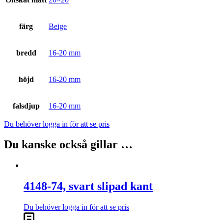
färg
Beige
bredd
16-20 mm
höjd
16-20 mm
falsdjup
16-20 mm
Du behöver logga in för att se pris
Du kanske också gillar …
4148-74, svart slipad kant
Du behöver logga in för att se pris