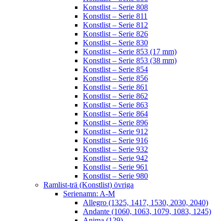
Konstlist – Serie 808
Konstlist – Serie 811
Konstlist – Serie 812
Konstlist – Serie 826
Konstlist – Serie 830
Konstlist – Serie 853 (17 mm)
Konstlist – Serie 853 (38 mm)
Konstlist – Serie 854
Konstlist – Serie 856
Konstlist – Serie 861
Konstlist – Serie 862
Konstlist – Serie 863
Konstlist – Serie 864
Konstlist – Serie 896
Konstlist – Serie 912
Konstlist – Serie 916
Konstlist – Serie 932
Konstlist – Serie 942
Konstlist – Serie 961
Konstlist – Serie 980
Ramlist-trä (Konstlist) övriga
Serienamn: A-M
Allegro (1325, 1417, 1530, 2030, 2040)
Andante (1060, 1063, 1079, 1083, 1245)
Anima (129)