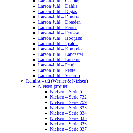
Larson-Juhl – Cosmos
Larson-Juhl – Dahlia
Larson-Juhl – Degas
Larson-Juhl – Domus
Larson-Juhl – Dresden
Larson-Juhl – Fenice
Larson-Juhl – Ferossa
Larson-Juhl – Hoogans
Larson-Juhl – Ipsilon
Larson-Juhl – Komodo
Larson-Juhl – Lancaster
Larson-Juhl – Lucerne
Larson-Juhl – Pearl
Larson-Juhl – Petite
Larson-Juhl – Victoria
Ramlist – trä (Werner & Nielsen)
Nielsen-profiler
Nielsen – Serie 5
Nielsen – Serie 732
Nielsen – Serie 759
Nielsen – Serie 833
Nielsen – Serie 834
Nielsen – Serie 835
Nielsen – Serie 836
Nielsen – Serie 837