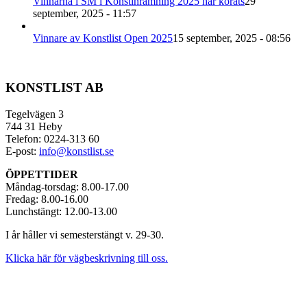
Vinnarna i SM i Konstinramning 2025 har korats
29
september, 2025 - 11:57
Vinnare av Konstlist Open 2025
15 september, 2025 - 08:56
KONSTLIST AB
Tegelvägen 3
744 31 Heby
Telefon: 0224-313 60
E-post:
info@konstlist.se
ÖPPETTIDER
Måndag-torsdag: 8.00-17.00
Fredag: 8.00-16.00
Lunchstängt: 12.00-13.00
I år håller vi semesterstängt v. 29-30.
Klicka här för vägbeskrivning till oss.