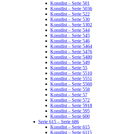
Konstlist – Serie 501
Konstlist – Serie 5036
Konstlist – Serie 522
Konstlist – Serie 530
Konstlist – Serie 5302
Konstlist – Serie 544
Konstlist – Serie 545
Konstlist – Serie 546
Konstlist – Serie 5464
Konstlist – Serie 5476
Konstlist – Serie 5480
Konstlist – Serie 549
Konstlist – Serie 55
Konstlist – Serie 5510
Konstlist – Serie 5551
Konstlist – Serie 5560
Konstlist – Serie 558
Konstlist – Serie 57
Konstlist – Serie 572
Konstlist – Serie 5918
Konstlist – Serie 595
Konstlist – Serie 600
Serie 615 – Serie 686
Konstlist – Serie 615
Konstlist – Serie 6115