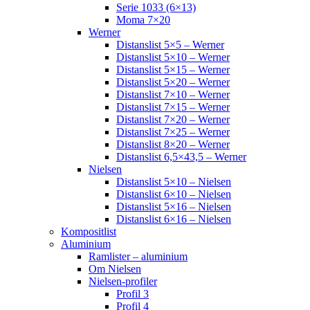
Serie 1033 (6×13)
Moma 7×20
Werner
Distanslist 5×5 – Werner
Distanslist 5×10 – Werner
Distanslist 5×15 – Werner
Distanslist 5×20 – Werner
Distanslist 7×10 – Werner
Distanslist 7×15 – Werner
Distanslist 7×20 – Werner
Distanslist 7×25 – Werner
Distanslist 8×20 – Werner
Distanslist 6,5×43,5 – Werner
Nielsen
Distanslist 5×10 – Nielsen
Distanslist 6×10 – Nielsen
Distanslist 5×16 – Nielsen
Distanslist 6×16 – Nielsen
Kompositlist
Aluminium
Ramlister – aluminium
Om Nielsen
Nielsen-profiler
Profil 3
Profil 4