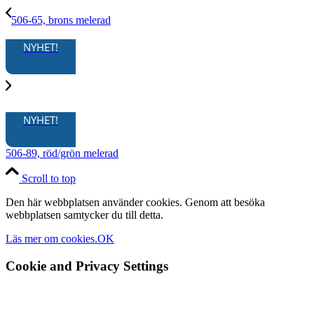
506-65, brons melerad
NYHET!
NYHET!
506-89, röd/grön melerad
Scroll to top
Den här webbplatsen använder cookies. Genom att besöka
webbplatsen samtycker du till detta.
Läs mer om cookies.
OK
Cookie and Privacy Settings