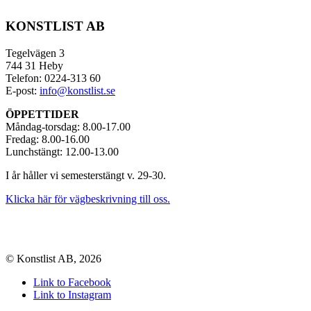
KONSTLIST AB
Tegelvägen 3
744 31 Heby
Telefon: 0224-313 60
E-post:
info@konstlist.se
ÖPPETTIDER
Måndag-torsdag: 8.00-17.00
Fredag: 8.00-16.00
Lunchstängt: 12.00-13.00
I år håller vi semesterstängt v. 29-30.
Klicka här för vägbeskrivning till oss.
© Konstlist AB, 2026
Link to Facebook
Link to Instagram