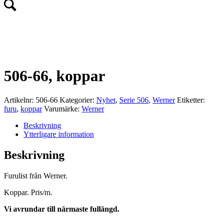
NYHET!
506-66, koppar
Artikelnr:
506-66
Kategorier:
Nyhet
,
Serie 506
,
Werner
Etiketter:
furu
,
koppar
Varumärke:
Werner
Beskrivning
Ytterligare information
Beskrivning
Furulist från Werner.
Koppar. Pris/m.
Vi avrundar till närmaste fullängd.