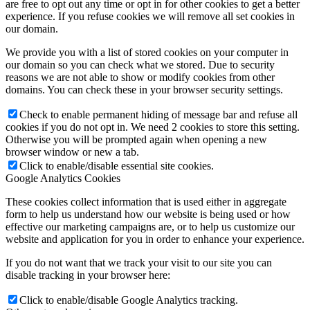
are free to opt out any time or opt in for other cookies to get a better
experience. If you refuse cookies we will remove all set cookies in
our domain.
We provide you with a list of stored cookies on your computer in
our domain so you can check what we stored. Due to security
reasons we are not able to show or modify cookies from other
domains. You can check these in your browser security settings.
Check to enable permanent hiding of message bar and refuse all
cookies if you do not opt in. We need 2 cookies to store this setting.
Otherwise you will be prompted again when opening a new
browser window or new a tab.
Click to enable/disable essential site cookies.
Google Analytics Cookies
These cookies collect information that is used either in aggregate
form to help us understand how our website is being used or how
effective our marketing campaigns are, or to help us customize our
website and application for you in order to enhance your experience.
If you do not want that we track your visit to our site you can
disable tracking in your browser here:
Click to enable/disable Google Analytics tracking.