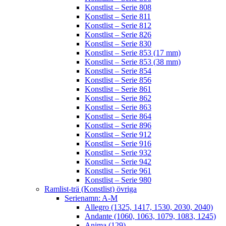
Konstlist – Serie 808
Konstlist – Serie 811
Konstlist – Serie 812
Konstlist – Serie 826
Konstlist – Serie 830
Konstlist – Serie 853 (17 mm)
Konstlist – Serie 853 (38 mm)
Konstlist – Serie 854
Konstlist – Serie 856
Konstlist – Serie 861
Konstlist – Serie 862
Konstlist – Serie 863
Konstlist – Serie 864
Konstlist – Serie 896
Konstlist – Serie 912
Konstlist – Serie 916
Konstlist – Serie 932
Konstlist – Serie 942
Konstlist – Serie 961
Konstlist – Serie 980
Ramlist-trä (Konstlist) övriga
Serienamn: A-M
Allegro (1325, 1417, 1530, 2030, 2040)
Andante (1060, 1063, 1079, 1083, 1245)
Anima (129)