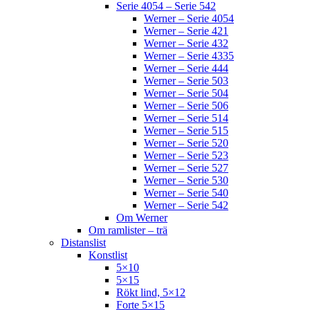
Serie 4054 – Serie 542
Werner – Serie 4054
Werner – Serie 421
Werner – Serie 432
Werner – Serie 4335
Werner – Serie 444
Werner – Serie 503
Werner – Serie 504
Werner – Serie 506
Werner – Serie 514
Werner – Serie 515
Werner – Serie 520
Werner – Serie 523
Werner – Serie 527
Werner – Serie 530
Werner – Serie 540
Werner – Serie 542
Om Werner
Om ramlister – trä
Distanslist
Konstlist
5×10
5×15
Rökt lind, 5×12
Forte 5×15