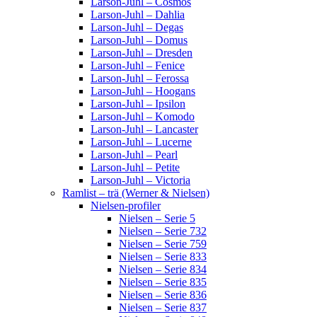
Larson-Juhl – Cosmos
Larson-Juhl – Dahlia
Larson-Juhl – Degas
Larson-Juhl – Domus
Larson-Juhl – Dresden
Larson-Juhl – Fenice
Larson-Juhl – Ferossa
Larson-Juhl – Hoogans
Larson-Juhl – Ipsilon
Larson-Juhl – Komodo
Larson-Juhl – Lancaster
Larson-Juhl – Lucerne
Larson-Juhl – Pearl
Larson-Juhl – Petite
Larson-Juhl – Victoria
Ramlist – trä (Werner & Nielsen)
Nielsen-profiler
Nielsen – Serie 5
Nielsen – Serie 732
Nielsen – Serie 759
Nielsen – Serie 833
Nielsen – Serie 834
Nielsen – Serie 835
Nielsen – Serie 836
Nielsen – Serie 837