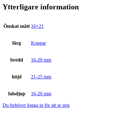
Ytterligare information
Önskat mått
16×21
färg
Koppar
bredd
16-20 mm
höjd
21-25 mm
falsdjup
16-20 mm
Du behöver logga in för att se pris