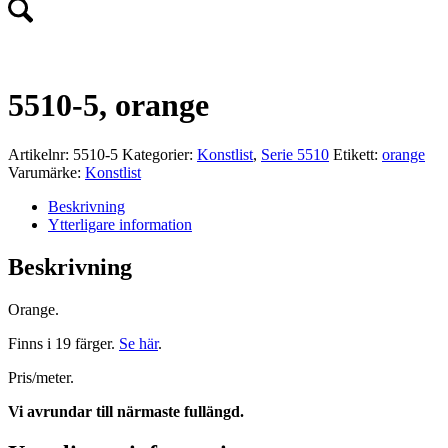
5510-5, orange
Artikelnr:
5510-5
Kategorier:
Konstlist
,
Serie 5510
Etikett:
orange
Varumärke:
Konstlist
Beskrivning
Ytterligare information
Beskrivning
Orange.
Finns i 19 färger.
Se här
.
Pris/meter.
Vi avrundar till närmaste fullängd.