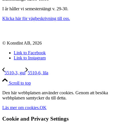
I år håller vi semesterstängt v. 29-30.
Klicka här för vägbeskrivning till oss.
© Konstlist AB, 2026
Link to Facebook
Link to Instagram
5510-3, gul
5510-6, lila
Scroll to top
Den här webbplatsen använder cookies. Genom att besöka
webbplatsen samtycker du till detta.
Läs mer om cookies.
OK
Cookie and Privacy Settings