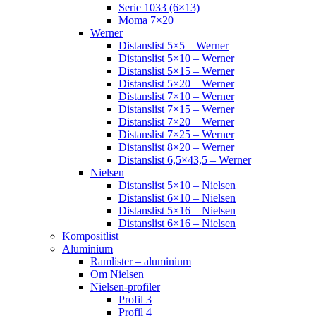
Serie 1033 (6×13)
Moma 7×20
Werner
Distanslist 5×5 – Werner
Distanslist 5×10 – Werner
Distanslist 5×15 – Werner
Distanslist 5×20 – Werner
Distanslist 7×10 – Werner
Distanslist 7×15 – Werner
Distanslist 7×20 – Werner
Distanslist 7×25 – Werner
Distanslist 8×20 – Werner
Distanslist 6,5×43,5 – Werner
Nielsen
Distanslist 5×10 – Nielsen
Distanslist 6×10 – Nielsen
Distanslist 5×16 – Nielsen
Distanslist 6×16 – Nielsen
Kompositlist
Aluminium
Ramlister – aluminium
Om Nielsen
Nielsen-profiler
Profil 3
Profil 4