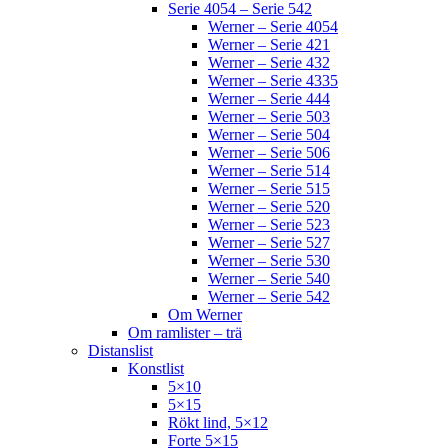
Serie 4054 – Serie 542
Werner – Serie 4054
Werner – Serie 421
Werner – Serie 432
Werner – Serie 4335
Werner – Serie 444
Werner – Serie 503
Werner – Serie 504
Werner – Serie 506
Werner – Serie 514
Werner – Serie 515
Werner – Serie 520
Werner – Serie 523
Werner – Serie 527
Werner – Serie 530
Werner – Serie 540
Werner – Serie 542
Om Werner
Om ramlister – trä
Distanslist
Konstlist
5×10
5×15
Rökt lind, 5×12
Forte 5×15