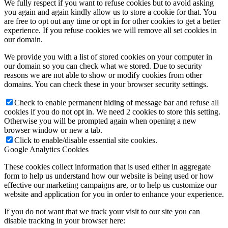
We fully respect if you want to refuse cookies but to avoid asking
you again and again kindly allow us to store a cookie for that. You
are free to opt out any time or opt in for other cookies to get a better
experience. If you refuse cookies we will remove all set cookies in
our domain.
We provide you with a list of stored cookies on your computer in
our domain so you can check what we stored. Due to security
reasons we are not able to show or modify cookies from other
domains. You can check these in your browser security settings.
Check to enable permanent hiding of message bar and refuse all
cookies if you do not opt in. We need 2 cookies to store this setting.
Otherwise you will be prompted again when opening a new
browser window or new a tab.
Click to enable/disable essential site cookies.
Google Analytics Cookies
These cookies collect information that is used either in aggregate
form to help us understand how our website is being used or how
effective our marketing campaigns are, or to help us customize our
website and application for you in order to enhance your experience.
If you do not want that we track your visit to our site you can
disable tracking in your browser here: