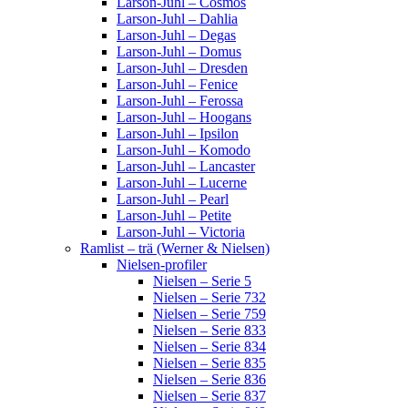
Larson-Juhl – Cosmos
Larson-Juhl – Dahlia
Larson-Juhl – Degas
Larson-Juhl – Domus
Larson-Juhl – Dresden
Larson-Juhl – Fenice
Larson-Juhl – Ferossa
Larson-Juhl – Hoogans
Larson-Juhl – Ipsilon
Larson-Juhl – Komodo
Larson-Juhl – Lancaster
Larson-Juhl – Lucerne
Larson-Juhl – Pearl
Larson-Juhl – Petite
Larson-Juhl – Victoria
Ramlist – trä (Werner & Nielsen)
Nielsen-profiler
Nielsen – Serie 5
Nielsen – Serie 732
Nielsen – Serie 759
Nielsen – Serie 833
Nielsen – Serie 834
Nielsen – Serie 835
Nielsen – Serie 836
Nielsen – Serie 837