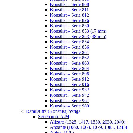
Konstlist – Serie 808
Konstlist – Serie 811
Konstlist – Serie 812
Konstlist – Serie 826
Konstlist – Serie 830
Konstlist – Serie 853 (17 mm)
Konstlist – Serie 853 (38 mm)
Konstlist – Serie 854
Konstlist – Serie 856
Konstlist – Serie 861
Konstlist – Serie 862
Konstlist – Serie 863
Konstlist – Serie 864
Konstlist – Serie 896
Konstlist – Serie 912
Konstlist – Serie 916
Konstlist – Serie 932
Konstlist – Serie 942
Konstlist – Serie 961
Konstlist – Serie 980
Ramlist-trä (Konstlist) övriga
Serienamn: A-M
Allegro (1325, 1417, 1530, 2030, 2040)
Andante (1060, 1063, 1079, 1083, 1245)
Anima (129)