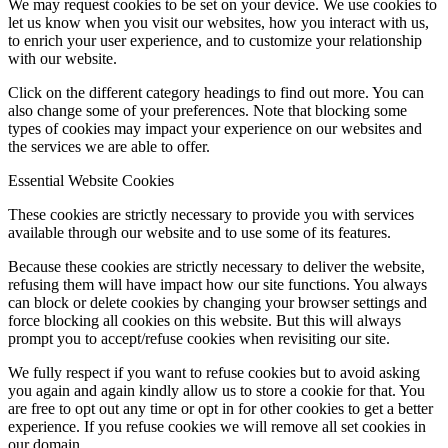
We may request cookies to be set on your device. We use cookies to
let us know when you visit our websites, how you interact with us,
to enrich your user experience, and to customize your relationship
with our website.
Click on the different category headings to find out more. You can
also change some of your preferences. Note that blocking some
types of cookies may impact your experience on our websites and
the services we are able to offer.
Essential Website Cookies
These cookies are strictly necessary to provide you with services
available through our website and to use some of its features.
Because these cookies are strictly necessary to deliver the website,
refusing them will have impact how our site functions. You always
can block or delete cookies by changing your browser settings and
force blocking all cookies on this website. But this will always
prompt you to accept/refuse cookies when revisiting our site.
We fully respect if you want to refuse cookies but to avoid asking
you again and again kindly allow us to store a cookie for that. You
are free to opt out any time or opt in for other cookies to get a better
experience. If you refuse cookies we will remove all set cookies in
our domain.