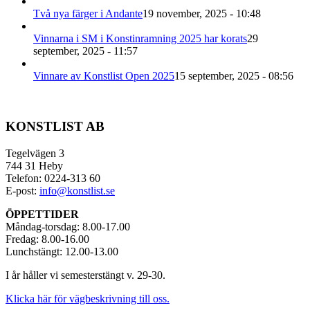
Två nya färger i Andante
19 november, 2025 - 10:48
Vinnarna i SM i Konstinramning 2025 har korats
29
september, 2025 - 11:57
Vinnare av Konstlist Open 2025
15 september, 2025 - 08:56
KONSTLIST AB
Tegelvägen 3
744 31 Heby
Telefon: 0224-313 60
E-post:
info@konstlist.se
ÖPPETTIDER
Måndag-torsdag: 8.00-17.00
Fredag: 8.00-16.00
Lunchstängt: 12.00-13.00
I år håller vi semesterstängt v. 29-30.
Klicka här för vägbeskrivning till oss.