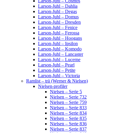
Larson-Juhl – Cosmos
Larson-Juhl – Dahlia
Larson-Juhl – Degas
Larson-Juhl – Domus
Larson-Juhl – Dresden
Larson-Juhl – Fenice
Larson-Juhl – Ferossa
Larson-Juhl – Hoogans
Larson-Juhl – Ipsilon
Larson-Juhl – Komodo
Larson-Juhl – Lancaster
Larson-Juhl – Lucerne
Larson-Juhl – Pearl
Larson-Juhl – Petite
Larson-Juhl – Victoria
Ramlist – trä (Werner & Nielsen)
Nielsen-profiler
Nielsen – Serie 5
Nielsen – Serie 732
Nielsen – Serie 759
Nielsen – Serie 833
Nielsen – Serie 834
Nielsen – Serie 835
Nielsen – Serie 836
Nielsen – Serie 837