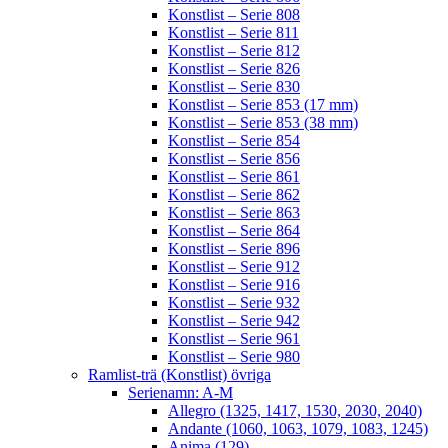
Konstlist – Serie 808
Konstlist – Serie 811
Konstlist – Serie 812
Konstlist – Serie 826
Konstlist – Serie 830
Konstlist – Serie 853 (17 mm)
Konstlist – Serie 853 (38 mm)
Konstlist – Serie 854
Konstlist – Serie 856
Konstlist – Serie 861
Konstlist – Serie 862
Konstlist – Serie 863
Konstlist – Serie 864
Konstlist – Serie 896
Konstlist – Serie 912
Konstlist – Serie 916
Konstlist – Serie 932
Konstlist – Serie 942
Konstlist – Serie 961
Konstlist – Serie 980
Ramlist-trä (Konstlist) övriga
Serienamn: A-M
Allegro (1325, 1417, 1530, 2030, 2040)
Andante (1060, 1063, 1079, 1083, 1245)
Anima (129)