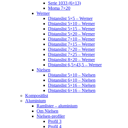
Serie 1033 (6×13)
Moma 7×20
Werner
Distanslist 5×5 – Werner
Distanslist 5×10 – Werner
Distanslist 5×15 – Werner
Distanslist 5×20 – Werner
Distanslist 7×10 – Werner
Distanslist 7×15 – Werner
Distanslist 7×20 – Werner
Distanslist 7×25 – Werner
Distanslist 8×20 – Werner
Distanslist 6,5×43,5 – Werner
Nielsen
Distanslist 5×10 – Nielsen
Distanslist 6×10 – Nielsen
Distanslist 5×16 – Nielsen
Distanslist 6×16 – Nielsen
Kompositlist
Aluminium
Ramlister – aluminium
Om Nielsen
Nielsen-profiler
Profil 3
Profil 4