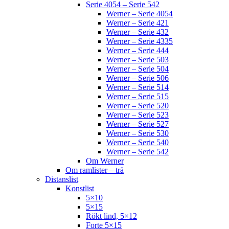
Serie 4054 – Serie 542
Werner – Serie 4054
Werner – Serie 421
Werner – Serie 432
Werner – Serie 4335
Werner – Serie 444
Werner – Serie 503
Werner – Serie 504
Werner – Serie 506
Werner – Serie 514
Werner – Serie 515
Werner – Serie 520
Werner – Serie 523
Werner – Serie 527
Werner – Serie 530
Werner – Serie 540
Werner – Serie 542
Om Werner
Om ramlister – trä
Distanslist
Konstlist
5×10
5×15
Rökt lind, 5×12
Forte 5×15