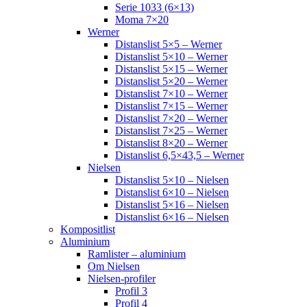
Serie 1033 (6×13)
Moma 7×20
Werner
Distanslist 5×5 – Werner
Distanslist 5×10 – Werner
Distanslist 5×15 – Werner
Distanslist 5×20 – Werner
Distanslist 7×10 – Werner
Distanslist 7×15 – Werner
Distanslist 7×20 – Werner
Distanslist 7×25 – Werner
Distanslist 8×20 – Werner
Distanslist 6,5×43,5 – Werner
Nielsen
Distanslist 5×10 – Nielsen
Distanslist 6×10 – Nielsen
Distanslist 5×16 – Nielsen
Distanslist 6×16 – Nielsen
Kompositlist
Aluminium
Ramlister – aluminium
Om Nielsen
Nielsen-profiler
Profil 3
Profil 4