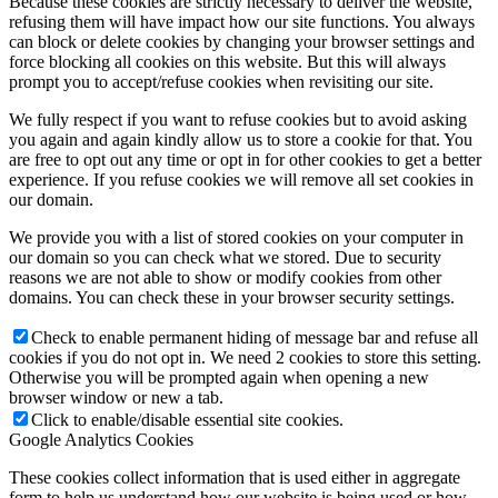
Because these cookies are strictly necessary to deliver the website,
refusing them will have impact how our site functions. You always
can block or delete cookies by changing your browser settings and
force blocking all cookies on this website. But this will always
prompt you to accept/refuse cookies when revisiting our site.
We fully respect if you want to refuse cookies but to avoid asking
you again and again kindly allow us to store a cookie for that. You
are free to opt out any time or opt in for other cookies to get a better
experience. If you refuse cookies we will remove all set cookies in
our domain.
We provide you with a list of stored cookies on your computer in
our domain so you can check what we stored. Due to security
reasons we are not able to show or modify cookies from other
domains. You can check these in your browser security settings.
Check to enable permanent hiding of message bar and refuse all
cookies if you do not opt in. We need 2 cookies to store this setting.
Otherwise you will be prompted again when opening a new
browser window or new a tab.
Click to enable/disable essential site cookies.
Google Analytics Cookies
These cookies collect information that is used either in aggregate
form to help us understand how our website is being used or how