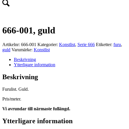
666-001, guld
Artikelnr:
666-001
Kategorier:
Konstlist
,
Serie 666
Etiketter:
furu
,
guld
Varumärke:
Konstlist
Beskrivning
Ytterligare information
Beskrivning
Furulist. Guld.
Pris/meter.
Vi avrundar till närmaste fullängd.
Ytterligare information