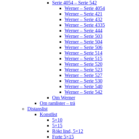
Serie 4054 – Serie 542
Werner – Serie 4054
Werner – Serie 421
Werner – Serie 432
Werner – Serie 4335
Werner – Serie 444
Werner – Serie 503
Werner – Serie 504
Werner – Serie 506
Werner – Serie 514
Werner – Serie 515
Werner – Serie 520
Werner – Serie 523
Werner – Serie 527
Werner – Serie 530
Werner – Serie 540
Werner – Serie 542
Om Werner
Om ramlister – trä
Distanslist
Konstlist
5×10
5×15
Rökt lind, 5×12
Forte 5×15