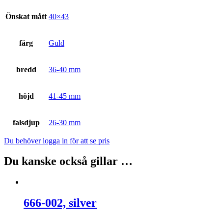
Önskat mått
40×43
färg
Guld
bredd
36-40 mm
höjd
41-45 mm
falsdjup
26-30 mm
Du behöver logga in för att se pris
Du kanske också gillar …
666-002, silver