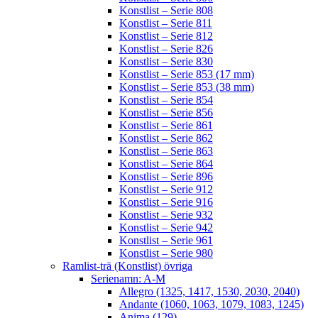
Konstlist – Serie 808
Konstlist – Serie 811
Konstlist – Serie 812
Konstlist – Serie 826
Konstlist – Serie 830
Konstlist – Serie 853 (17 mm)
Konstlist – Serie 853 (38 mm)
Konstlist – Serie 854
Konstlist – Serie 856
Konstlist – Serie 861
Konstlist – Serie 862
Konstlist – Serie 863
Konstlist – Serie 864
Konstlist – Serie 896
Konstlist – Serie 912
Konstlist – Serie 916
Konstlist – Serie 932
Konstlist – Serie 942
Konstlist – Serie 961
Konstlist – Serie 980
Ramlist-trä (Konstlist) övriga
Serienamn: A-M
Allegro (1325, 1417, 1530, 2030, 2040)
Andante (1060, 1063, 1079, 1083, 1245)
Anima (129)