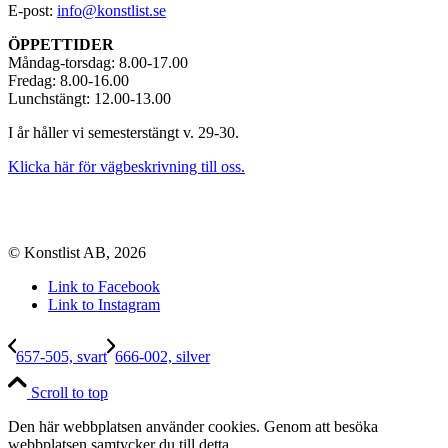
E-post:
info@konstlist.se
ÖPPETTIDER
Måndag-torsdag: 8.00-17.00
Fredag: 8.00-16.00
Lunchstängt: 12.00-13.00
I år håller vi semesterstängt v. 29-30.
Klicka här för vägbeskrivning till oss.
© Konstlist AB, 2026
Link to Facebook
Link to Instagram
657-505, svart
666-002, silver
Scroll to top
Den här webbplatsen använder cookies. Genom att besöka
webbplatsen samtycker du till detta.