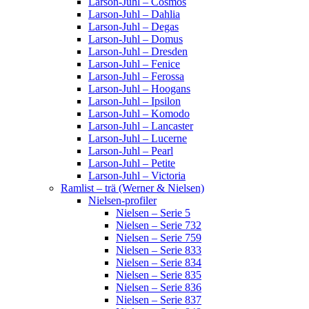
Larson-Juhl – Cosmos
Larson-Juhl – Dahlia
Larson-Juhl – Degas
Larson-Juhl – Domus
Larson-Juhl – Dresden
Larson-Juhl – Fenice
Larson-Juhl – Ferossa
Larson-Juhl – Hoogans
Larson-Juhl – Ipsilon
Larson-Juhl – Komodo
Larson-Juhl – Lancaster
Larson-Juhl – Lucerne
Larson-Juhl – Pearl
Larson-Juhl – Petite
Larson-Juhl – Victoria
Ramlist – trä (Werner & Nielsen)
Nielsen-profiler
Nielsen – Serie 5
Nielsen – Serie 732
Nielsen – Serie 759
Nielsen – Serie 833
Nielsen – Serie 834
Nielsen – Serie 835
Nielsen – Serie 836
Nielsen – Serie 837