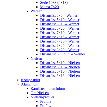
Serie 1033 (6×13)
Moma 7×20
Werner
Distanslist 5×5 – Werner
Distanslist 5×10 – Werner
Distanslist 5×15 – Werner
Distanslist 5×20 – Werner
Distanslist 7×10 – Werner
Distanslist 7×15 – Werner
Distanslist 7×20 – Werner
Distanslist 7×25 – Werner
Distanslist 8×20 – Werner
Distanslist 6,5×43,5 – Werner
Nielsen
Distanslist 5×10 – Nielsen
Distanslist 6×10 – Nielsen
Distanslist 5×16 – Nielsen
Distanslist 6×16 – Nielsen
Kompositlist
Aluminium
Ramlister – aluminium
Om Nielsen
Nielsen-profiler
Profil 3
Profil 4