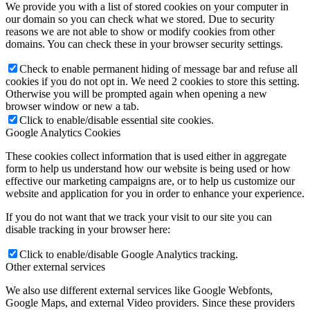
We provide you with a list of stored cookies on your computer in
our domain so you can check what we stored. Due to security
reasons we are not able to show or modify cookies from other
domains. You can check these in your browser security settings.
Check to enable permanent hiding of message bar and refuse all
cookies if you do not opt in. We need 2 cookies to store this setting.
Otherwise you will be prompted again when opening a new
browser window or new a tab.
Click to enable/disable essential site cookies.
Google Analytics Cookies
These cookies collect information that is used either in aggregate
form to help us understand how our website is being used or how
effective our marketing campaigns are, or to help us customize our
website and application for you in order to enhance your experience.
If you do not want that we track your visit to our site you can
disable tracking in your browser here:
Click to enable/disable Google Analytics tracking.
Other external services
We also use different external services like Google Webfonts,
Google Maps, and external Video providers. Since these providers