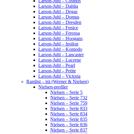
Larson-Juhl – Cosmos
Larson-Juhl – Dahlia
Larson-Juhl – Degas
Larson-Juhl – Domus
Larson-Juhl – Dresden
Larson-Juhl – Fenice
Larson-Juhl – Ferossa
Larson-Juhl – Hoogans
Larson-Juhl – Ipsilon
Larson-Juhl – Komodo
Larson-Juhl – Lancaster
Larson-Juhl – Lucerne
Larson-Juhl – Pearl
Larson-Juhl – Petite
Larson-Juhl – Victoria
Ramlist – trä (Werner & Nielsen)
Nielsen-profiler
Nielsen – Serie 5
Nielsen – Serie 732
Nielsen – Serie 759
Nielsen – Serie 833
Nielsen – Serie 834
Nielsen – Serie 835
Nielsen – Serie 836
Nielsen – Serie 837