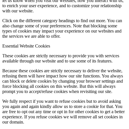
let us know when you visit our websites, how you interact with us,
to enrich your user experience, and to customize your relationship
with our website.
Click on the different category headings to find out more. You can
also change some of your preferences. Note that blocking some
types of cookies may impact your experience on our websites and
the services we are able to offer.
Essential Website Cookies
These cookies are strictly necessary to provide you with services
available through our website and to use some of its features.
Because these cookies are strictly necessary to deliver the website,
refusing them will have impact how our site functions. You always
can block or delete cookies by changing your browser settings and
force blocking all cookies on this website. But this will always
prompt you to accept/refuse cookies when revisiting our site.
We fully respect if you want to refuse cookies but to avoid asking
you again and again kindly allow us to store a cookie for that. You
are free to opt out any time or opt in for other cookies to get a better
experience. If you refuse cookies we will remove all set cookies in
our domain.