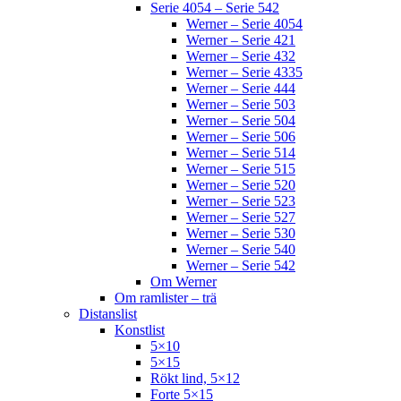
Serie 4054 – Serie 542
Werner – Serie 4054
Werner – Serie 421
Werner – Serie 432
Werner – Serie 4335
Werner – Serie 444
Werner – Serie 503
Werner – Serie 504
Werner – Serie 506
Werner – Serie 514
Werner – Serie 515
Werner – Serie 520
Werner – Serie 523
Werner – Serie 527
Werner – Serie 530
Werner – Serie 540
Werner – Serie 542
Om Werner
Om ramlister – trä
Distanslist
Konstlist
5×10
5×15
Rökt lind, 5×12
Forte 5×15