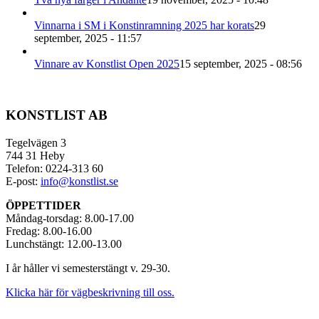
Vinnarna i SM i Konstinramning 2025 har korats
29
september, 2025 - 11:57
Vinnare av Konstlist Open 2025
15 september, 2025 - 08:56
KONSTLIST AB
Tegelvägen 3
744 31 Heby
Telefon: 0224-313 60
E-post:
info@konstlist.se
ÖPPETTIDER
Måndag-torsdag: 8.00-17.00
Fredag: 8.00-16.00
Lunchstängt: 12.00-13.00
I år håller vi semesterstängt v. 29-30.
Klicka här för vägbeskrivning till oss.