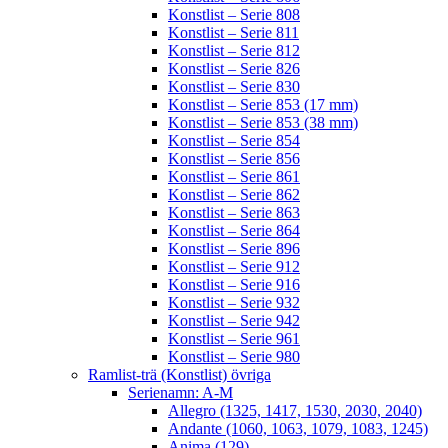
Konstlist – Serie 808
Konstlist – Serie 811
Konstlist – Serie 812
Konstlist – Serie 826
Konstlist – Serie 830
Konstlist – Serie 853 (17 mm)
Konstlist – Serie 853 (38 mm)
Konstlist – Serie 854
Konstlist – Serie 856
Konstlist – Serie 861
Konstlist – Serie 862
Konstlist – Serie 863
Konstlist – Serie 864
Konstlist – Serie 896
Konstlist – Serie 912
Konstlist – Serie 916
Konstlist – Serie 932
Konstlist – Serie 942
Konstlist – Serie 961
Konstlist – Serie 980
Ramlist-trä (Konstlist) övriga
Serienamn: A-M
Allegro (1325, 1417, 1530, 2030, 2040)
Andante (1060, 1063, 1079, 1083, 1245)
Anima (129)