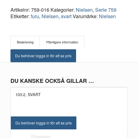
Artikelnr:
759-016
Kategorier:
Nielsen
,
Serie 759
Etiketter:
furu
,
Nielsen
,
svart
Varumärke:
Nielsen
Beskrivning
Ytterligare information
Du behöver logga in för att se pris
DU KANSKE OCKSÅ GILLAR …
103-2, SVART
Du behöver logga in för att se pris
Detaljinfo