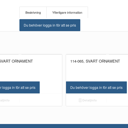
Beskrivning
Ytterligare information
Du behöver logga in för att se pris
, SVART ORNAMENT
114-065, SVART ORNAMENT
NYHET!
logga in för att se pris
Du behöver logga in för att se pris
aljinfo
Detaljinfo