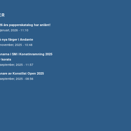
ER
26 års papperskatalog har anlänt!
januari, 2026 - 11:10
å nya färger i Andante
november, 2025 - 10:48
nnarna i SM i Konstinramning 2025
r korats
september, 2025 - 11:57
nnare av Konstlist Open 2025
september, 2025 - 08:56