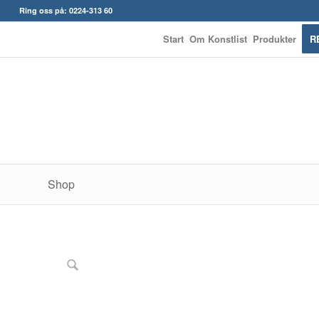
Ring oss på: 0224-313 60
Start
Om Konstlist
Produkter
R
Shop
NYHET!