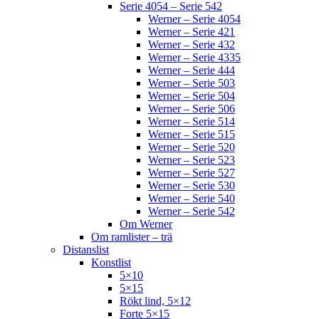
Serie 4054 – Serie 542
Werner – Serie 4054
Werner – Serie 421
Werner – Serie 432
Werner – Serie 4335
Werner – Serie 444
Werner – Serie 503
Werner – Serie 504
Werner – Serie 506
Werner – Serie 514
Werner – Serie 515
Werner – Serie 520
Werner – Serie 523
Werner – Serie 527
Werner – Serie 530
Werner – Serie 540
Werner – Serie 542
Om Werner
Om ramlister – trä
Distanslist
Konstlist
5×10
5×15
Rökt lind, 5×12
Forte 5×15