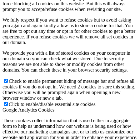
force blocking all cookies on this website. But this will always
prompt you to accept/refuse cookies when revisiting our site.
We fully respect if you want to refuse cookies but to avoid asking
you again and again kindly allow us to store a cookie for that. You
are free to opt out any time or opt in for other cookies to get a better
experience. If you refuse cookies we will remove all set cookies in
our domain.
We provide you with a list of stored cookies on your computer in
our domain so you can check what we stored. Due to security
reasons we are not able to show or modify cookies from other
domains. You can check these in your browser security settings.
Check to enable permanent hiding of message bar and refuse all
cookies if you do not opt in. We need 2 cookies to store this setting.
Otherwise you will be prompted again when opening a new
browser window or new a tab.
Click to enable/disable essential site cookies.
Google Analytics Cookies
These cookies collect information that is used either in aggregate
form to help us understand how our website is being used or how
effective our marketing campaigns are, or to help us customize our
website and application for you in order to enhance your experience.