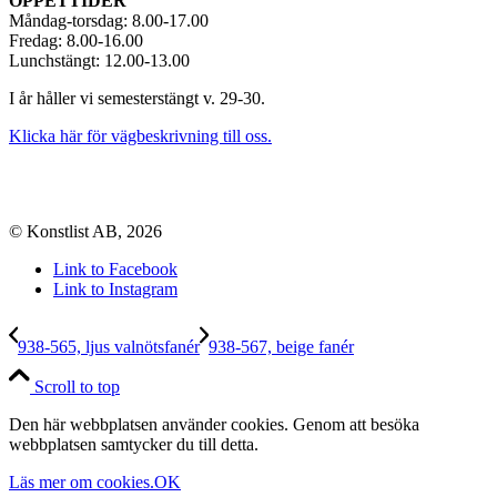
ÖPPETTIDER
Måndag-torsdag: 8.00-17.00
Fredag: 8.00-16.00
Lunchstängt: 12.00-13.00
I år håller vi semesterstängt v. 29-30.
Klicka här för vägbeskrivning till oss.
© Konstlist AB, 2026
Link to Facebook
Link to Instagram
938-565, ljus valnötsfanér
938-567, beige fanér
Scroll to top
Den här webbplatsen använder cookies. Genom att besöka
webbplatsen samtycker du till detta.
Läs mer om cookies.
OK