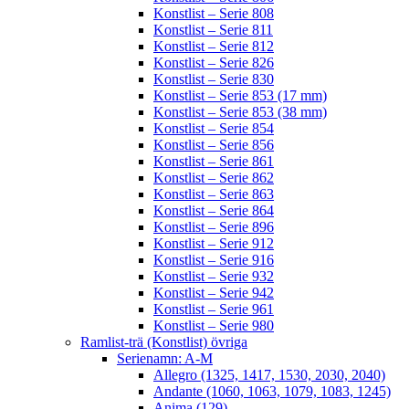
Konstlist – Serie 808
Konstlist – Serie 811
Konstlist – Serie 812
Konstlist – Serie 826
Konstlist – Serie 830
Konstlist – Serie 853 (17 mm)
Konstlist – Serie 853 (38 mm)
Konstlist – Serie 854
Konstlist – Serie 856
Konstlist – Serie 861
Konstlist – Serie 862
Konstlist – Serie 863
Konstlist – Serie 864
Konstlist – Serie 896
Konstlist – Serie 912
Konstlist – Serie 916
Konstlist – Serie 932
Konstlist – Serie 942
Konstlist – Serie 961
Konstlist – Serie 980
Ramlist-trä (Konstlist) övriga
Serienamn: A-M
Allegro (1325, 1417, 1530, 2030, 2040)
Andante (1060, 1063, 1079, 1083, 1245)
Anima (129)