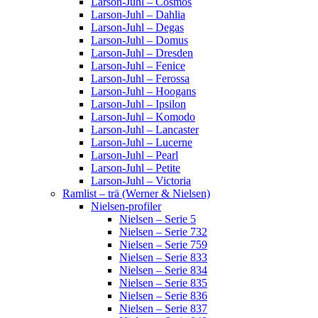
Larson-Juhl – Cosmos
Larson-Juhl – Dahlia
Larson-Juhl – Degas
Larson-Juhl – Domus
Larson-Juhl – Dresden
Larson-Juhl – Fenice
Larson-Juhl – Ferossa
Larson-Juhl – Hoogans
Larson-Juhl – Ipsilon
Larson-Juhl – Komodo
Larson-Juhl – Lancaster
Larson-Juhl – Lucerne
Larson-Juhl – Pearl
Larson-Juhl – Petite
Larson-Juhl – Victoria
Ramlist – trä (Werner & Nielsen)
Nielsen-profiler
Nielsen – Serie 5
Nielsen – Serie 732
Nielsen – Serie 759
Nielsen – Serie 833
Nielsen – Serie 834
Nielsen – Serie 835
Nielsen – Serie 836
Nielsen – Serie 837