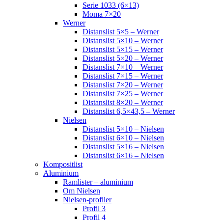
Serie 1033 (6×13)
Moma 7×20
Werner
Distanslist 5×5 – Werner
Distanslist 5×10 – Werner
Distanslist 5×15 – Werner
Distanslist 5×20 – Werner
Distanslist 7×10 – Werner
Distanslist 7×15 – Werner
Distanslist 7×20 – Werner
Distanslist 7×25 – Werner
Distanslist 8×20 – Werner
Distanslist 6,5×43,5 – Werner
Nielsen
Distanslist 5×10 – Nielsen
Distanslist 6×10 – Nielsen
Distanslist 5×16 – Nielsen
Distanslist 6×16 – Nielsen
Kompositlist
Aluminium
Ramlister – aluminium
Om Nielsen
Nielsen-profiler
Profil 3
Profil 4