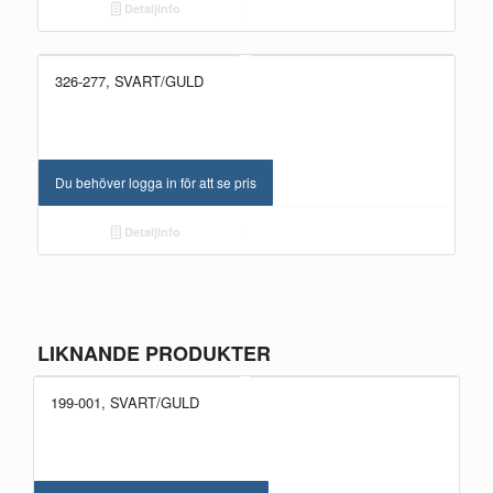
Detaljinfo
326-277, SVART/GULD
Du behöver logga in för att se pris
Detaljinfo
LIKNANDE PRODUKTER
199-001, SVART/GULD