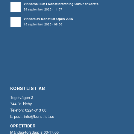
Vinnarna i SM i Konstinramning 2025 har korats
29 september, 2025 - 11:57
Vinnare av Konstlist Open 2025
15 september, 2025 - 08:56
KONSTLIST AB
Tegelvägen 3
744 31 Heby
Telefon: 0224-313 60
E-post:
info@konstlist.se
ÖPPETTIDER
Måndag-torsdag: 8.00-17.00