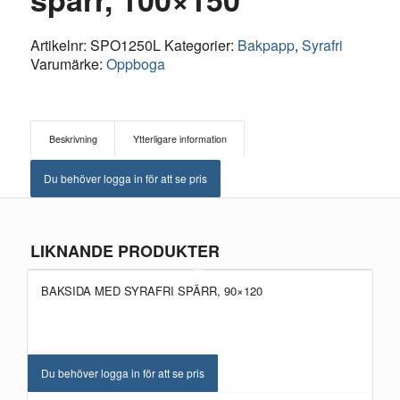
Artikelnr:
SPO1250L
Kategorier:
Bakpapp
,
Syrafri
Varumärke:
Oppboga
Beskrivning
Ytterligare information
Du behöver logga in för att se pris
LIKNANDE PRODUKTER
BAKSIDA MED SYRAFRI SPÄRR, 90×120
Du behöver logga in för att se pris