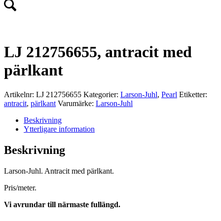
LJ 212756655, antracit med
pärlkant
Artikelnr:
LJ 212756655
Kategorier:
Larson-Juhl
,
Pearl
Etiketter:
antracit
,
pärlkant
Varumärke:
Larson-Juhl
Beskrivning
Ytterligare information
Beskrivning
Larson-Juhl. Antracit med pärlkant.
Pris/meter.
Vi avrundar till närmaste fullängd.