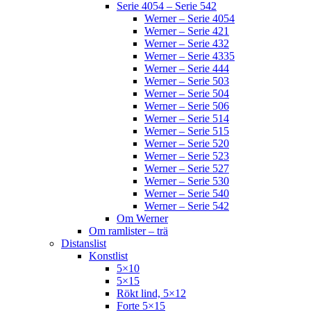
Serie 4054 – Serie 542
Werner – Serie 4054
Werner – Serie 421
Werner – Serie 432
Werner – Serie 4335
Werner – Serie 444
Werner – Serie 503
Werner – Serie 504
Werner – Serie 506
Werner – Serie 514
Werner – Serie 515
Werner – Serie 520
Werner – Serie 523
Werner – Serie 527
Werner – Serie 530
Werner – Serie 540
Werner – Serie 542
Om Werner
Om ramlister – trä
Distanslist
Konstlist
5×10
5×15
Rökt lind, 5×12
Forte 5×15