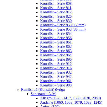
Konstlist – Serie 808
Konstlist – Serie 811
Konstlist – Serie 812
Konstlist – Serie 826
Konstlist – Serie 830
Konstlist – Serie 853 (17 mm)
Konstlist – Serie 853 (38 mm)
Konstlist – Serie 854
Konstlist – Serie 856
Konstlist – Serie 861
Konstlist – Serie 862
Konstlist – Serie 863
Konstlist – Serie 864
Konstlist – Serie 896
Konstlist – Serie 912
Konstlist – Serie 916
Konstlist – Serie 932
Konstlist – Serie 942
Konstlist – Serie 961
Konstlist – Serie 980
Ramlist-trä (Konstlist) övriga
Serienamn: A-M
Allegro (1325, 1417, 1530, 2030, 2040)
Andante (1060, 1063, 1079, 1083, 1245)
Anima (129)