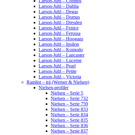
Larson-Juhl – Cosmos
Larson-Juhl – Dahlia
Larson-Juhl – Degas
Larson-Juhl – Domus
Larson-Juhl – Dresden
Larson-Juhl – Fenice
Larson-Juhl – Ferossa
Larson-Juhl – Hoogans
Larson-Juhl – Ipsilon
Larson-Juhl – Komodo
Larson-Juhl – Lancaster
Larson-Juhl – Lucerne
Larson-Juhl – Pearl
Larson-Juhl – Petite
Larson-Juhl – Victoria
Ramlist – trä (Werner & Nielsen)
Nielsen-profiler
Nielsen – Serie 5
Nielsen – Serie 732
Nielsen – Serie 759
Nielsen – Serie 833
Nielsen – Serie 834
Nielsen – Serie 835
Nielsen – Serie 836
Nielsen – Serie 837