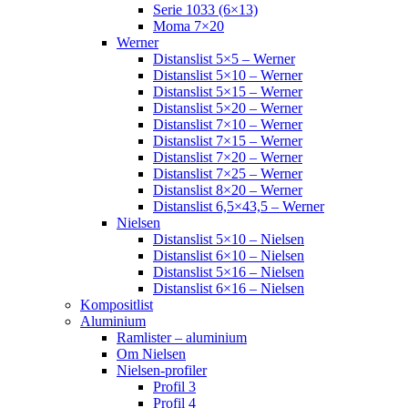
Serie 1033 (6×13)
Moma 7×20
Werner
Distanslist 5×5 – Werner
Distanslist 5×10 – Werner
Distanslist 5×15 – Werner
Distanslist 5×20 – Werner
Distanslist 7×10 – Werner
Distanslist 7×15 – Werner
Distanslist 7×20 – Werner
Distanslist 7×25 – Werner
Distanslist 8×20 – Werner
Distanslist 6,5×43,5 – Werner
Nielsen
Distanslist 5×10 – Nielsen
Distanslist 6×10 – Nielsen
Distanslist 5×16 – Nielsen
Distanslist 6×16 – Nielsen
Kompositlist
Aluminium
Ramlister – aluminium
Om Nielsen
Nielsen-profiler
Profil 3
Profil 4