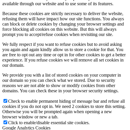
available through our website and to use some of its features.
Because these cookies are strictly necessary to deliver the website,
refusing them will have impact how our site functions. You always
can block or delete cookies by changing your browser settings and
force blocking all cookies on this website. But this will always
prompt you to accept/refuse cookies when revisiting our site.
We fully respect if you want to refuse cookies but to avoid asking
you again and again kindly allow us to store a cookie for that. You
are free to opt out any time or opt in for other cookies to get a better
experience. If you refuse cookies we will remove all set cookies in
our domain.
We provide you with a list of stored cookies on your computer in
our domain so you can check what we stored. Due to security
reasons we are not able to show or modify cookies from other
domains. You can check these in your browser security settings.
Check to enable permanent hiding of message bar and refuse all
cookies if you do not opt in. We need 2 cookies to store this setting.
Otherwise you will be prompted again when opening a new
browser window or new a tab.
Click to enable/disable essential site cookies.
Google Analytics Cookies