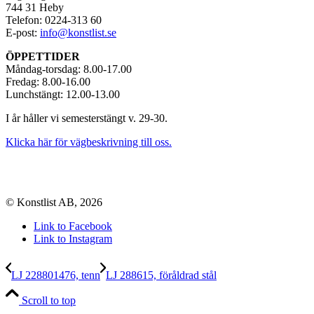
744 31 Heby
Telefon: 0224-313 60
E-post:
info@konstlist.se
ÖPPETTIDER
Måndag-torsdag: 8.00-17.00
Fredag: 8.00-16.00
Lunchstängt: 12.00-13.00
I år håller vi semesterstängt v. 29-30.
Klicka här för vägbeskrivning till oss.
© Konstlist AB, 2026
Link to Facebook
Link to Instagram
LJ 228801476, tenn
LJ 288615, föråldrad stål
Scroll to top