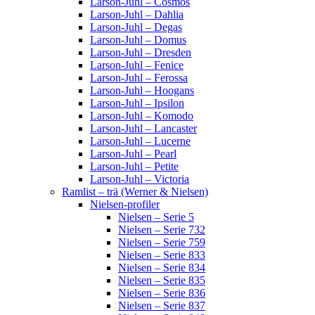
Larson-Juhl – Cosmos
Larson-Juhl – Dahlia
Larson-Juhl – Degas
Larson-Juhl – Domus
Larson-Juhl – Dresden
Larson-Juhl – Fenice
Larson-Juhl – Ferossa
Larson-Juhl – Hoogans
Larson-Juhl – Ipsilon
Larson-Juhl – Komodo
Larson-Juhl – Lancaster
Larson-Juhl – Lucerne
Larson-Juhl – Pearl
Larson-Juhl – Petite
Larson-Juhl – Victoria
Ramlist – trä (Werner & Nielsen)
Nielsen-profiler
Nielsen – Serie 5
Nielsen – Serie 732
Nielsen – Serie 759
Nielsen – Serie 833
Nielsen – Serie 834
Nielsen – Serie 835
Nielsen – Serie 836
Nielsen – Serie 837