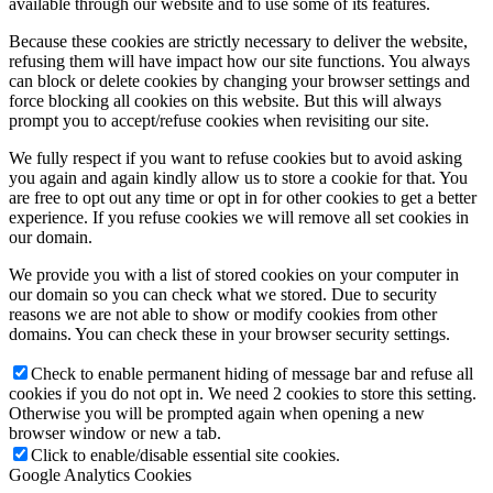
available through our website and to use some of its features.
Because these cookies are strictly necessary to deliver the website,
refusing them will have impact how our site functions. You always
can block or delete cookies by changing your browser settings and
force blocking all cookies on this website. But this will always
prompt you to accept/refuse cookies when revisiting our site.
We fully respect if you want to refuse cookies but to avoid asking
you again and again kindly allow us to store a cookie for that. You
are free to opt out any time or opt in for other cookies to get a better
experience. If you refuse cookies we will remove all set cookies in
our domain.
We provide you with a list of stored cookies on your computer in
our domain so you can check what we stored. Due to security
reasons we are not able to show or modify cookies from other
domains. You can check these in your browser security settings.
Check to enable permanent hiding of message bar and refuse all
cookies if you do not opt in. We need 2 cookies to store this setting.
Otherwise you will be prompted again when opening a new
browser window or new a tab.
Click to enable/disable essential site cookies.
Google Analytics Cookies