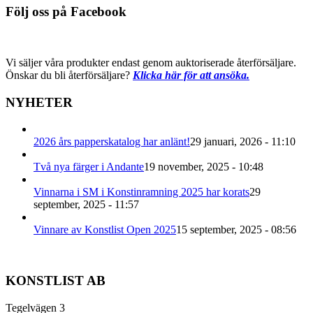
Följ oss på Facebook
Vi säljer våra produkter endast genom auktoriserade återförsäljare.
Önskar du bli återförsäljare?
Klicka här för att ansöka.
NYHETER
2026 års papperskatalog har anlänt!
29 januari, 2026 - 11:10
Två nya färger i Andante
19 november, 2025 - 10:48
Vinnarna i SM i Konstinramning 2025 har korats
29
september, 2025 - 11:57
Vinnare av Konstlist Open 2025
15 september, 2025 - 08:56
KONSTLIST AB
Tegelvägen 3