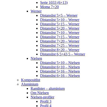
Serie 1033 (6×13)
Moma 7×20
Werner
Distanslist 5×5 – Werner
Distanslist 5×10 – Werner
Distanslist 5×15 – Werner
Distanslist 5×20 – Werner
Distanslist 7×10 – Werner
Distanslist 7×15 – Werner
Distanslist 7×20 – Werner
Distanslist 7×25 – Werner
Distanslist 8×20 – Werner
Distanslist 6,5×43,5 – Werner
Nielsen
Distanslist 5×10 – Nielsen
Distanslist 6×10 – Nielsen
Distanslist 5×16 – Nielsen
Distanslist 6×16 – Nielsen
Kompositlist
Aluminium
Ramlister – aluminium
Om Nielsen
Nielsen-profiler
Profil 3
Profil 4