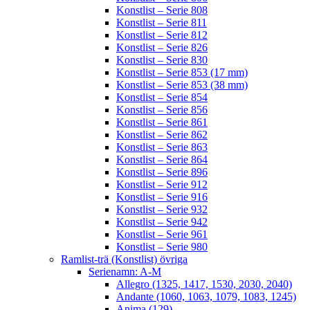
Konstlist – Serie 808
Konstlist – Serie 811
Konstlist – Serie 812
Konstlist – Serie 826
Konstlist – Serie 830
Konstlist – Serie 853 (17 mm)
Konstlist – Serie 853 (38 mm)
Konstlist – Serie 854
Konstlist – Serie 856
Konstlist – Serie 861
Konstlist – Serie 862
Konstlist – Serie 863
Konstlist – Serie 864
Konstlist – Serie 896
Konstlist – Serie 912
Konstlist – Serie 916
Konstlist – Serie 932
Konstlist – Serie 942
Konstlist – Serie 961
Konstlist – Serie 980
Ramlist-trä (Konstlist) övriga
Serienamn: A-M
Allegro (1325, 1417, 1530, 2030, 2040)
Andante (1060, 1063, 1079, 1083, 1245)
Anima (129)