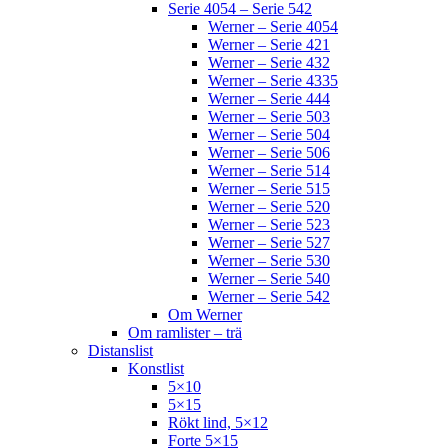
Serie 4054 – Serie 542
Werner – Serie 4054
Werner – Serie 421
Werner – Serie 432
Werner – Serie 4335
Werner – Serie 444
Werner – Serie 503
Werner – Serie 504
Werner – Serie 506
Werner – Serie 514
Werner – Serie 515
Werner – Serie 520
Werner – Serie 523
Werner – Serie 527
Werner – Serie 530
Werner – Serie 540
Werner – Serie 542
Om Werner
Om ramlister – trä
Distanslist
Konstlist
5×10
5×15
Rökt lind, 5×12
Forte 5×15