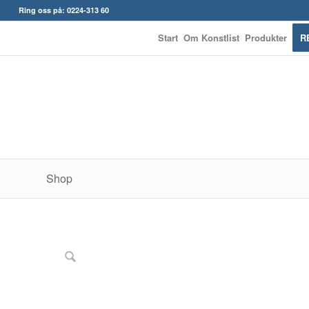
Ring oss på: 0224-313 60
Start
Om Konstlist
Produkter
R
Shop