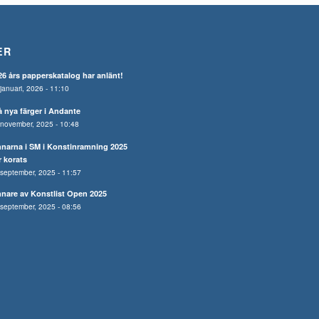
ER
26 års papperskatalog har anlänt!
januari, 2026 - 11:10
å nya färger i Andante
november, 2025 - 10:48
nnarna i SM i Konstinramning 2025
r korats
september, 2025 - 11:57
nnare av Konstlist Open 2025
september, 2025 - 08:56