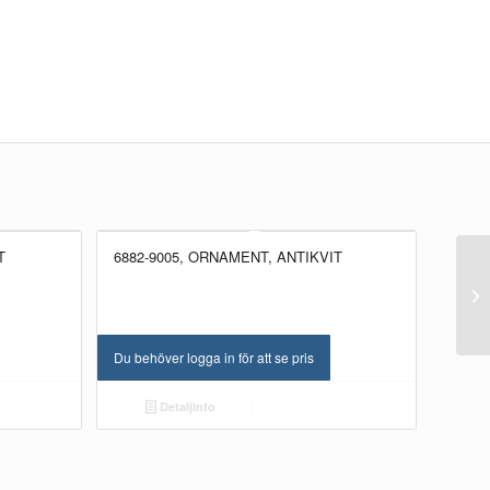
T
6882-9005, ORNAMENT, ANTIKVIT
NYHET!
NYHET!
Du behöver logga in för att se pris
Detaljinfo