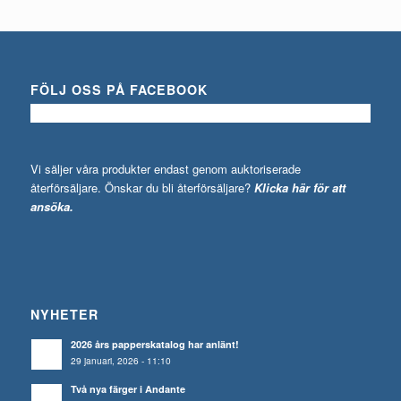
FÖLJ OSS PÅ FACEBOOK
Vi säljer våra produkter endast genom auktoriserade
återförsäljare. Önskar du bli återförsäljare?
Klicka här för att
ansöka.
NYHETER
2026 års papperskatalog har anlänt!
29 januari, 2026 - 11:10
Två nya färger i Andante