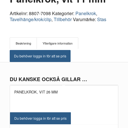
Artikelnr:
8807-7098
Kategorier:
Panelkrok
,
Tavelhänge/krok/clip
,
Tillbehör
Varumärke:
Stas
Beskrivning
Ytterligare information
Du behöver logga in för att se pris
DU KANSKE OCKSÅ GILLAR …
PANELKROK, VIT 26 MM
Du behöver logga in för att se pris