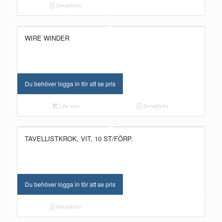
Detaljinfo
WIRE WINDER
UTGÅTT!
Du behöver logga in för att se pris
Läs mer
Detaljinfo
TAVELLISTKROK, VIT, 10 ST/FÖRP.
Du behöver logga in för att se pris
Detaljinfo