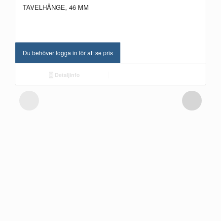
TAVELHÄNGE, 46 MM
Du behöver logga in för att se pris
Detaljinfo