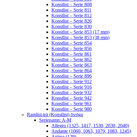
Konstlist – Serie 808
Konstlist – Serie 811
Konstlist – Serie 812
Konstlist – Serie 826
Konstlist – Serie 830
Konstlist – Serie 853 (17 mm)
Konstlist – Serie 853 (38 mm)
Konstlist – Serie 854
Konstlist – Serie 856
Konstlist – Serie 861
Konstlist – Serie 862
Konstlist – Serie 863
Konstlist – Serie 864
Konstlist – Serie 896
Konstlist – Serie 912
Konstlist – Serie 916
Konstlist – Serie 932
Konstlist – Serie 942
Konstlist – Serie 961
Konstlist – Serie 980
Ramlist-trä (Konstlist) övriga
Serienamn: A-M
Allegro (1325, 1417, 1530, 2030, 2040)
Andante (1060, 1063, 1079, 1083, 1245)
Anima (129)