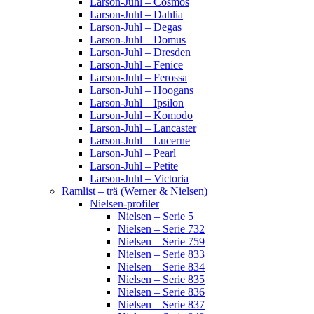
Larson-Juhl – Cosmos
Larson-Juhl – Dahlia
Larson-Juhl – Degas
Larson-Juhl – Domus
Larson-Juhl – Dresden
Larson-Juhl – Fenice
Larson-Juhl – Ferossa
Larson-Juhl – Hoogans
Larson-Juhl – Ipsilon
Larson-Juhl – Komodo
Larson-Juhl – Lancaster
Larson-Juhl – Lucerne
Larson-Juhl – Pearl
Larson-Juhl – Petite
Larson-Juhl – Victoria
Ramlist – trä (Werner & Nielsen)
Nielsen-profiler
Nielsen – Serie 5
Nielsen – Serie 732
Nielsen – Serie 759
Nielsen – Serie 833
Nielsen – Serie 834
Nielsen – Serie 835
Nielsen – Serie 836
Nielsen – Serie 837