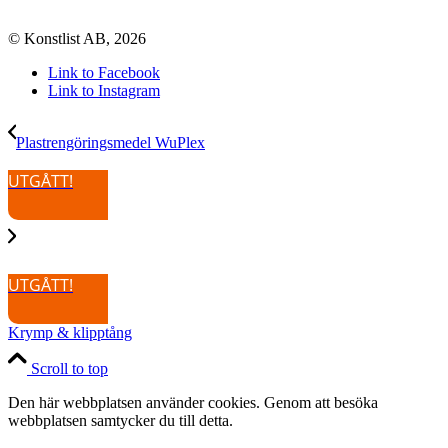
© Konstlist AB, 2026
Link to Facebook
Link to Instagram
Plastrengöringsmedel WuPlex
UTGÅTT!
UTGÅTT!
Krymp & klipptång
Scroll to top
Den här webbplatsen använder cookies. Genom att besöka
webbplatsen samtycker du till detta.