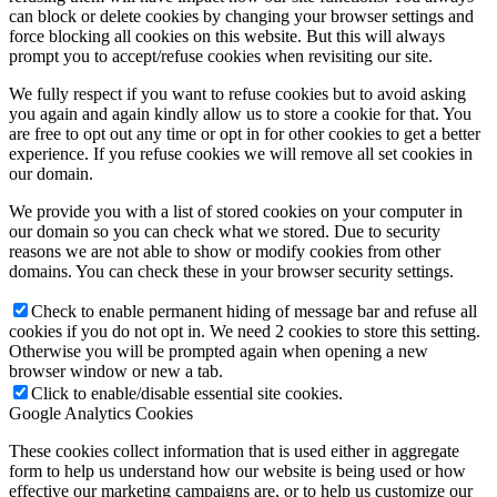
can block or delete cookies by changing your browser settings and
force blocking all cookies on this website. But this will always
prompt you to accept/refuse cookies when revisiting our site.
We fully respect if you want to refuse cookies but to avoid asking
you again and again kindly allow us to store a cookie for that. You
are free to opt out any time or opt in for other cookies to get a better
experience. If you refuse cookies we will remove all set cookies in
our domain.
We provide you with a list of stored cookies on your computer in
our domain so you can check what we stored. Due to security
reasons we are not able to show or modify cookies from other
domains. You can check these in your browser security settings.
Check to enable permanent hiding of message bar and refuse all
cookies if you do not opt in. We need 2 cookies to store this setting.
Otherwise you will be prompted again when opening a new
browser window or new a tab.
Click to enable/disable essential site cookies.
Google Analytics Cookies
These cookies collect information that is used either in aggregate
form to help us understand how our website is being used or how
effective our marketing campaigns are, or to help us customize our