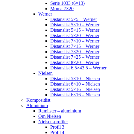
Serie 1033 (6×13)
Moma 7×20
Werner
Distanslist 5×5 – Werner
Distanslist 5×10 – Werner
Distanslist 5×15 – Werner
Distanslist 5×20 – Werner
Distanslist 7×10 – Werner
Distanslist 7×15 – Werner
Distanslist 7×20 – Werner
Distanslist 7×25 – Werner
Distanslist 8×20 – Werner
Distanslist 6,5×43,5 – Werner
Nielsen
Distanslist 5×10 – Nielsen
Distanslist 6×10 – Nielsen
Distanslist 5×16 – Nielsen
Distanslist 6×16 – Nielsen
Kompositlist
Aluminium
Ramlister – aluminium
Om Nielsen
Nielsen-profiler
Profil 3
Profil 4