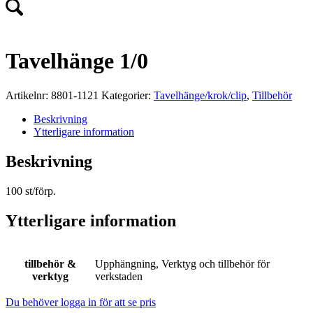
Tavelhänge 1/0
Artikelnr:
8801-1121
Kategorier:
Tavelhänge/krok/clip
,
Tillbehör
Beskrivning
Ytterligare information
Beskrivning
100 st/förp.
Ytterligare information
tillbehör &
Upphängning, Verktyg och tillbehör för
verktyg
verkstaden
Du behöver logga in för att se pris