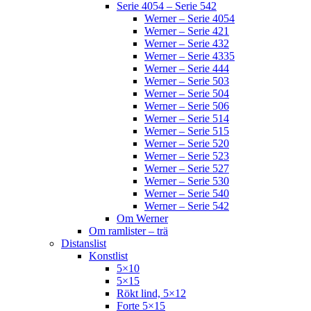
Serie 4054 – Serie 542
Werner – Serie 4054
Werner – Serie 421
Werner – Serie 432
Werner – Serie 4335
Werner – Serie 444
Werner – Serie 503
Werner – Serie 504
Werner – Serie 506
Werner – Serie 514
Werner – Serie 515
Werner – Serie 520
Werner – Serie 523
Werner – Serie 527
Werner – Serie 530
Werner – Serie 540
Werner – Serie 542
Om Werner
Om ramlister – trä
Distanslist
Konstlist
5×10
5×15
Rökt lind, 5×12
Forte 5×15