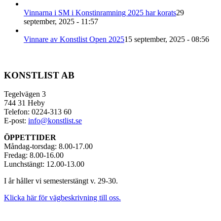
Vinnarna i SM i Konstinramning 2025 har korats
29
september, 2025 - 11:57
Vinnare av Konstlist Open 2025
15 september, 2025 - 08:56
KONSTLIST AB
Tegelvägen 3
744 31 Heby
Telefon: 0224-313 60
E-post:
info@konstlist.se
ÖPPETTIDER
Måndag-torsdag: 8.00-17.00
Fredag: 8.00-16.00
Lunchstängt: 12.00-13.00
I år håller vi semesterstängt v. 29-30.
Klicka här för vägbeskrivning till oss.