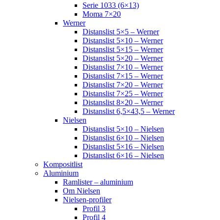
Serie 1033 (6×13)
Moma 7×20
Werner
Distanslist 5×5 – Werner
Distanslist 5×10 – Werner
Distanslist 5×15 – Werner
Distanslist 5×20 – Werner
Distanslist 7×10 – Werner
Distanslist 7×15 – Werner
Distanslist 7×20 – Werner
Distanslist 7×25 – Werner
Distanslist 8×20 – Werner
Distanslist 6,5×43,5 – Werner
Nielsen
Distanslist 5×10 – Nielsen
Distanslist 6×10 – Nielsen
Distanslist 5×16 – Nielsen
Distanslist 6×16 – Nielsen
Kompositlist
Aluminium
Ramlister – aluminium
Om Nielsen
Nielsen-profiler
Profil 3
Profil 4