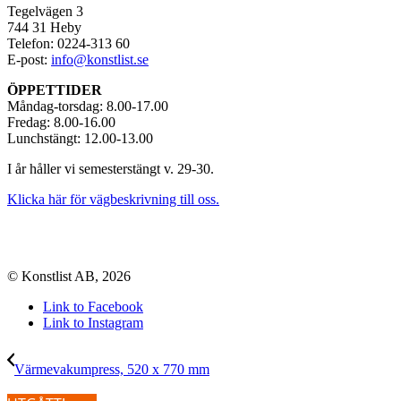
Tegelvägen 3
744 31 Heby
Telefon: 0224-313 60
E-post:
info@konstlist.se
ÖPPETTIDER
Måndag-torsdag: 8.00-17.00
Fredag: 8.00-16.00
Lunchstängt: 12.00-13.00
I år håller vi semesterstängt v. 29-30.
Klicka här för vägbeskrivning till oss.
© Konstlist AB, 2026
Link to Facebook
Link to Instagram
Värmevakumpress, 520 x 770 mm