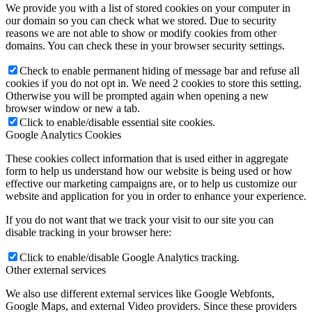
We provide you with a list of stored cookies on your computer in
our domain so you can check what we stored. Due to security
reasons we are not able to show or modify cookies from other
domains. You can check these in your browser security settings.
Check to enable permanent hiding of message bar and refuse all
cookies if you do not opt in. We need 2 cookies to store this setting.
Otherwise you will be prompted again when opening a new
browser window or new a tab.
Click to enable/disable essential site cookies.
Google Analytics Cookies
These cookies collect information that is used either in aggregate
form to help us understand how our website is being used or how
effective our marketing campaigns are, or to help us customize our
website and application for you in order to enhance your experience.
If you do not want that we track your visit to our site you can
disable tracking in your browser here:
Click to enable/disable Google Analytics tracking.
Other external services
We also use different external services like Google Webfonts,
Google Maps, and external Video providers. Since these providers