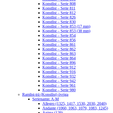
Konstlist – Serie 808
Konstlist – Serie 811
Konstlist – Serie 812
Konstlist – Serie 826
Konstlist – Serie 830
Konstlist – Serie 853 (17 mm)
Konstlist – Serie 853 (38 mm)
Konstlist – Serie 854
Konstlist – Serie 856
Konstlist – Serie 861
Konstlist – Serie 862
Konstlist – Serie 863
Konstlist – Serie 864
Konstlist – Serie 896
Konstlist – Serie 912
Konstlist – Serie 916
Konstlist – Serie 932
Konstlist – Serie 942
Konstlist – Serie 961
Konstlist – Serie 980
Ramlist-trä (Konstlist) övriga
Serienamn: A-M
Allegro (1325, 1417, 1530, 2030, 2040)
Andante (1060, 1063, 1079, 1083, 1245)
Anima (129)