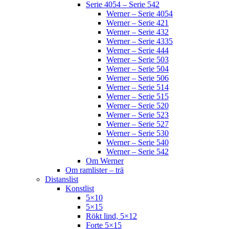
Serie 4054 – Serie 542
Werner – Serie 4054
Werner – Serie 421
Werner – Serie 432
Werner – Serie 4335
Werner – Serie 444
Werner – Serie 503
Werner – Serie 504
Werner – Serie 506
Werner – Serie 514
Werner – Serie 515
Werner – Serie 520
Werner – Serie 523
Werner – Serie 527
Werner – Serie 530
Werner – Serie 540
Werner – Serie 542
Om Werner
Om ramlister – trä
Distanslist
Konstlist
5×10
5×15
Rökt lind, 5×12
Forte 5×15