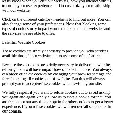
let us know when you visit our websites, how you interact with us,
to enrich your user experience, and to customize your relationship
with our website.
Click on the different category headings to find out more. You can
also change some of your preferences. Note that blocking some
types of cookies may impact your experience on our websites and
the services we are able to offer.
Essential Website Cookies
These cookies are strictly necessary to provide you with services
available through our website and to use some of its features.
Because these cookies are strictly necessary to deliver the website,
refusing them will have impact how our site functions. You always
can block or delete cookies by changing your browser settings and
force blocking all cookies on this website. But this will always
prompt you to accept/refuse cookies when revisiting our site.
We fully respect if you want to refuse cookies but to avoid asking
you again and again kindly allow us to store a cookie for that. You
are free to opt out any time or opt in for other cookies to get a better
experience. If you refuse cookies we will remove all set cookies in
our domain.