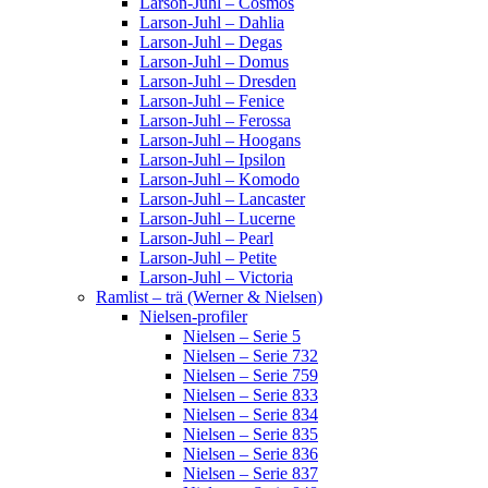
Larson-Juhl – Cosmos
Larson-Juhl – Dahlia
Larson-Juhl – Degas
Larson-Juhl – Domus
Larson-Juhl – Dresden
Larson-Juhl – Fenice
Larson-Juhl – Ferossa
Larson-Juhl – Hoogans
Larson-Juhl – Ipsilon
Larson-Juhl – Komodo
Larson-Juhl – Lancaster
Larson-Juhl – Lucerne
Larson-Juhl – Pearl
Larson-Juhl – Petite
Larson-Juhl – Victoria
Ramlist – trä (Werner & Nielsen)
Nielsen-profiler
Nielsen – Serie 5
Nielsen – Serie 732
Nielsen – Serie 759
Nielsen – Serie 833
Nielsen – Serie 834
Nielsen – Serie 835
Nielsen – Serie 836
Nielsen – Serie 837