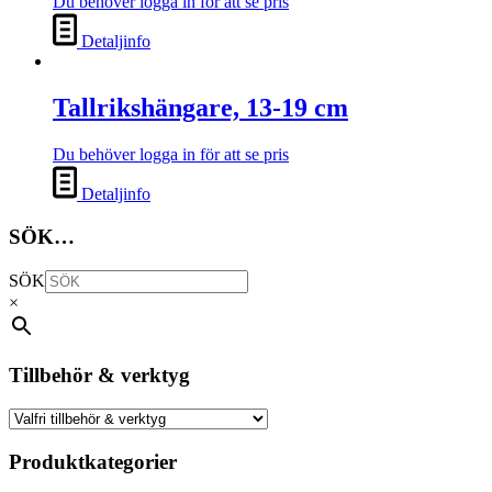
Du behöver logga in för att se pris
Detaljinfo
Tallrikshängare, 13-19 cm
Du behöver logga in för att se pris
Detaljinfo
SÖK…
SÖK
×
Tillbehör & verktyg
Produktkategorier