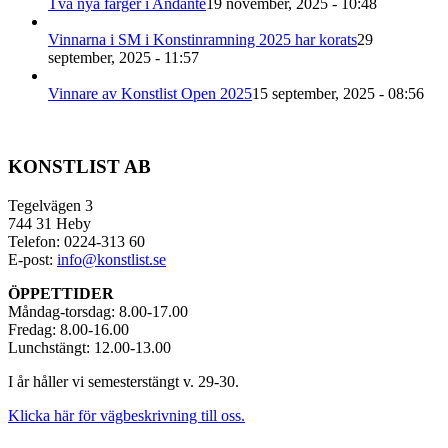
Två nya färger i Andante
19 november, 2025 - 10:48
Vinnarna i SM i Konstinramning 2025 har korats
29
september, 2025 - 11:57
Vinnare av Konstlist Open 2025
15 september, 2025 - 08:56
KONSTLIST AB
Tegelvägen 3
744 31 Heby
Telefon: 0224-313 60
E-post:
info@konstlist.se
ÖPPETTIDER
Måndag-torsdag: 8.00-17.00
Fredag: 8.00-16.00
Lunchstängt: 12.00-13.00
I år håller vi semesterstängt v. 29-30.
Klicka här för vägbeskrivning till oss.