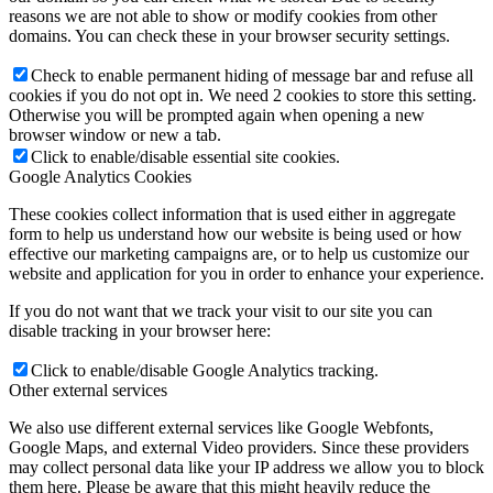
reasons we are not able to show or modify cookies from other
domains. You can check these in your browser security settings.
Check to enable permanent hiding of message bar and refuse all
cookies if you do not opt in. We need 2 cookies to store this setting.
Otherwise you will be prompted again when opening a new
browser window or new a tab.
Click to enable/disable essential site cookies.
Google Analytics Cookies
These cookies collect information that is used either in aggregate
form to help us understand how our website is being used or how
effective our marketing campaigns are, or to help us customize our
website and application for you in order to enhance your experience.
If you do not want that we track your visit to our site you can
disable tracking in your browser here:
Click to enable/disable Google Analytics tracking.
Other external services
We also use different external services like Google Webfonts,
Google Maps, and external Video providers. Since these providers
may collect personal data like your IP address we allow you to block
them here. Please be aware that this might heavily reduce the