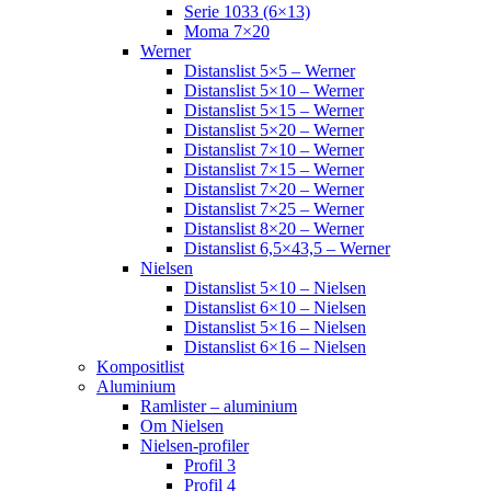
Serie 1033 (6×13)
Moma 7×20
Werner
Distanslist 5×5 – Werner
Distanslist 5×10 – Werner
Distanslist 5×15 – Werner
Distanslist 5×20 – Werner
Distanslist 7×10 – Werner
Distanslist 7×15 – Werner
Distanslist 7×20 – Werner
Distanslist 7×25 – Werner
Distanslist 8×20 – Werner
Distanslist 6,5×43,5 – Werner
Nielsen
Distanslist 5×10 – Nielsen
Distanslist 6×10 – Nielsen
Distanslist 5×16 – Nielsen
Distanslist 6×16 – Nielsen
Kompositlist
Aluminium
Ramlister – aluminium
Om Nielsen
Nielsen-profiler
Profil 3
Profil 4