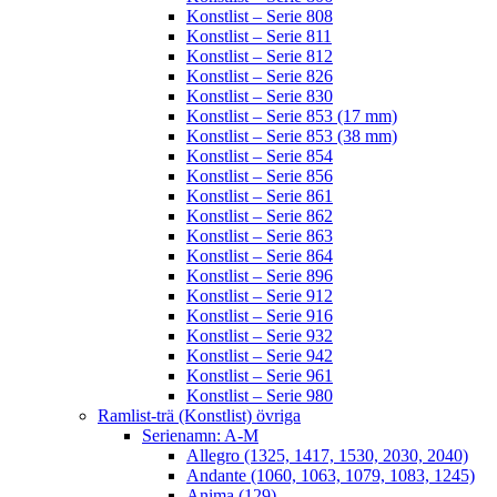
Konstlist – Serie 808
Konstlist – Serie 811
Konstlist – Serie 812
Konstlist – Serie 826
Konstlist – Serie 830
Konstlist – Serie 853 (17 mm)
Konstlist – Serie 853 (38 mm)
Konstlist – Serie 854
Konstlist – Serie 856
Konstlist – Serie 861
Konstlist – Serie 862
Konstlist – Serie 863
Konstlist – Serie 864
Konstlist – Serie 896
Konstlist – Serie 912
Konstlist – Serie 916
Konstlist – Serie 932
Konstlist – Serie 942
Konstlist – Serie 961
Konstlist – Serie 980
Ramlist-trä (Konstlist) övriga
Serienamn: A-M
Allegro (1325, 1417, 1530, 2030, 2040)
Andante (1060, 1063, 1079, 1083, 1245)
Anima (129)