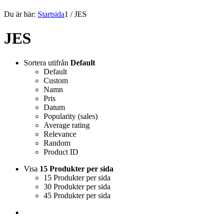
Du är här:
Startsida
1
/
JES
JES
Sortera utifrån
Default
Default
Custom
Namn
Pris
Datum
Popularity (sales)
Average rating
Relevance
Random
Product ID
Visa
15 Produkter per sida
15 Produkter per sida
30 Produkter per sida
45 Produkter per sida