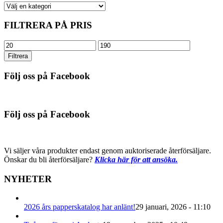
FILTRERA PÅ PRIS
Min
Max
pris
pris
Filtrera
Följ oss på Facebook
Följ oss på Facebook
Vi säljer våra produkter endast genom auktoriserade återförsäljare.
Önskar du bli återförsäljare?
Klicka här för att ansöka.
NYHETER
2026 års papperskatalog har anlänt!
29 januari, 2026 - 11:10