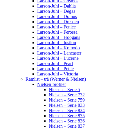
Larson-Juhl – Cosmos
Larson-Juhl – Dahlia
Larson-Juhl – Degas
Larson-Juhl – Domus
Larson-Juhl – Dresden
Larson-Juhl – Fenice
Larson-Juhl – Ferossa
Larson-Juhl – Hoogans
Larson-Juhl – Ipsilon
Larson-Juhl – Komodo
Larson-Juhl – Lancaster
Larson-Juhl – Lucerne
Larson-Juhl – Pearl
Larson-Juhl – Petite
Larson-Juhl – Victoria
Ramlist – trä (Werner & Nielsen)
Nielsen-profiler
Nielsen – Serie 5
Nielsen – Serie 732
Nielsen – Serie 759
Nielsen – Serie 833
Nielsen – Serie 834
Nielsen – Serie 835
Nielsen – Serie 836
Nielsen – Serie 837