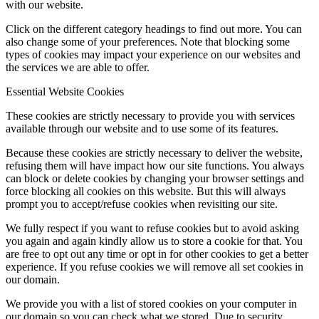
with our website.
Click on the different category headings to find out more. You can
also change some of your preferences. Note that blocking some
types of cookies may impact your experience on our websites and
the services we are able to offer.
Essential Website Cookies
These cookies are strictly necessary to provide you with services
available through our website and to use some of its features.
Because these cookies are strictly necessary to deliver the website,
refusing them will have impact how our site functions. You always
can block or delete cookies by changing your browser settings and
force blocking all cookies on this website. But this will always
prompt you to accept/refuse cookies when revisiting our site.
We fully respect if you want to refuse cookies but to avoid asking
you again and again kindly allow us to store a cookie for that. You
are free to opt out any time or opt in for other cookies to get a better
experience. If you refuse cookies we will remove all set cookies in
our domain.
We provide you with a list of stored cookies on your computer in
our domain so you can check what we stored. Due to security