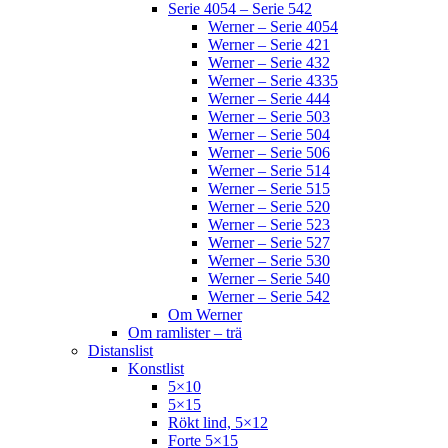
Serie 4054 – Serie 542
Werner – Serie 4054
Werner – Serie 421
Werner – Serie 432
Werner – Serie 4335
Werner – Serie 444
Werner – Serie 503
Werner – Serie 504
Werner – Serie 506
Werner – Serie 514
Werner – Serie 515
Werner – Serie 520
Werner – Serie 523
Werner – Serie 527
Werner – Serie 530
Werner – Serie 540
Werner – Serie 542
Om Werner
Om ramlister – trä
Distanslist
Konstlist
5×10
5×15
Rökt lind, 5×12
Forte 5×15