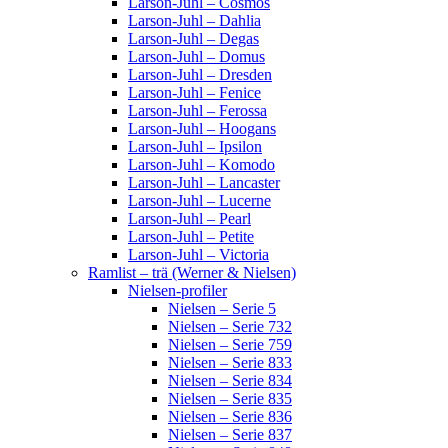
Larson-Juhl – Cosmos
Larson-Juhl – Dahlia
Larson-Juhl – Degas
Larson-Juhl – Domus
Larson-Juhl – Dresden
Larson-Juhl – Fenice
Larson-Juhl – Ferossa
Larson-Juhl – Hoogans
Larson-Juhl – Ipsilon
Larson-Juhl – Komodo
Larson-Juhl – Lancaster
Larson-Juhl – Lucerne
Larson-Juhl – Pearl
Larson-Juhl – Petite
Larson-Juhl – Victoria
Ramlist – trä (Werner & Nielsen)
Nielsen-profiler
Nielsen – Serie 5
Nielsen – Serie 732
Nielsen – Serie 759
Nielsen – Serie 833
Nielsen – Serie 834
Nielsen – Serie 835
Nielsen – Serie 836
Nielsen – Serie 837