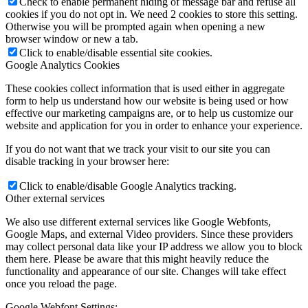
Check to enable permanent hiding of message bar and refuse all
cookies if you do not opt in. We need 2 cookies to store this setting.
Otherwise you will be prompted again when opening a new
browser window or new a tab.
Click to enable/disable essential site cookies.
Google Analytics Cookies
These cookies collect information that is used either in aggregate
form to help us understand how our website is being used or how
effective our marketing campaigns are, or to help us customize our
website and application for you in order to enhance your experience.
If you do not want that we track your visit to our site you can
disable tracking in your browser here:
Click to enable/disable Google Analytics tracking.
Other external services
We also use different external services like Google Webfonts,
Google Maps, and external Video providers. Since these providers
may collect personal data like your IP address we allow you to block
them here. Please be aware that this might heavily reduce the
functionality and appearance of our site. Changes will take effect
once you reload the page.
Google Webfont Settings: