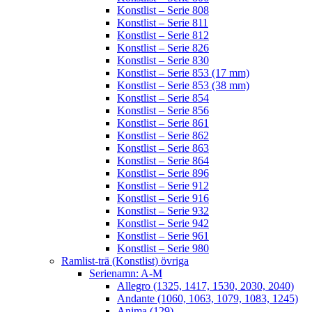
Konstlist – Serie 808
Konstlist – Serie 811
Konstlist – Serie 812
Konstlist – Serie 826
Konstlist – Serie 830
Konstlist – Serie 853 (17 mm)
Konstlist – Serie 853 (38 mm)
Konstlist – Serie 854
Konstlist – Serie 856
Konstlist – Serie 861
Konstlist – Serie 862
Konstlist – Serie 863
Konstlist – Serie 864
Konstlist – Serie 896
Konstlist – Serie 912
Konstlist – Serie 916
Konstlist – Serie 932
Konstlist – Serie 942
Konstlist – Serie 961
Konstlist – Serie 980
Ramlist-trä (Konstlist) övriga
Serienamn: A-M
Allegro (1325, 1417, 1530, 2030, 2040)
Andante (1060, 1063, 1079, 1083, 1245)
Anima (129)