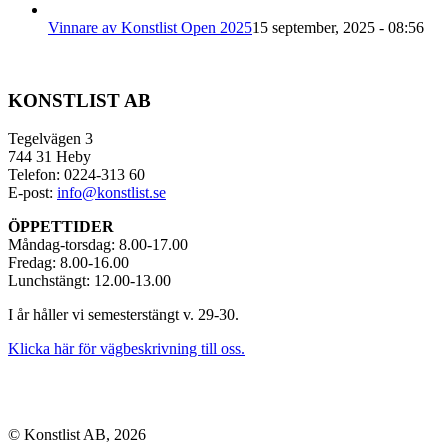
Vinnare av Konstlist Open 2025
15 september, 2025 - 08:56
KONSTLIST AB
Tegelvägen 3
744 31 Heby
Telefon: 0224-313 60
E-post:
info@konstlist.se
ÖPPETTIDER
Måndag-torsdag: 8.00-17.00
Fredag: 8.00-16.00
Lunchstängt: 12.00-13.00
I år håller vi semesterstängt v. 29-30.
Klicka här för vägbeskrivning till oss.
© Konstlist AB, 2026