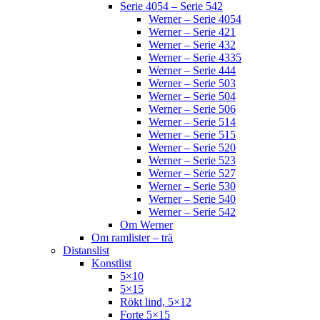
Serie 4054 – Serie 542
Werner – Serie 4054
Werner – Serie 421
Werner – Serie 432
Werner – Serie 4335
Werner – Serie 444
Werner – Serie 503
Werner – Serie 504
Werner – Serie 506
Werner – Serie 514
Werner – Serie 515
Werner – Serie 520
Werner – Serie 523
Werner – Serie 527
Werner – Serie 530
Werner – Serie 540
Werner – Serie 542
Om Werner
Om ramlister – trä
Distanslist
Konstlist
5×10
5×15
Rökt lind, 5×12
Forte 5×15