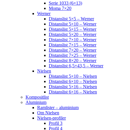
Serie 1033 (6×13)
Moma 7×20
Werner
Distanslist 5×5 – Werner
Distanslist 5×10 – Werner
Distanslist 5×15 – Werner
Distanslist 5×20 – Werner
Distanslist 7×10 – Werner
Distanslist 7×15 – Werner
Distanslist 7×20 – Werner
Distanslist 7×25 – Werner
Distanslist 8×20 – Werner
Distanslist 6,5×43,5 – Werner
Nielsen
Distanslist 5×10 – Nielsen
Distanslist 6×10 – Nielsen
Distanslist 5×16 – Nielsen
Distanslist 6×16 – Nielsen
Kompositlist
Aluminium
Ramlister – aluminium
Om Nielsen
Nielsen-profiler
Profil 3
Profil 4