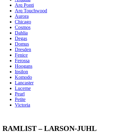
Arq Ponti
Arq Touchwood
Aurora
Chicago
Cosmos
Dahlia
Degas
Domus
Dresden
Fenice
Ferossa
Hoogans
Ipsilon
Komodo
Lancaster
Lucerne
Pearl
Petite
Victoria
RAMLIST – LARSON-JUHL