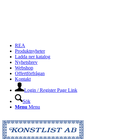
REA
Produktnyheter
Ladda ner katalog
Nyhetsbrev
Webshop
Offertförfrågan
Kontakt
Login / Register Page Link
Sök
Menu
Menu