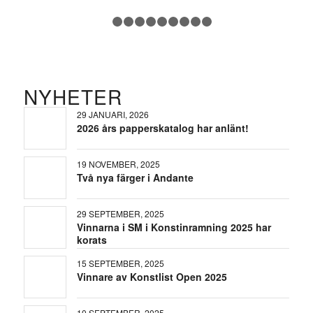
1
2
3
4
5
6
7
8
9
10
NYHETER
29 JANUARI, 2026
2026 års papperskatalog har anlänt!
19 NOVEMBER, 2025
Två nya färger i Andante
29 SEPTEMBER, 2025
Vinnarna i SM i Konstinramning 2025 har
korats
15 SEPTEMBER, 2025
Vinnare av Konstlist Open 2025
10 SEPTEMBER, 2025