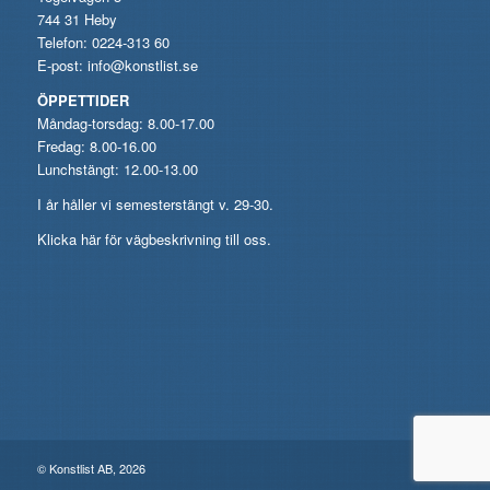
744 31 Heby
Telefon: 0224-313 60
E-post:
info@konstlist.se
ÖPPETTIDER
Måndag-torsdag: 8.00-17.00
Fredag: 8.00-16.00
Lunchstängt: 12.00-13.00
I år håller vi semesterstängt v. 29-30.
Klicka här för vägbeskrivning till oss.
© Konstlist AB, 2026