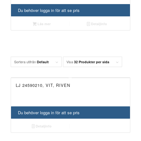
Du behöver logga in för att se pris
Läs mer
Detaljinfo
Sortera utifrån
Visa
Default
32 Produkter per sida
LJ 24590210, VIT, RIVEN
Du behöver logga in för att se pris
Detaljinfo