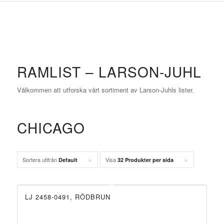
RAMLIST – LARSON-JUHL
Välkommen att utforska vårt sortiment av Larson-Juhls lister.
CHICAGO
Sortera utifrån
Visa
Default
32 Produkter per sida
LJ 2458-0491, RÖDBRUN
UTGÅTT!