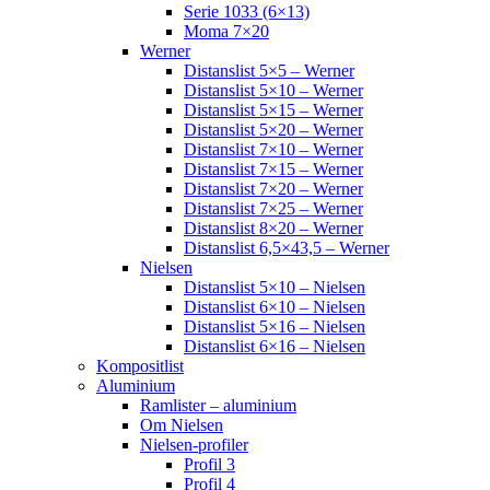
Serie 1033 (6×13)
Moma 7×20
Werner
Distanslist 5×5 – Werner
Distanslist 5×10 – Werner
Distanslist 5×15 – Werner
Distanslist 5×20 – Werner
Distanslist 7×10 – Werner
Distanslist 7×15 – Werner
Distanslist 7×20 – Werner
Distanslist 7×25 – Werner
Distanslist 8×20 – Werner
Distanslist 6,5×43,5 – Werner
Nielsen
Distanslist 5×10 – Nielsen
Distanslist 6×10 – Nielsen
Distanslist 5×16 – Nielsen
Distanslist 6×16 – Nielsen
Kompositlist
Aluminium
Ramlister – aluminium
Om Nielsen
Nielsen-profiler
Profil 3
Profil 4