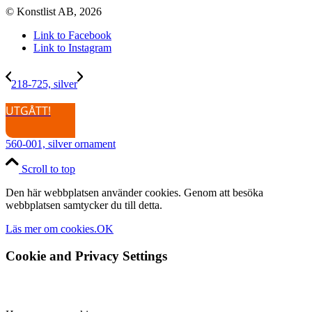
© Konstlist AB, 2026
Link to Facebook
Link to Instagram
218-725, silver
UTGÅTT!
560-001, silver ornament
Scroll to top
Den här webbplatsen använder cookies. Genom att besöka
webbplatsen samtycker du till detta.
Läs mer om cookies.
OK
Cookie and Privacy Settings