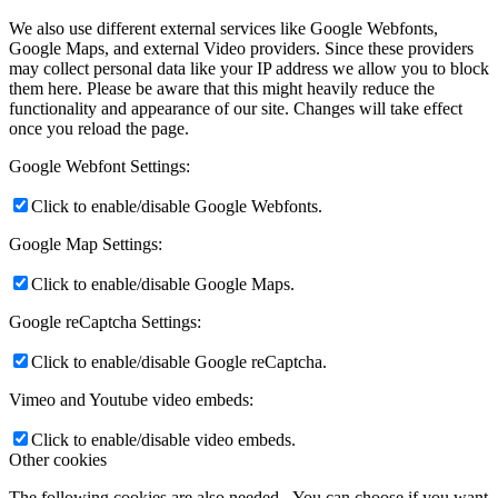
We also use different external services like Google Webfonts,
Google Maps, and external Video providers. Since these providers
may collect personal data like your IP address we allow you to block
them here. Please be aware that this might heavily reduce the
functionality and appearance of our site. Changes will take effect
once you reload the page.
Google Webfont Settings:
Click to enable/disable Google Webfonts.
Google Map Settings:
Click to enable/disable Google Maps.
Google reCaptcha Settings:
Click to enable/disable Google reCaptcha.
Vimeo and Youtube video embeds:
Click to enable/disable video embeds.
Other cookies
The following cookies are also needed - You can choose if you want