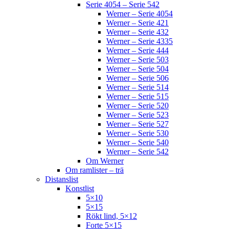
Serie 4054 – Serie 542
Werner – Serie 4054
Werner – Serie 421
Werner – Serie 432
Werner – Serie 4335
Werner – Serie 444
Werner – Serie 503
Werner – Serie 504
Werner – Serie 506
Werner – Serie 514
Werner – Serie 515
Werner – Serie 520
Werner – Serie 523
Werner – Serie 527
Werner – Serie 530
Werner – Serie 540
Werner – Serie 542
Om Werner
Om ramlister – trä
Distanslist
Konstlist
5×10
5×15
Rökt lind, 5×12
Forte 5×15