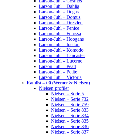
Larson-Juhl – Cosmos
Larson-Juhl – Dahlia
Larson-Juhl – Degas
Larson-Juhl – Domus
Larson-Juhl – Dresden
Larson-Juhl – Fenice
Larson-Juhl – Ferossa
Larson-Juhl – Hoogans
Larson-Juhl – Ipsilon
Larson-Juhl – Komodo
Larson-Juhl – Lancaster
Larson-Juhl – Lucerne
Larson-Juhl – Pearl
Larson-Juhl – Petite
Larson-Juhl – Victoria
Ramlist – trä (Werner & Nielsen)
Nielsen-profiler
Nielsen – Serie 5
Nielsen – Serie 732
Nielsen – Serie 759
Nielsen – Serie 833
Nielsen – Serie 834
Nielsen – Serie 835
Nielsen – Serie 836
Nielsen – Serie 837