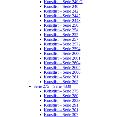
Konstlist – Serie 240 G
Konstlist – Serie 240
Konstlist – Serie 242
Konstlist – Serie 2442
Konstlist – Serie 2443
Konstlist – Serie 250
Konstlist – Serie 254
Konstlist – Serie 255
Konstlist – Serie 257
Konstlist – Serie 2572
Konstlist – Serie 2594
Konstlist – Serie 2600
Konstlist – Serie 2601
Konstlist – Serie 2604
Konstlist – Serie 2605
Konstlist – Serie 2606
Konstlist – Serie 261
Konstlist – Serie 262
Serie 275 – Serie 4330
Konstlist – Serie 275
Konstlist – Serie 280
Konstlist – Serie 2823
Konstlist – Serie 291
Konstlist – Serie 301
Konstlist – Serie 307