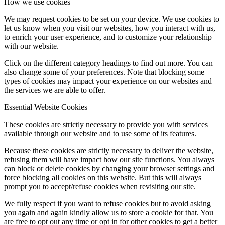
How we use cookies
We may request cookies to be set on your device. We use cookies to
let us know when you visit our websites, how you interact with us,
to enrich your user experience, and to customize your relationship
with our website.
Click on the different category headings to find out more. You can
also change some of your preferences. Note that blocking some
types of cookies may impact your experience on our websites and
the services we are able to offer.
Essential Website Cookies
These cookies are strictly necessary to provide you with services
available through our website and to use some of its features.
Because these cookies are strictly necessary to deliver the website,
refusing them will have impact how our site functions. You always
can block or delete cookies by changing your browser settings and
force blocking all cookies on this website. But this will always
prompt you to accept/refuse cookies when revisiting our site.
We fully respect if you want to refuse cookies but to avoid asking
you again and again kindly allow us to store a cookie for that. You
are free to opt out any time or opt in for other cookies to get a better