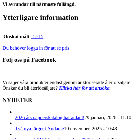
Vi avrundar till närmaste fullängd.
Ytterligare information
Önskat mått
15×15
Du behöver logga in för att se pris
Följ oss på Facebook
Vi säljer våra produkter endast genom auktoriserade återförsäljare.
Önskar du bli återförsäljare?
Klicka här för att ansöka.
NYHETER
2026 års papperskatalog har anlänt!
29 januari, 2026 - 11:10
Två nya färger i Andante
19 november, 2025 - 10:48