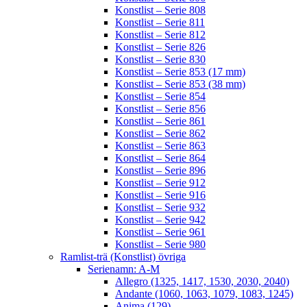
Konstlist – Serie 808
Konstlist – Serie 811
Konstlist – Serie 812
Konstlist – Serie 826
Konstlist – Serie 830
Konstlist – Serie 853 (17 mm)
Konstlist – Serie 853 (38 mm)
Konstlist – Serie 854
Konstlist – Serie 856
Konstlist – Serie 861
Konstlist – Serie 862
Konstlist – Serie 863
Konstlist – Serie 864
Konstlist – Serie 896
Konstlist – Serie 912
Konstlist – Serie 916
Konstlist – Serie 932
Konstlist – Serie 942
Konstlist – Serie 961
Konstlist – Serie 980
Ramlist-trä (Konstlist) övriga
Serienamn: A-M
Allegro (1325, 1417, 1530, 2030, 2040)
Andante (1060, 1063, 1079, 1083, 1245)
Anima (129)