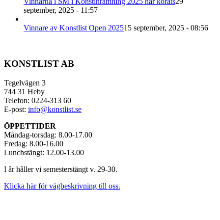
Vinnarna i SM i Konstinramning 2025 har korats
29
september, 2025 - 11:57
Vinnare av Konstlist Open 2025
15 september, 2025 - 08:56
KONSTLIST AB
Tegelvägen 3
744 31 Heby
Telefon: 0224-313 60
E-post:
info@konstlist.se
ÖPPETTIDER
Måndag-torsdag: 8.00-17.00
Fredag: 8.00-16.00
Lunchstängt: 12.00-13.00
I år håller vi semesterstängt v. 29-30.
Klicka här för vägbeskrivning till oss.