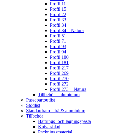
Profil 11
Profil 15
Profil 22
Profil 33
Profil 34
Profil 34 – Natura
Profil 51
Profil 71
Profil 93
Profil 94
Profil 180
Profil 181
Profil 217
Profil 269
Profil 270
Profil 272
Profil 273 + Natura
Tillbehör – aluminium
Passepartoutlist
Stödlist
Standardram – trä & aluminium
Tillbehör
Bättrings- och lagningspasta
Knivar/blad
Packningsmaterial