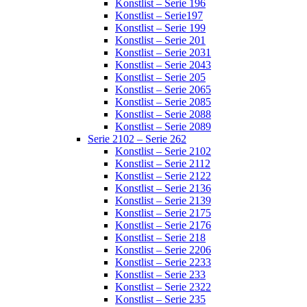
Konstlist – Serie 196
Konstlist – Serie197
Konstlist – Serie 199
Konstlist – Serie 201
Konstlist – Serie 2031
Konstlist – Serie 2043
Konstlist – Serie 205
Konstlist – Serie 2065
Konstlist – Serie 2085
Konstlist – Serie 2088
Konstlist – Serie 2089
Serie 2102 – Serie 262
Konstlist – Serie 2102
Konstlist – Serie 2112
Konstlist – Serie 2122
Konstlist – Serie 2136
Konstlist – Serie 2139
Konstlist – Serie 2175
Konstlist – Serie 2176
Konstlist – Serie 218
Konstlist – Serie 2206
Konstlist – Serie 2233
Konstlist – Serie 233
Konstlist – Serie 2322
Konstlist – Serie 235