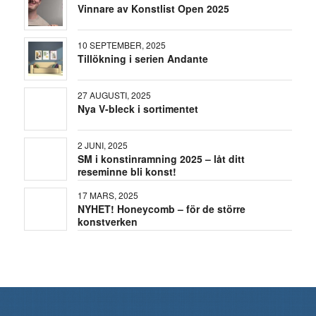
Vinnare av Konstlist Open 2025
10 SEPTEMBER, 2025
Tillökning i serien Andante
27 AUGUSTI, 2025
Nya V-bleck i sortimentet
2 JUNI, 2025
SM i konstinramning 2025 – låt ditt
reseminne bli konst!
17 MARS, 2025
NYHET! Honeycomb – för de större
konstverken