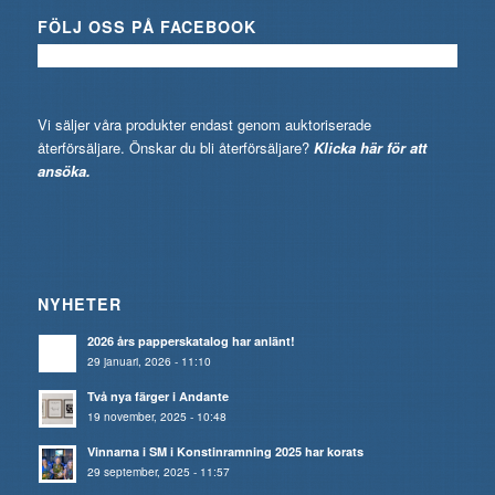
FÖLJ OSS PÅ FACEBOOK
Vi säljer våra produkter endast genom auktoriserade
återförsäljare. Önskar du bli återförsäljare?
Klicka här för att
ansöka.
NYHETER
2026 års papperskatalog har anlänt!
29 januari, 2026 - 11:10
Två nya färger i Andante
19 november, 2025 - 10:48
Vinnarna i SM i Konstinramning 2025 har korats
29 september, 2025 - 11:57