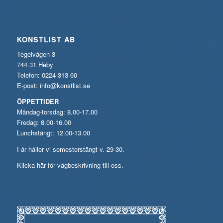
KONSTLIST AB
Tegelvägen 3
744 31 Heby
Telefon: 0224-313 60
E-post:
info@konstlist.se
ÖPPETTIDER
Måndag-torsdag: 8.00-17.00
Fredag: 8.00-16.00
Lunchstängt: 12.00-13.00
I år håller vi semesterstängt v. 29-30.
Klicka här för vägbeskrivning till oss.