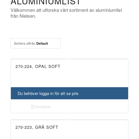
ALUMINIUMLIST
Välkommen att utforska vårt sortiment av aluminiumlist
från Nielsen.
Sortera utifrån
Default
270-224, OPAL SOFT
Du behöver logga in för att se pris
Detaljinfo
270-223, GRÅ SOFT