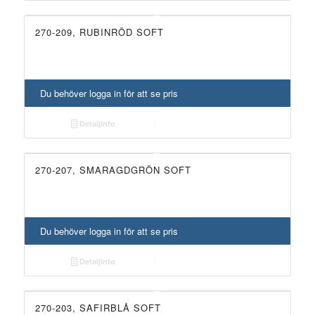
270-209, RUBINRÖD SOFT
Du behöver logga in för att se pris
Detaljinfo
270-207, SMARAGDGRÖN SOFT
UTGÅTT!
Du behöver logga in för att se pris
Detaljinfo
270-203, SAFIRBLÅ SOFT