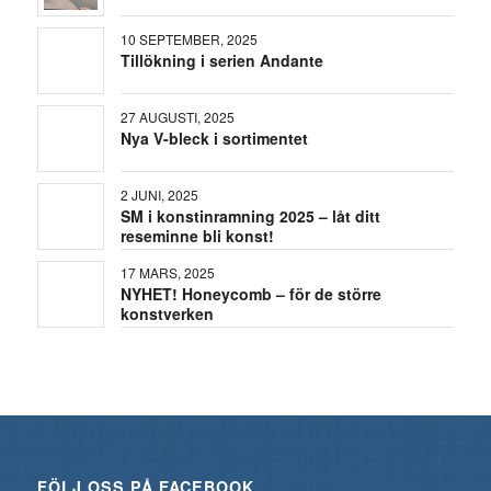
10 SEPTEMBER, 2025
Tillökning i serien Andante
27 AUGUSTI, 2025
Nya V-bleck i sortimentet
2 JUNI, 2025
SM i konstinramning 2025 – låt ditt
reseminne bli konst!
17 MARS, 2025
NYHET! Honeycomb – för de större
konstverken
FÖLJ OSS PÅ FACEBOOK