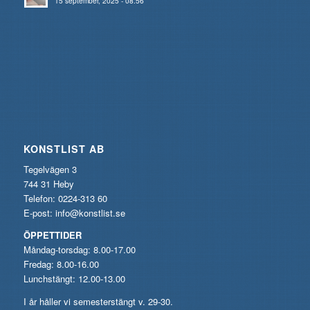
15 september, 2025 - 08:56
KONSTLIST AB
Tegelvägen 3
744 31 Heby
Telefon: 0224-313 60
E-post:
info@konstlist.se
ÖPPETTIDER
Måndag-torsdag: 8.00-17.00
Fredag: 8.00-16.00
Lunchstängt: 12.00-13.00
I år håller vi semesterstängt v. 29-30.