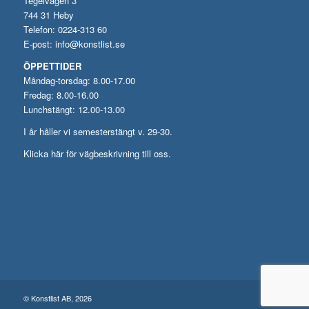
Tegelvägen 3
744 31 Heby
Telefon: 0224-313 60
E-post:
info@konstlist.se
ÖPPETTIDER
Måndag-torsdag: 8.00-17.00
Fredag: 8.00-16.00
Lunchstängt: 12.00-13.00
I år håller vi semesterstängt v. 29-30.
Klicka här för vägbeskrivning till oss.
© Konstlist AB, 2026