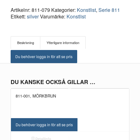
Artikelnr:
811-079
Kategorier:
Konstlist
,
Serie 811
Etikett:
silver
Varumärke:
Konstlist
Beskrivning
Ytterligare information
Du behöver logga in för att se pris
DU KANSKE OCKSÅ GILLAR …
811-001, MÖRKBRUN
Du behöver logga in för att se pris
Detaljinfo