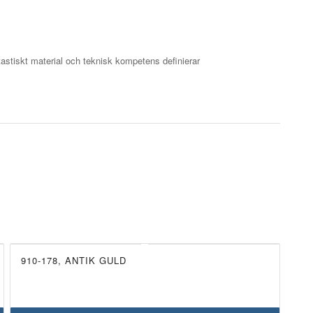
astiskt material och teknisk kompetens definierar
910-178, ANTIK GULD
UTGÅTT!