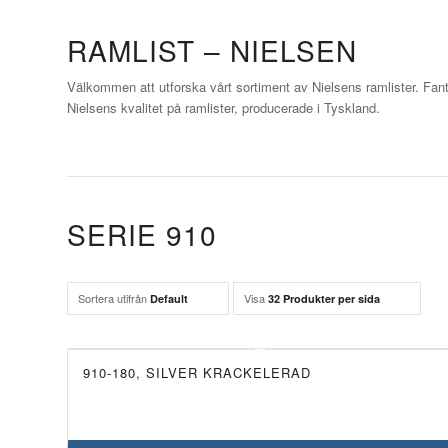
RAMLIST – NIELSEN
Välkommen att utforska vårt sortiment av Nielsens ramlister. Fant
Nielsens kvalitet på ramlister, producerade i Tyskland.
SERIE 910
Sortera utifrån
Visa
Default
32 Produkter per sida
910-180, SILVER KRACKELERAD
UTGÅTT!