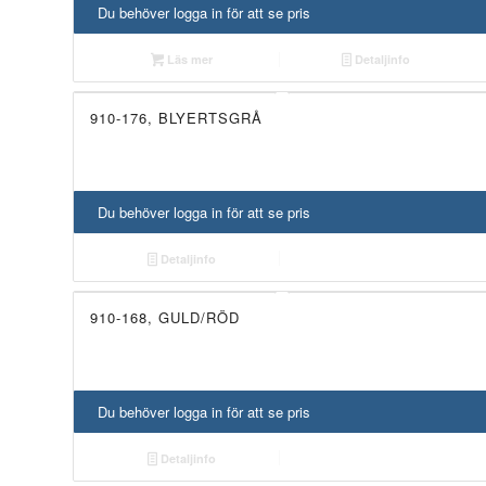
Du behöver logga in för att se pris
Läs mer
Detaljinfo
910-176, BLYERTSGRÅ
Du behöver logga in för att se pris
Detaljinfo
910-168, GULD/RÖD
Du behöver logga in för att se pris
Detaljinfo