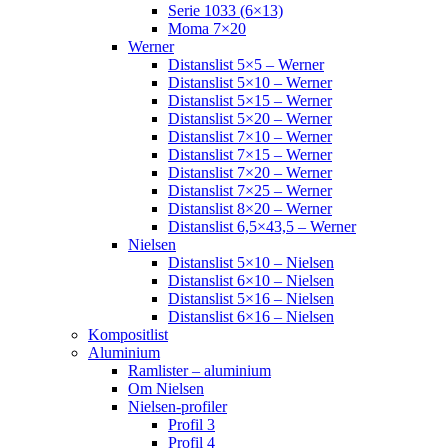
Serie 1033 (6×13)
Moma 7×20
Werner
Distanslist 5×5 – Werner
Distanslist 5×10 – Werner
Distanslist 5×15 – Werner
Distanslist 5×20 – Werner
Distanslist 7×10 – Werner
Distanslist 7×15 – Werner
Distanslist 7×20 – Werner
Distanslist 7×25 – Werner
Distanslist 8×20 – Werner
Distanslist 6,5×43,5 – Werner
Nielsen
Distanslist 5×10 – Nielsen
Distanslist 6×10 – Nielsen
Distanslist 5×16 – Nielsen
Distanslist 6×16 – Nielsen
Kompositlist
Aluminium
Ramlister – aluminium
Om Nielsen
Nielsen-profiler
Profil 3
Profil 4