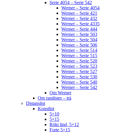
Serie 4054 – Serie 542
Werner – Serie 4054
Werner – Serie 421
Werner – Serie 432
Werner – Serie 4335
Werner – Serie 444
Werner – Serie 503
Werner – Serie 504
Werner – Serie 506
Werner – Serie 514
Werner – Serie 515
Werner – Serie 520
Werner – Serie 523
Werner – Serie 527
Werner – Serie 530
Werner – Serie 540
Werner – Serie 542
Om Werner
Om ramlister – trä
Distanslist
Konstlist
5×10
5×15
Rökt lind, 5×12
Forte 5×15