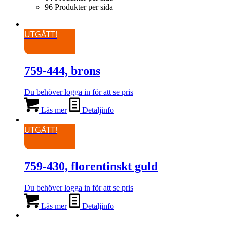
96 Produkter per sida
UTGÅTT!
759-444, brons
Du behöver logga in för att se pris
Läs mer
Detaljinfo
UTGÅTT!
759-430, florentinskt guld
Du behöver logga in för att se pris
Läs mer
Detaljinfo