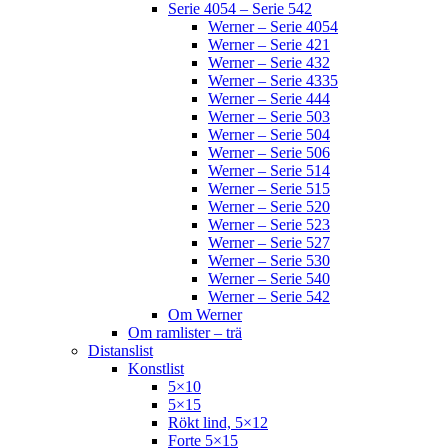
Serie 4054 – Serie 542
Werner – Serie 4054
Werner – Serie 421
Werner – Serie 432
Werner – Serie 4335
Werner – Serie 444
Werner – Serie 503
Werner – Serie 504
Werner – Serie 506
Werner – Serie 514
Werner – Serie 515
Werner – Serie 520
Werner – Serie 523
Werner – Serie 527
Werner – Serie 530
Werner – Serie 540
Werner – Serie 542
Om Werner
Om ramlister – trä
Distanslist
Konstlist
5×10
5×15
Rökt lind, 5×12
Forte 5×15