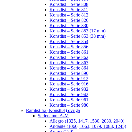
Konstlist – Serie 808
Konstlist – Serie 811
Konstlist – Serie 812
Konstlist – Serie 826
Konstlist – Serie 830
Konstlist – Serie 853 (17 mm)
Konstlist – Serie 853 (38 mm)
Konstlist – Serie 854
Konstlist – Serie 856
Konstlist – Serie 861
Konstlist – Serie 862
Konstlist – Serie 863
Konstlist – Serie 864
Konstlist – Serie 896
Konstlist – Serie 912
Konstlist – Serie 916
Konstlist – Serie 932
Konstlist – Serie 942
Konstlist – Serie 961
Konstlist – Serie 980
Ramlist-trä (Konstlist) övriga
Serienamn: A-M
Allegro (1325, 1417, 1530, 2030, 2040)
Andante (1060, 1063, 1079, 1083, 1245)
Anima (129)