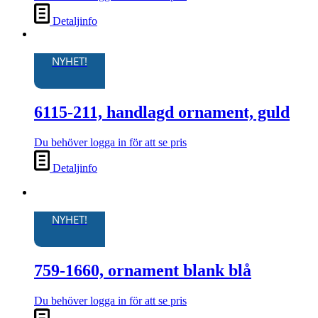
produktsidan
Detaljinfo
NYHET!
6115-211, handlagd ornament, guld
Du behöver logga in för att se pris
Detaljinfo
NYHET!
759-1660, ornament blank blå
Du behöver logga in för att se pris