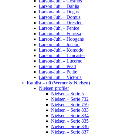
Larson-Juhl – Cosmos
Larson-Juhl – Dahlia
Larson-Juhl – Degas
Larson-Juhl – Domus
Larson-Juhl – Dresden
Larson-Juhl – Fenice
Larson-Juhl – Ferossa
Larson-Juhl – Hoogans
Larson-Juhl – Ipsilon
Larson-Juhl – Komodo
Larson-Juhl – Lancaster
Larson-Juhl – Lucerne
Larson-Juhl – Pearl
Larson-Juhl – Petite
Larson-Juhl – Victoria
Ramlist – trä (Werner & Nielsen)
Nielsen-profiler
Nielsen – Serie 5
Nielsen – Serie 732
Nielsen – Serie 759
Nielsen – Serie 833
Nielsen – Serie 834
Nielsen – Serie 835
Nielsen – Serie 836
Nielsen – Serie 837