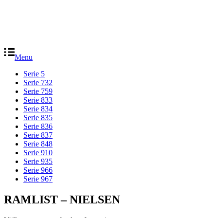
Menu
Serie 5
Serie 732
Serie 759
Serie 833
Serie 834
Serie 835
Serie 836
Serie 837
Serie 848
Serie 910
Serie 935
Serie 966
Serie 967
RAMLIST – NIELSEN