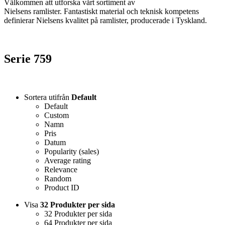
Välkommen att utforska vårt sortiment av
Nielsens ramlister. Fantastiskt material och teknisk kompetens
definierar Nielsens kvalitet på ramlister, producerade i Tyskland.
Serie 759
Sortera utifrån
Default
Default
Custom
Namn
Pris
Datum
Popularity (sales)
Average rating
Relevance
Random
Product ID
Visa
32 Produkter per sida
32 Produkter per sida
64 Produkter per sida