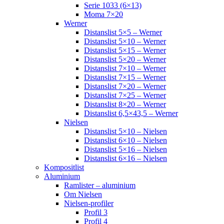
Serie 1033 (6×13)
Moma 7×20
Werner
Distanslist 5×5 – Werner
Distanslist 5×10 – Werner
Distanslist 5×15 – Werner
Distanslist 5×20 – Werner
Distanslist 7×10 – Werner
Distanslist 7×15 – Werner
Distanslist 7×20 – Werner
Distanslist 7×25 – Werner
Distanslist 8×20 – Werner
Distanslist 6,5×43,5 – Werner
Nielsen
Distanslist 5×10 – Nielsen
Distanslist 6×10 – Nielsen
Distanslist 5×16 – Nielsen
Distanslist 6×16 – Nielsen
Kompositlist
Aluminium
Ramlister – aluminium
Om Nielsen
Nielsen-profiler
Profil 3
Profil 4