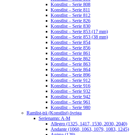
Konstlist – Serie 808
Konstlist – Serie 811
Konstlist – Serie 812
Konstlist – Serie 826
Konstlist – Serie 830
Konstlist – Serie 853 (17 mm)
Konstlist – Serie 853 (38 mm)
Konstlist – Serie 854
Konstlist – Serie 856
Konstlist – Serie 861
Konstlist – Serie 862
Konstlist – Serie 863
Konstlist – Serie 864
Konstlist – Serie 896
Konstlist – Serie 912
Konstlist – Serie 916
Konstlist – Serie 932
Konstlist – Serie 942
Konstlist – Serie 961
Konstlist – Serie 980
Ramlist-trä (Konstlist) övriga
Serienamn: A-M
Allegro (1325, 1417, 1530, 2030, 2040)
Andante (1060, 1063, 1079, 1083, 1245)
Anima (129)