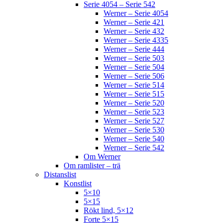
Serie 4054 – Serie 542
Werner – Serie 4054
Werner – Serie 421
Werner – Serie 432
Werner – Serie 4335
Werner – Serie 444
Werner – Serie 503
Werner – Serie 504
Werner – Serie 506
Werner – Serie 514
Werner – Serie 515
Werner – Serie 520
Werner – Serie 523
Werner – Serie 527
Werner – Serie 530
Werner – Serie 540
Werner – Serie 542
Om Werner
Om ramlister – trä
Distanslist
Konstlist
5×10
5×15
Rökt lind, 5×12
Forte 5×15