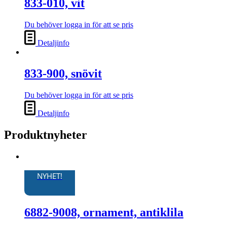
833-010, vit
Du behöver logga in för att se pris
Detaljinfo
833-900, snövit
Du behöver logga in för att se pris
Detaljinfo
Produktnyheter
NYHET!
6882-9008, ornament, antiklila