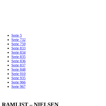
Serie 5
Serie 732
Serie 759
Serie 833
Serie 834
Serie 835
Serie 836
Serie 837
Serie 848
Serie 910
Serie 935
Serie 966
Serie 967
RAMLIST – NIELSEN