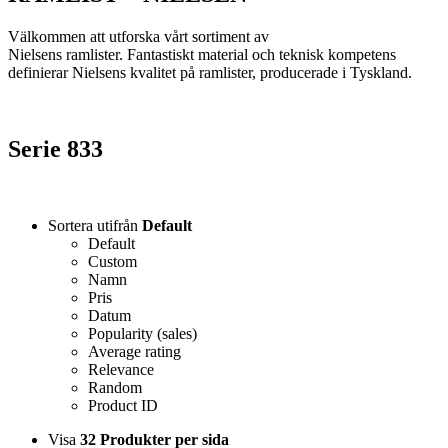
Välkommen att utforska vårt sortiment av
Nielsens ramlister. Fantastiskt material och teknisk kompetens
definierar Nielsens kvalitet på ramlister, producerade i Tyskland.
Serie 833
Sortera utifrån
Default
Default
Custom
Namn
Pris
Datum
Popularity (sales)
Average rating
Relevance
Random
Product ID
Visa
32 Produkter per sida