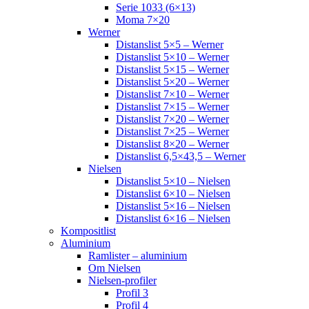
Serie 1033 (6×13)
Moma 7×20
Werner
Distanslist 5×5 – Werner
Distanslist 5×10 – Werner
Distanslist 5×15 – Werner
Distanslist 5×20 – Werner
Distanslist 7×10 – Werner
Distanslist 7×15 – Werner
Distanslist 7×20 – Werner
Distanslist 7×25 – Werner
Distanslist 8×20 – Werner
Distanslist 6,5×43,5 – Werner
Nielsen
Distanslist 5×10 – Nielsen
Distanslist 6×10 – Nielsen
Distanslist 5×16 – Nielsen
Distanslist 6×16 – Nielsen
Kompositlist
Aluminium
Ramlister – aluminium
Om Nielsen
Nielsen-profiler
Profil 3
Profil 4