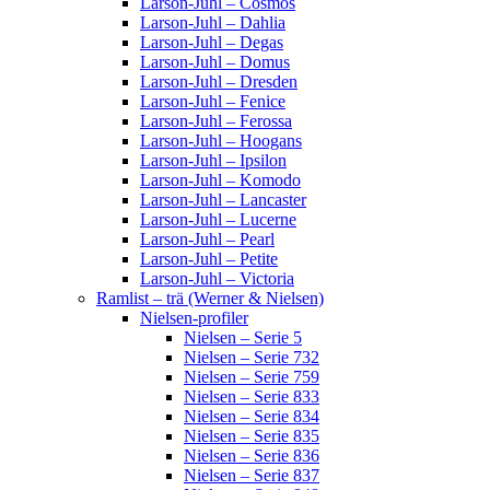
Larson-Juhl – Cosmos
Larson-Juhl – Dahlia
Larson-Juhl – Degas
Larson-Juhl – Domus
Larson-Juhl – Dresden
Larson-Juhl – Fenice
Larson-Juhl – Ferossa
Larson-Juhl – Hoogans
Larson-Juhl – Ipsilon
Larson-Juhl – Komodo
Larson-Juhl – Lancaster
Larson-Juhl – Lucerne
Larson-Juhl – Pearl
Larson-Juhl – Petite
Larson-Juhl – Victoria
Ramlist – trä (Werner & Nielsen)
Nielsen-profiler
Nielsen – Serie 5
Nielsen – Serie 732
Nielsen – Serie 759
Nielsen – Serie 833
Nielsen – Serie 834
Nielsen – Serie 835
Nielsen – Serie 836
Nielsen – Serie 837