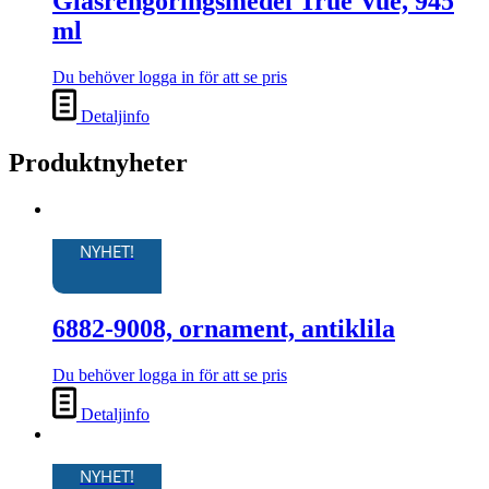
Glasrengöringsmedel True Vue, 945
ml
Du behöver logga in för att se pris
Detaljinfo
Produktnyheter
NYHET!
6882-9008, ornament, antiklila
Du behöver logga in för att se pris
Detaljinfo
NYHET!