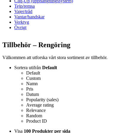
Cliq-Up (upphängningssystem)
Tejp/remsa
Vajer/tråd
Vantar/handskar
Verktyg
Övrigt
Tillbehör – Rengöring
Välkommen att utforska vårt stora sortiment av tillbehör.
Sortera utifrån
Default
Default
Custom
Namn
Pris
Datum
Popularity (sales)
Average rating
Relevance
Random
Product ID
Visa
100 Produkter per sida