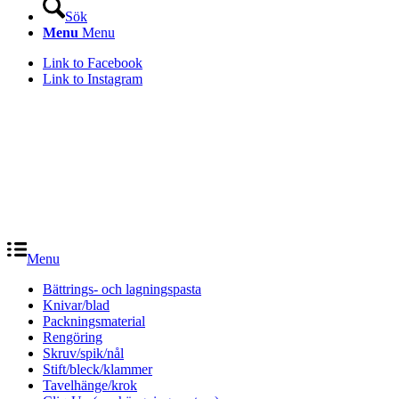
Sök
Menu
Menu
Link to Facebook
Link to Instagram
Menu
Bättrings- och lagningspasta
Knivar/blad
Packningsmaterial
Rengöring
Skruv/spik/nål
Stift/bleck/klammer
Tavelhänge/krok