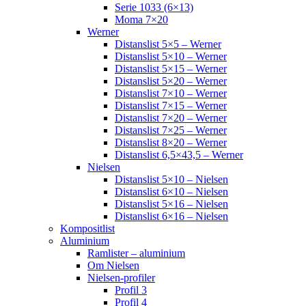
Serie 1033 (6×13)
Moma 7×20
Werner
Distanslist 5×5 – Werner
Distanslist 5×10 – Werner
Distanslist 5×15 – Werner
Distanslist 5×20 – Werner
Distanslist 7×10 – Werner
Distanslist 7×15 – Werner
Distanslist 7×20 – Werner
Distanslist 7×25 – Werner
Distanslist 8×20 – Werner
Distanslist 6,5×43,5 – Werner
Nielsen
Distanslist 5×10 – Nielsen
Distanslist 6×10 – Nielsen
Distanslist 5×16 – Nielsen
Distanslist 6×16 – Nielsen
Kompositlist
Aluminium
Ramlister – aluminium
Om Nielsen
Nielsen-profiler
Profil 3
Profil 4