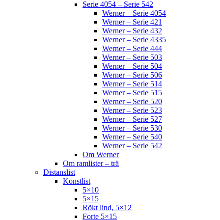
Serie 4054 – Serie 542
Werner – Serie 4054
Werner – Serie 421
Werner – Serie 432
Werner – Serie 4335
Werner – Serie 444
Werner – Serie 503
Werner – Serie 504
Werner – Serie 506
Werner – Serie 514
Werner – Serie 515
Werner – Serie 520
Werner – Serie 523
Werner – Serie 527
Werner – Serie 530
Werner – Serie 540
Werner – Serie 542
Om Werner
Om ramlister – trä
Distanslist
Konstlist
5×10
5×15
Rökt lind, 5×12
Forte 5×15