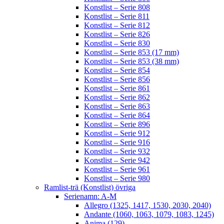
Konstlist – Serie 808
Konstlist – Serie 811
Konstlist – Serie 812
Konstlist – Serie 826
Konstlist – Serie 830
Konstlist – Serie 853 (17 mm)
Konstlist – Serie 853 (38 mm)
Konstlist – Serie 854
Konstlist – Serie 856
Konstlist – Serie 861
Konstlist – Serie 862
Konstlist – Serie 863
Konstlist – Serie 864
Konstlist – Serie 896
Konstlist – Serie 912
Konstlist – Serie 916
Konstlist – Serie 932
Konstlist – Serie 942
Konstlist – Serie 961
Konstlist – Serie 980
Ramlist-trä (Konstlist) övriga
Serienamn: A-M
Allegro (1325, 1417, 1530, 2030, 2040)
Andante (1060, 1063, 1079, 1083, 1245)
Anima (129)