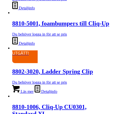
Detaljinfo
8810-5001, foambumpers till Cliq-Up
Du behöver logga in för att se pris
Detaljinfo
UTGÅTT!
8802-3020, Ladder Spring Clip
Du behöver logga in för att se pris
Läs mer
Detaljinfo
8810-1006, Cliq-Up CU0301,
Standard XL