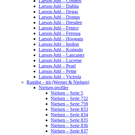
Larson-Juhl – Cosmos
Larson-Juhl – Dahlia
Larson-Juhl – Degas
Larson-Juhl – Domus
Larson-Juhl – Dresden
Larson-Juhl – Fenice
Larson-Juhl – Ferossa
Larson-Juhl – Hoogans
Larson-Juhl – Ipsilon
Larson-Juhl – Komodo
Larson-Juhl – Lancaster
Larson-Juhl – Lucerne
Larson-Juhl – Pearl
Larson-Juhl – Petite
Larson-Juhl – Victoria
Ramlist – trä (Werner & Nielsen)
Nielsen-profiler
Nielsen – Serie 5
Nielsen – Serie 732
Nielsen – Serie 759
Nielsen – Serie 833
Nielsen – Serie 834
Nielsen – Serie 835
Nielsen – Serie 836
Nielsen – Serie 837