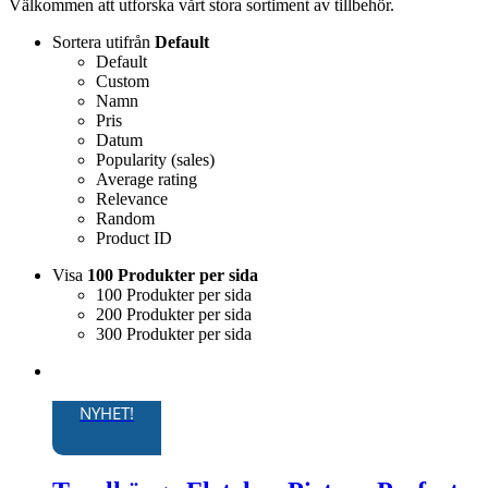
Välkommen att utforska vårt stora sortiment av tillbehör.
Sortera utifrån
Default
Default
Custom
Namn
Pris
Datum
Popularity (sales)
Average rating
Relevance
Random
Product ID
Visa
100 Produkter per sida
100 Produkter per sida
200 Produkter per sida
300 Produkter per sida
NYHET!