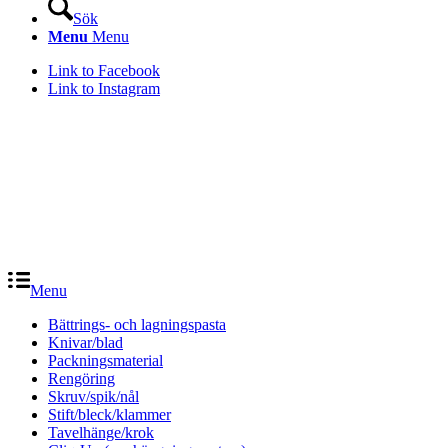
Sök
Menu
Menu
Link to Facebook
Link to Instagram
Menu
Bättrings- och lagningspasta
Knivar/blad
Packningsmaterial
Rengöring
Skruv/spik/nål
Stift/bleck/klammer
Tavelhänge/krok