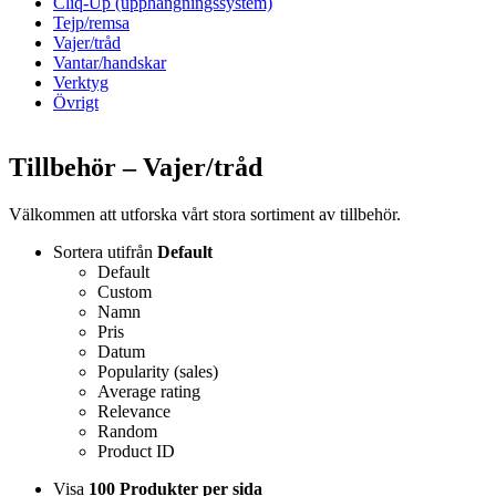
Cliq-Up (upphängningssystem)
Tejp/remsa
Vajer/tråd
Vantar/handskar
Verktyg
Övrigt
Tillbehör – Vajer/tråd
Välkommen att utforska vårt stora sortiment av tillbehör.
Sortera utifrån
Default
Default
Custom
Namn
Pris
Datum
Popularity (sales)
Average rating
Relevance
Random
Product ID
Visa
100 Produkter per sida