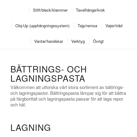
Stift/bleck/klammer
Tavelhänge/krok
Cliq-Up (upphängningssystem)
Tejp/remsa
Vajer/tråd
Vantar/handskar
Verktyg
Övrigt
BÄTTRINGS- OCH
LAGNINGSPASTA
Välkommen att utforska vårt stora sortiment av bättrings-
och lagningspastor. Bättringspasta lämpar sig för att bättra
på färgbortfall och lagningspasta passar för att laga repor
och hål.
LAGNING