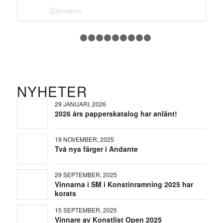
Detaljinfo
1
2
3
4
5
6
7
8
9
10
NYHETER
29 JANUARI, 2026
2026 års papperskatalog har anlänt!
19 NOVEMBER, 2025
Två nya färger i Andante
29 SEPTEMBER, 2025
Vinnarna i SM i Konstinramning 2025 har
korats
15 SEPTEMBER, 2025
Vinnare av Konstlist Open 2025