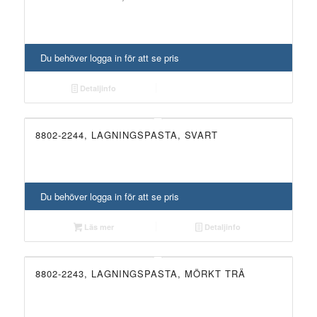
Du behöver logga in för att se pris
Detaljinfo
8802-2244, LAGNINGSPASTA, SVART
UTGÅTT!
Du behöver logga in för att se pris
Läs mer
Detaljinfo
8802-2243, LAGNINGSPASTA, MÖRKT TRÄ
UTGÅTT!