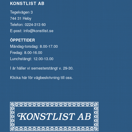
KONSTLIST AB
Tegelvägen 3
744 31 Heby
Telefon: 0224-313 60
E-post:
info@konstlist.se
ÖPPETTIDER
Måndag-torsdag: 8.00-17.00
Fredag: 8.00-16.00
Lunchstängt: 12.00-13.00
I år håller vi semesterstängt v. 29-30.
Klicka här för vägbeskrivning till oss.