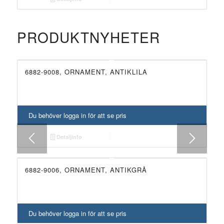
PRODUKTNYHETER
6882-9008, ORNAMENT, ANTIKLILA
NYHET!
Du behöver logga in för att se pris
Detaljinfo
6882-9006, ORNAMENT, ANTIKGRÅ
NYHET!
Du behöver logga in för att se pris