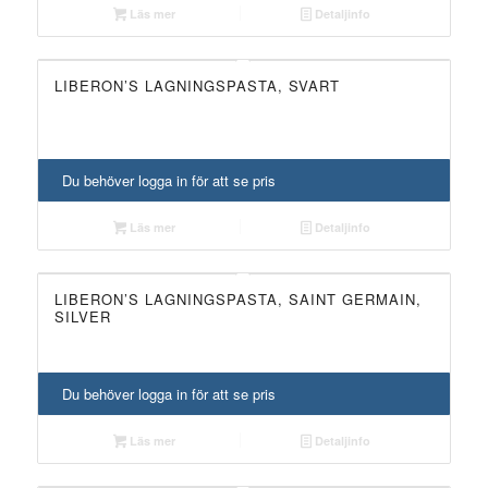
Läs mer
Detaljinfo
LIBERON’S LAGNINGSPASTA, SVART
UTGÅTT!
Du behöver logga in för att se pris
Läs mer
Detaljinfo
LIBERON’S LAGNINGSPASTA, SAINT GERMAIN,
UTGÅTT!
SILVER
Du behöver logga in för att se pris
Läs mer
Detaljinfo