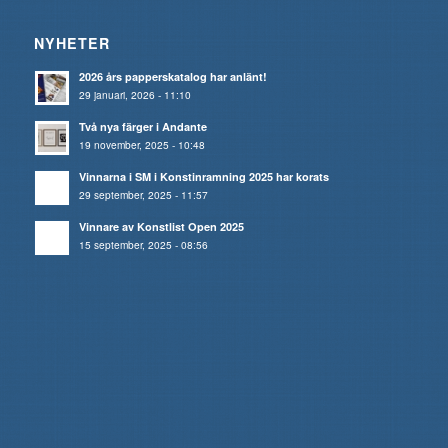
NYHETER
2026 års papperskatalog har anlänt!
29 januari, 2026 - 11:10
Två nya färger i Andante
19 november, 2025 - 10:48
Vinnarna i SM i Konstinramning 2025 har korats
29 september, 2025 - 11:57
Vinnare av Konstlist Open 2025
15 september, 2025 - 08:56