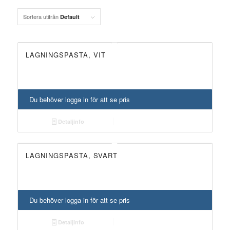
Sortera utifrån
Default
LAGNINGSPASTA, VIT
Du behöver logga in för att se pris
Detaljinfo
LAGNINGSPASTA, SVART
Du behöver logga in för att se pris
Detaljinfo