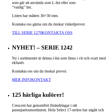
som går att använda som L-list eller som
“vanlig” list.
Listen har måtten 30×30 mm.
Kontaka oss gärna om du önskar vinkelprover.
TILL SERIE 1279
KONTAKTA OSS
NYHET! – SERIE 1242
Ny i sortimentet är denna l-list som finns i vit och svart med
ekfanér.
Kontakta oss om du önskar prover.
MER INFO
KONTAKT
125 härliga kulörer!
Crescent har genomfört förändringar i sitt
passepartoutsortiment. Hela Select 17-serien har utgått och