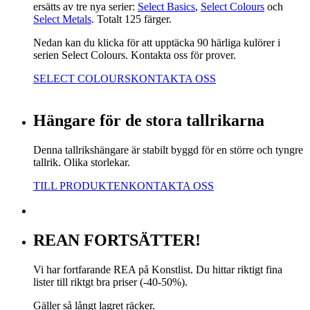
ersätts av tre nya serier:
Select Basics
,
Select Colours
och
Select Metals
. Totalt 125 färger.
Nedan kan du klicka för att upptäcka 90 härliga kulörer i
serien Select Colours. Kontakta oss för prover.
SELECT COLOURS
KONTAKTA OSS
Hängare för de stora tallrikarna
Denna tallrikshängare är stabilt byggd för en större och tyngre
tallrik. Olika storlekar.
TILL PRODUKTEN
KONTAKTA OSS
REAN FORTSÄTTER!
Vi har fortfarande REA på Konstlist. Du hittar riktigt fina
lister till riktgt bra priser (-40-50%).
Gäller så långt lagret räcker.