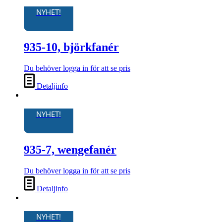
NYHET!
935-10, björkfanér
Du behöver logga in för att se pris
Detaljinfo
NYHET!
935-7, wengefanér
Du behöver logga in för att se pris
Detaljinfo
NYHET!