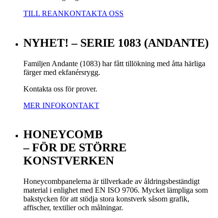
TILL REAN
KONTAKTA OSS
NYHET! – SERIE 1083 (ANDANTE)
Familjen Andante (1083) har fått tillökning med åtta härliga
färger med ekfanérsrygg.
Kontakta oss för prover.
MER INFO
KONTAKT
HONEYCOMB
– FÖR DE STÖRRE
KONSTVERKEN
Honeycombpanelerna är tillverkade av åldringsbeständigt
material i enlighet med EN ISO 9706. Mycket lämpliga som
bakstycken för att stödja stora konstverk såsom grafik,
affischer, textilier och målningar.