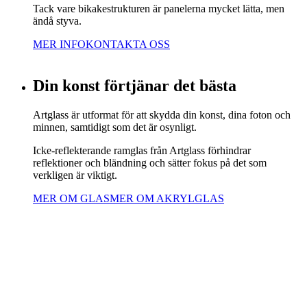
Tack vare bikakestrukturen är panelerna mycket lätta, men
ändå styva.
MER INFO
KONTAKTA OSS
Din konst förtjänar det bästa
Artglass är utformat för att skydda din konst, dina foton och
minnen, samtidigt som det är osynligt.
Icke-reflekterande ramglas från Artglass förhindrar
reflektioner och bländning och sätter fokus på det som
verkligen är viktigt.
MER OM GLAS
MER OM AKRYLGLAS