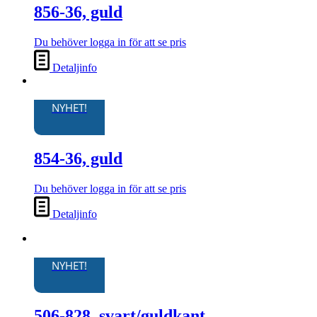
856-36, guld
Du behöver logga in för att se pris
Detaljinfo
NYHET!
854-36, guld
Du behöver logga in för att se pris
Detaljinfo
NYHET!
506-828, svart/guldkant