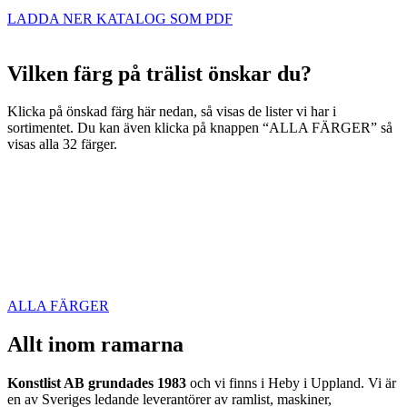
LADDA NER KATALOG SOM PDF
Vilken färg på trälist önskar du?
Klicka på önskad färg här nedan, så visas de lister vi har i
sortimentet. Du kan även klicka på knappen “ALLA FÄRGER” så
visas alla 32 färger.
ALLA FÄRGER
Allt inom ramarna
Konstlist AB grundades 1983
och vi finns i Heby i Uppland. Vi är
en av Sveriges ledande leverantörer av ramlist, maskiner,