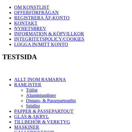
OM KONSTLIST
OFFERFÖRFRÅGAN
REGISTRERA ÅF-KONTO
KONTAKT
NYHETSBREV
INFORMATION & KÖPVILLKOR
INTEGRITETSPOLICY/COOKIES
LOGGA IN/MITT KONTO
TESTSIDA
ALLT INOM RAMARNA
RAMLISTER
Trälist
Aluminiumlister
Distans- & Passepartoutlist
Stödlist
PAPPER & PASSEPARTOUT
GLAS & AKRYL
TILLBEHÖR & VERKTYG
MASKINER