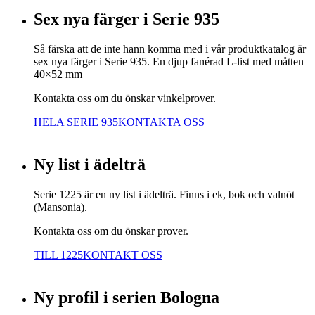
Sex nya färger i Serie 935
Så färska att de inte hann komma med i vår produktkatalog är
sex nya färger i Serie 935. En djup fanérad L-list med måtten
40×52 mm
Kontakta oss om du önskar vinkelprover.
HELA SERIE 935
KONTAKTA OSS
Ny list i ädelträ
Serie 1225 är en ny list i ädelträ. Finns i ek, bok och valnöt
(Mansonia).
Kontakta oss om du önskar prover.
TILL 1225
KONTAKT OSS
Ny profil i serien Bologna