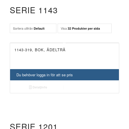
SERIE 1143
Sortera utifrån
Visa
Default
32 Produkter per sida
1143-319, BOK, ÄDELTRÄ
Du behöver logga in för att se pris
Detaljinfo
SERIE 1201