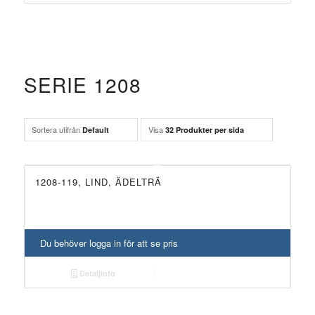
SERIE 1208
Sortera utifrån
Visa
Default
32 Produkter per sida
1208-119, LIND, ÄDELTRÄ
Du behöver logga in för att se pris
Detaljinfo