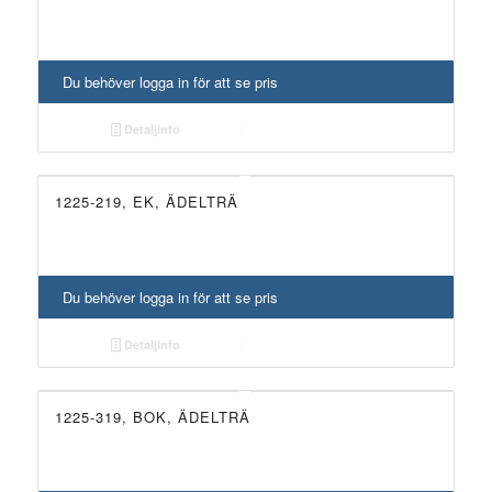
Du behöver logga in för att se pris
Detaljinfo
1225-219, EK, ÄDELTRÄ
NYHET!
Du behöver logga in för att se pris
Detaljinfo
1225-319, BOK, ÄDELTRÄ
NYHET!