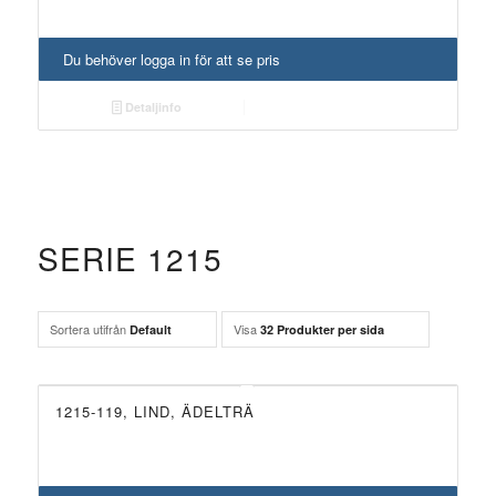
Du behöver logga in för att se pris
Detaljinfo
SERIE 1215
Sortera utifrån
Visa
Default
32 Produkter per sida
1215-119, LIND, ÄDELTRÄ