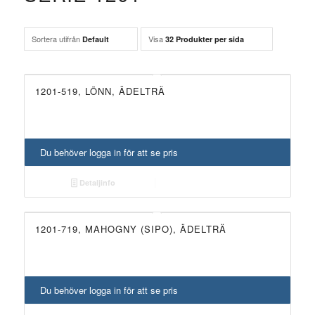
Sortera utifrån
Visa
Default
32 Produkter per sida
1201-519, LÖNN, ÄDELTRÄ
Du behöver logga in för att se pris
Detaljinfo
1201-719, MAHOGNY (SIPO), ÄDELTRÄ
Du behöver logga in för att se pris