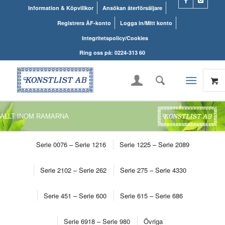
Information & Köpvillkor
Ansökan återförsäljare
Registrera ÅF-konto
Logga in/Mitt konto
Integritetspolicy/Cookies
Ring oss på: 0224-313 60
ALLT INOM RAMARNA
Serie 0076 – Serie 1216
Serie 1225 – Serie 2089
Serie 2102 – Serie 262
Serie 275 – Serie 4330
Serie 451 – Serie 600
Serie 615 – Serie 686
Serie 6918 – Serie 980
Övriga