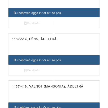
Du behöver logga in för att se pris
Detaljinfo
1137-519, LÖNN, ÄDELTRÄ
Du behöver logga in för att se pris
Detaljinfo
1137-419, VALNÖT (MANSONIA), ÄDELTRÄ
Du behöver logga in för att se pris