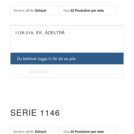
Sortera utifrån
Visa
Default
32 Produkter per sida
1126-219, EK, ÄDELTRÄ
Du behöver logga in för att se pris
Detaljinfo
SERIE 1146
Sortera utifrån
Visa
Default
32 Produkter per sida