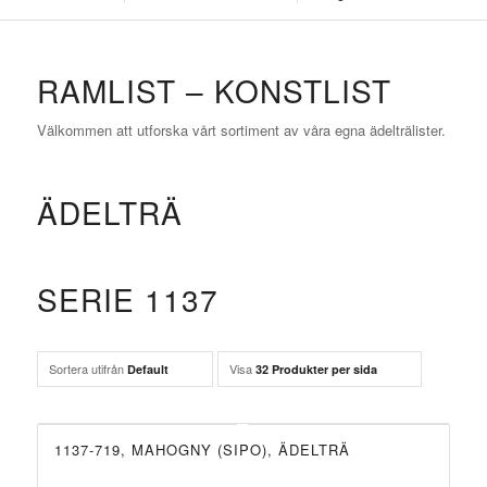
RAMLIST – KONSTLIST
Välkommen att utforska vårt sortiment av våra egna ädelträlister.
ÄDELTRÄ
SERIE 1137
Sortera utifrån
Visa
Default
32 Produkter per sida
1137-719, MAHOGNY (SIPO), ÄDELTRÄ