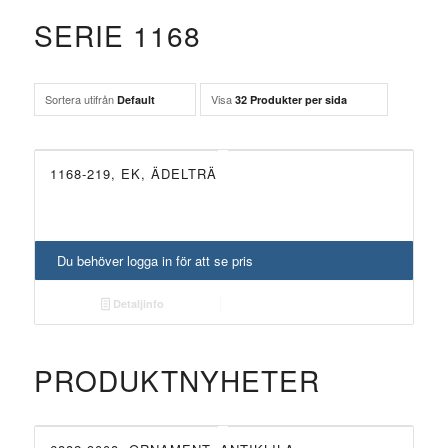
SERIE 1168
Sortera utifrån
Visa
Default
32 Produkter per sida
1168-219, EK, ÄDELTRÄ
Du behöver logga in för att se pris
Detaljinfo
PRODUKTNYHETER