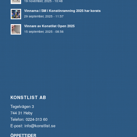
19 november, 2025 - 10:48
Vinnarna i SM i Konstinramning 2025 har korats
29 september, 2025 - 11:57
Vinnare av Konstlist Open 2025
15 september, 2025 - 08:56
KONSTLIST AB
Tegelvägen 3
744 31 Heby
Telefon: 0224-313 60
E-post:
info@konstlist.se
ÖPPETTIDER