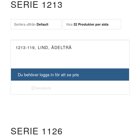
SERIE 1213
Sortera utifrån
Visa
Default
32 Produkter per sida
1213-119, LIND, ÄDELTRÄ
Du behöver logga in för att se pris
Detaljinfo
SERIE 1126