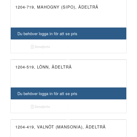
1204-719, MAHOGNY (SIPO), ÄDELTRÄ
Du behöver logga in för att se pris
Detaljinfo
1204-519, LÖNN, ÄDELTRÄ
Du behöver logga in för att se pris
Detaljinfo
1204-419, VALNÖT (MANSONIA), ÄDELTRÄ