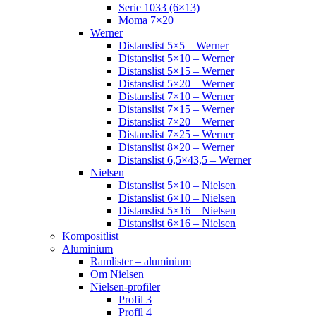
Serie 1033 (6×13)
Moma 7×20
Werner
Distanslist 5×5 – Werner
Distanslist 5×10 – Werner
Distanslist 5×15 – Werner
Distanslist 5×20 – Werner
Distanslist 7×10 – Werner
Distanslist 7×15 – Werner
Distanslist 7×20 – Werner
Distanslist 7×25 – Werner
Distanslist 8×20 – Werner
Distanslist 6,5×43,5 – Werner
Nielsen
Distanslist 5×10 – Nielsen
Distanslist 6×10 – Nielsen
Distanslist 5×16 – Nielsen
Distanslist 6×16 – Nielsen
Kompositlist
Aluminium
Ramlister – aluminium
Om Nielsen
Nielsen-profiler
Profil 3
Profil 4