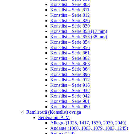
Konstlist – Serie 808
Konstlist – Serie 811
Konstlist – Serie 812
Konstlist – Serie 826
Konstlist – Serie 830
Konstlist – Serie 853 (17 mm)
Konstlist – Serie 853 (38 mm)
Konstlist – Serie 854
Konstlist – Serie 856
Konstlist – Serie 861
Konstlist – Serie 862
Konstlist – Serie 863
Konstlist – Serie 864
Konstlist – Serie 896
Konstlist – Serie 912
Konstlist – Serie 916
Konstlist – Serie 932
Konstlist – Serie 942
Konstlist – Serie 961
Konstlist – Serie 980
Ramlist-trä (Konstlist) övriga
Serienamn: A-M
Allegro (1325, 1417, 1530, 2030, 2040)
Andante (1060, 1063, 1079, 1083, 1245)
Anima (129)