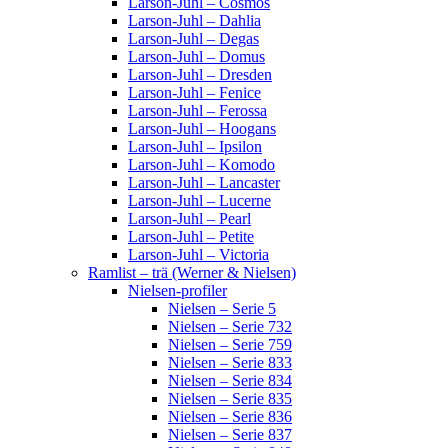
Larson-Juhl – Cosmos
Larson-Juhl – Dahlia
Larson-Juhl – Degas
Larson-Juhl – Domus
Larson-Juhl – Dresden
Larson-Juhl – Fenice
Larson-Juhl – Ferossa
Larson-Juhl – Hoogans
Larson-Juhl – Ipsilon
Larson-Juhl – Komodo
Larson-Juhl – Lancaster
Larson-Juhl – Lucerne
Larson-Juhl – Pearl
Larson-Juhl – Petite
Larson-Juhl – Victoria
Ramlist – trä (Werner & Nielsen)
Nielsen-profiler
Nielsen – Serie 5
Nielsen – Serie 732
Nielsen – Serie 759
Nielsen – Serie 833
Nielsen – Serie 834
Nielsen – Serie 835
Nielsen – Serie 836
Nielsen – Serie 837