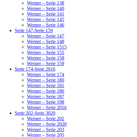
Werner – Serie 138
Werner – Serie 140
Werner – Serie 141
Werner – Serie 145
Werner – Serie 146
Serie 147-Serie 159
Werner – Serie 147
Werner – Serie 148
Werner – Serie 1515
Werner – Serie 155
Werner – Serie 158
Werner – Serie 159
Serie 174-Serie 2016
Werner – Serie 174
Werner – Serie 180
Werner – Serie 181
Werner – Serie 186
Werner – Serie 187
Werner – Serie 198
Werner – Serie 2016
Serie 202-Serie 3020
Werner – Serie 202
Werner – Serie 2020
Werner – Serie 203
Werner – Serie 205