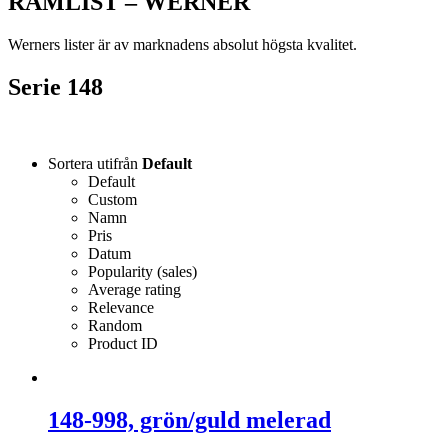
RAMLIST – WERNER
Werners lister är av marknadens absolut högsta kvalitet.
Serie 148
Sortera utifrån
Default
Default
Custom
Namn
Pris
Datum
Popularity (sales)
Average rating
Relevance
Random
Product ID
148-998, grön/guld melerad