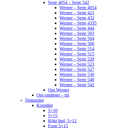
Serie 4054 – Serie 542
Werner – Serie 4054
Werner – Serie 421
Werner – Serie 432
Werner – Serie 4335
Werner – Serie 444
Werner – Serie 503
Werner – Serie 504
Werner – Serie 506
Werner – Serie 514
Werner – Serie 515
Werner – Serie 520
Werner – Serie 523
Werner – Serie 527
Werner – Serie 530
Werner – Serie 540
Werner – Serie 542
Om Werner
Om ramlister – trä
Distanslist
Konstlist
5×10
5×15
Rökt lind, 5×12
Forte 5×15